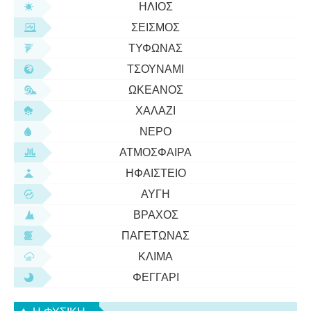
ΉΛΙΟΣ
ΣΕΙΣΜΌΣ
ΤΥΦΏΝΑΣ
ΤΣΟΥΝΆΜΙ
ΩΚΕΑΝΌΣ
ΧΑΛΆΖΙ
ΝΕΡΌ
ΑΤΜΌΣΦΑΙΡΑ
ΗΦΑΊΣΤΕΙΟ
ΑΥΓΉ
ΒΡΆΧΟΣ
ΠΑΓΕΤΏΝΑΣ
ΚΛΊΜΑ
ΦΕΓΓΆΡΙ