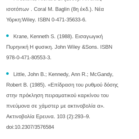
ισοτόπων
. Coral M. Baglin (8η έκδ.). Νέα
Υόρκη:Wiley. ISBN 0-471-35633-6.
Krane, Kenneth S. (1988).
Εισαγωγική
Πυρηνική
Η φυσικη. John Wiley &Sons. ISBN
978-0-471-80553-3.
Little, John B.; Kennedy, Ann R.; McGandy,
Robert B. (1985). «Επίδραση του ρυθμού δόσης
στην πρόκληση πειραματικού καρκίνου του
πνεύμονα σε χάμστερ με ακτινοβολία α».
Ακτινοβολία
Ερευνα. 103 (2):293–9.
doi:10.2307/3576584