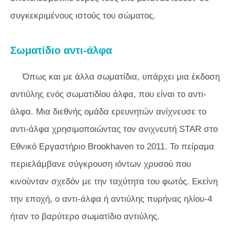
συγκεκριμένους ιστούς του σώματος.
Σωματίδιο αντι-άλφα
Όπως και με άλλα σωματίδια, υπάρχει μια έκδοση
αντιύλης ενός σωματιδίου άλφα, που είναι το αντι-
άλφα. Μια διεθνής ομάδα ερευνητών ανίχνευσε το
αντι-άλφα χρησιμοποιώντας τον ανιχνευτή STAR στο
Εθνικό Εργαστήριο Brookhaven το 2011. Το πείραμα
περιελάμβανε σύγκρουση ιόντων χρυσού που
κινούνταν σχεδόν με την ταχύτητα του φωτός. Εκείνη
την εποχή, ο αντι-άλφα ή αντιύλης πυρήνας ηλίου-4
ήταν το βαρύτερο σωματίδιο αντιύλης.