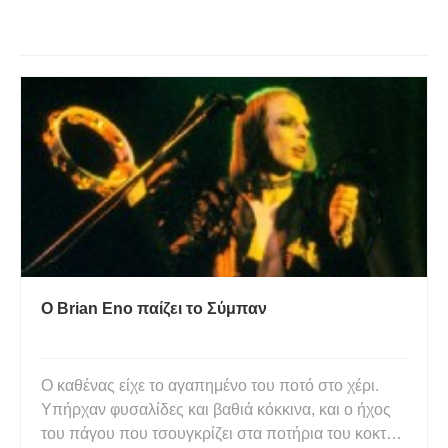
Ο Brian Eno παίζει το Σύμπαν
Ο καθένας είχε το αγαπημένο του ποτό στο χέρι.
Υπήρχαν φυσαλίδες και βαθιά κόκκινα, και ο ήχος
του πάγου που τσουγκρίζει στα ποτήρια του κοκτέιλ