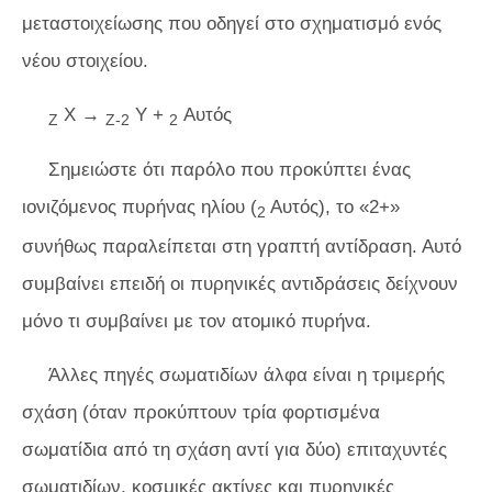
μεταστοιχείωσης που οδηγεί στο σχηματισμό ενός
νέου στοιχείου.
X
→
Y +
Αυτός
Z
Z-2
2
Σημειώστε ότι παρόλο που προκύπτει ένας
ιονιζόμενος πυρήνας ηλίου (
Αυτός), το «2+»
2
συνήθως παραλείπεται στη γραπτή αντίδραση. Αυτό
συμβαίνει επειδή οι πυρηνικές αντιδράσεις δείχνουν
μόνο τι συμβαίνει με τον ατομικό πυρήνα.
Άλλες πηγές σωματιδίων άλφα είναι η τριμερής
σχάση (όταν προκύπτουν τρία φορτισμένα
σωματίδια από τη σχάση αντί για δύο) επιταχυντές
σωματιδίων, κοσμικές ακτίνες και πυρηνικές