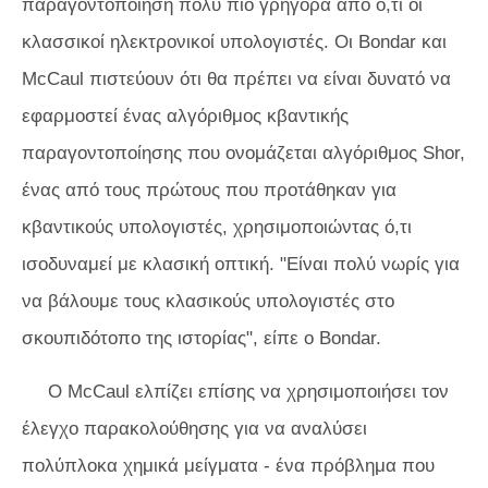
παραγοντοποίηση πολύ πιο γρήγορα από ό,τι οι
κλασσικοί ηλεκτρονικοί υπολογιστές. Οι Bondar και
McCaul πιστεύουν ότι θα πρέπει να είναι δυνατό να
εφαρμοστεί ένας αλγόριθμος κβαντικής
παραγοντοποίησης που ονομάζεται αλγόριθμος Shor,
ένας από τους πρώτους που προτάθηκαν για
κβαντικούς υπολογιστές, χρησιμοποιώντας ό,τι
ισοδυναμεί με κλασική οπτική. "Είναι πολύ νωρίς για
να βάλουμε τους κλασικούς υπολογιστές στο
σκουπιδότοπο της ιστορίας", είπε ο Bondar.
Ο McCaul ελπίζει επίσης να χρησιμοποιήσει τον
έλεγχο παρακολούθησης για να αναλύσει
πολύπλοκα χημικά μείγματα - ένα πρόβλημα που