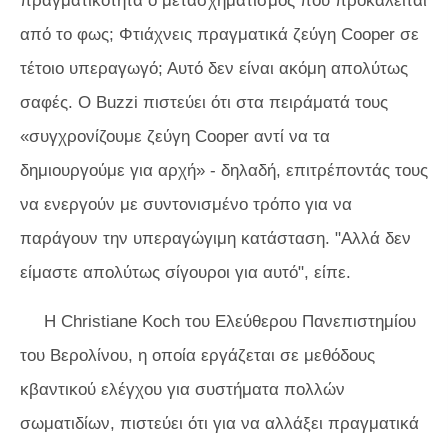
πραγματικότητα ο μετασχηματισμός που προκαλείται
από το φως; Φτιάχνεις πραγματικά ζεύγη Cooper σε
τέτοιο υπεραγωγό; Αυτό δεν είναι ακόμη απολύτως
σαφές. Ο Buzzi πιστεύει ότι στα πειράματά τους
«συγχρονίζουμε ζεύγη Cooper αντί να τα
δημιουργούμε για αρχή» - δηλαδή, επιτρέποντάς τους
να ενεργούν με συντονισμένο τρόπο για να
παράγουν την υπεραγώγιμη κατάσταση. "Αλλά δεν
είμαστε απολύτως σίγουροι για αυτό", είπε.
Η Christiane Koch του Ελεύθερου Πανεπιστημίου
του Βερολίνου, η οποία εργάζεται σε μεθόδους
κβαντικού ελέγχου για συστήματα πολλών
σωματιδίων, πιστεύει ότι για να αλλάξει πραγματικά