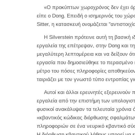
«Ο προκύπτων χωροχρόνος δεν έχει όρι
είπε ο Dong. Επειδή ο ισημερινός του χώρου
Sitter, η κατασκευή ονομάζεται "αντιστοιχί
Η Silverstein πρότεινε αυτή τη βασική 
εργαλεία της επέτρεψαν, στην Dong και τ
μεγαλύτερη λεπτομέρεια και να δείξουν ότ
εργασία που δημοσιεύθηκε το περασμένο κ
μέτρο του πόσες πληροφορίες αποθηκεύον
ταιριάζει με τον γνωστό τύπο εντροπίας γι
Αυτοί και άλλοι ερευνητές εξερευνούν 
εργαλεία από την επιστήμη των υπολογι
φυσικοί ανακάλυψαν τα τελευταία χρόνια ό
«κβαντικός κώδικας διόρθωσης σφαλμάτων
πληροφοριών σε ένα νευρικό κβαντικό σύστ
Η διόρθωση κβαντικού λάθους μπορεί να ε