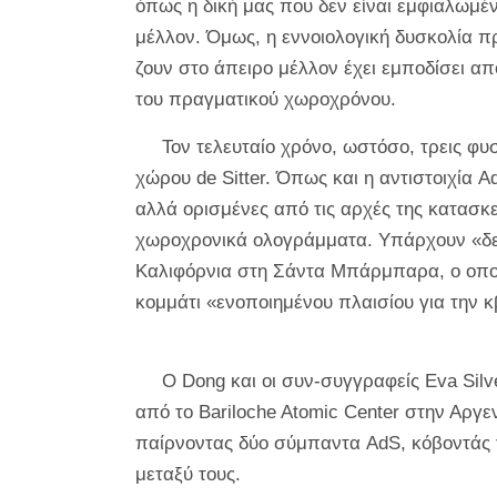
όπως η δική μας που δεν είναι εμφιαλωμέν
μέλλον. Όμως, η εννοιολογική δυσκολία 
ζουν στο άπειρο μέλλον έχει εμποδίσει α
του πραγματικού χωροχρόνου.
Τον τελευταίο χρόνο, ωστόσο, τρεις φ
χώρου de Sitter. Όπως και η αντιστοιχία Ad
αλλά ορισμένες από τις αρχές της κατασκ
χωροχρονικά ολογράμματα. Υπάρχουν «δελε
Καλιφόρνια στη Σάντα Μπάρμπαρα, ο οποίος
κομμάτι «ενοποιημένου πλαισίου για την κβ
Ο Dong και οι συν-συγγραφείς Eva Silve
από το Bariloche Atomic Center στην Αργ
παίρνοντας δύο σύμπαντα AdS, κόβοντάς 
μεταξύ τους.