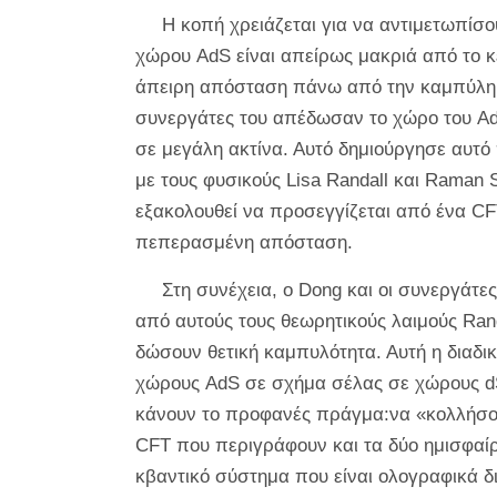
Η κοπή χρειάζεται για να αντιμετωπίσο
χώρου AdS είναι απείρως μακριά από το κέ
άπειρη απόσταση πάνω από την καμπύλη τη
συνεργάτες του απέδωσαν το χώρο του A
σε μεγάλη ακτίνα. Αυτό δημιούργησε αυτό
με τους φυσικούς Lisa Randall και Raman 
εξακολουθεί να προσεγγίζεται από ένα CFT
πεπερασμένη απόσταση.
Στη συνέχεια, ο Dong και οι συνεργάτ
από αυτούς τους θεωρητικούς λαιμούς Ran
δώσουν θετική καμπυλότητα. Αυτή η διαδι
χώρους AdS σε σχήμα σέλας σε χώρους dS
κάνουν το προφανές πράγμα:να «κολλήσου
CFT που περιγράφουν και τα δύο ημισφαίρι
κβαντικό σύστημα που είναι ολογραφικά δι