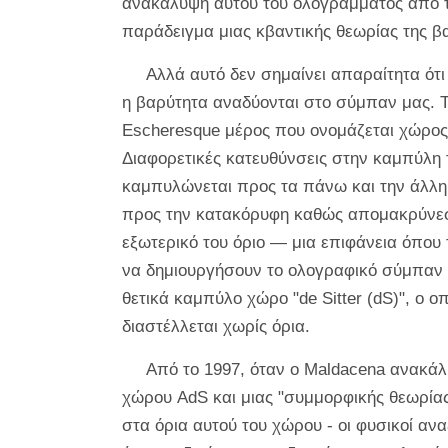
ανακάλυψη αυτού του ολογράμματος από τ
παράδειγμα μιας κβαντικής θεωρίας της β
Αλλά αυτό δεν σημαίνει απαραίτητα ότ
η βαρύτητα αναδύονται στο σύμπαν μας. Τ
Escheresque μέρος που ονομάζεται χώρος a
Διαφορετικές κατευθύνσεις στην καμπύλη τ
καμπυλώνεται προς τα πάνω και την άλλη
προς την κατακόρυφη καθώς απομακρύνεστ
εξωτερικό του όριο — μια επιφάνεια όπου
να δημιουργήσουν το ολογραφικό σύμπαν 
θετικά καμπύλο χώρο "de Sitter (dS)", ο ο
διαστέλλεται χωρίς όρια.
Από το 1997, όταν ο Maldacena ανακάλυ
χώρου AdS και μιας "συμμορφικής θεωρίας
στα όρια αυτού του χώρου - οι φυσικοί 