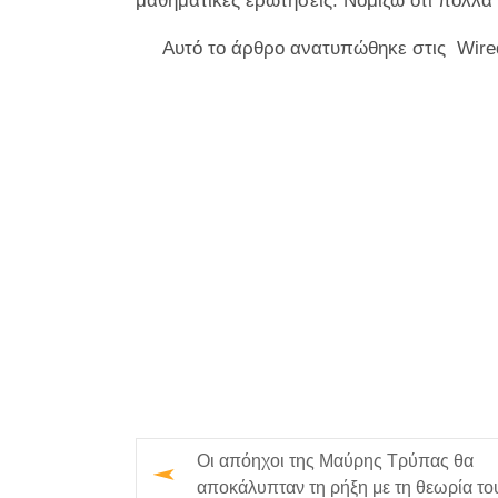
μαθηματικές ερωτήσεις. Νομίζω ότι πολλά
Αυτό το άρθρο ανατυπώθηκε στις
Wire
Οι απόηχοι της Μαύρης Τρύπας θα
αποκάλυπταν τη ρήξη με τη θεωρία το