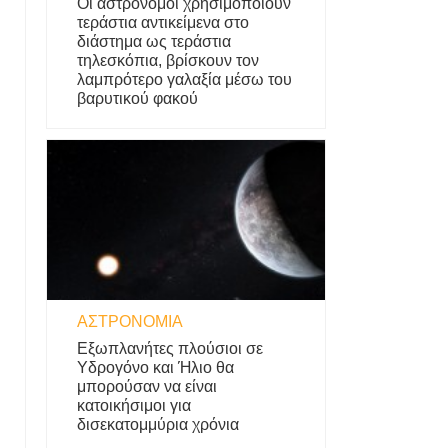
Οι αστρονόμοι χρησιμοποιούν
τεράστια αντικείμενα στο
διάστημα ως τεράστια
τηλεσκόπια, βρίσκουν τον
λαμπρότερο γαλαξία μέσω του
βαρυτικού φακού
ΑΣΤΡΟΝΟΜΊΑ
Εξωπλανήτες πλούσιοι σε
Υδρογόνο και Ήλιο θα
μπορούσαν να είναι
κατοικήσιμοι για
δισεκατομμύρια χρόνια