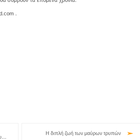
 θα συμβούν τα επόμενα χρόνια.”
d.com
.
Η διπλή ζωή των μαύρων τρυπών
υ