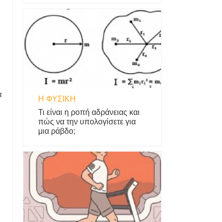
α
Η ΦΥΣΙΚΗ
Τι είναι η ροπή αδράνειας και
πώς να την υπολογίσετε για
μια ράβδο;