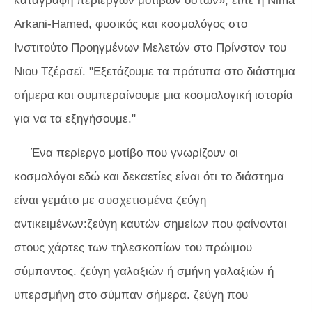
καταγραφή περίεργων μοτίβων οστών», είπε η Nima
Arkani-Hamed, φυσικός και κοσμολόγος στο
Ινστιτούτο Προηγμένων Μελετών στο Πρίνστον του
Νιου Τζέρσεϊ. "Εξετάζουμε τα πρότυπα στο διάστημα
σήμερα και συμπεραίνουμε μια κοσμολογική ιστορία
για να τα εξηγήσουμε."
Ένα περίεργο μοτίβο που γνωρίζουν οι
κοσμολόγοι εδώ και δεκαετίες είναι ότι το διάστημα
είναι γεμάτο με συσχετισμένα ζεύγη
αντικειμένων:ζεύγη καυτών σημείων που φαίνονται
στους χάρτες των τηλεσκοπίων του πρώιμου
σύμπαντος. ζεύγη γαλαξιών ή σμήνη γαλαξιών ή
υπερσμήνη στο σύμπαν σήμερα. ζεύγη που