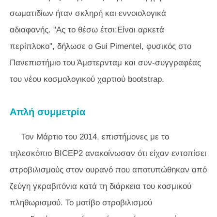
σωματιδίων ήταν σκληρή και εννοιολογικά
αδιαφανής. "Ας το θέσω έτσι:Είναι αρκετά
περίπλοκο", δήλωσε ο Gui Pimentel, φυσικός στο
Πανεπιστήμιο του Άμστερνταμ και συν-συγγραφέας
του νέου κοσμολογικού χαρτιού bootstrap.
Απλή συμμετρία
Τον Μάρτιο του 2014, επιστήμονες με το
τηλεσκόπιο BICEP2 ανακοίνωσαν ότι είχαν εντοπίσει
στροβιλισμούς στον ουρανό που αποτυπώθηκαν από
ζεύγη γκραβιτόνια κατά τη διάρκεια του κοσμικού
πληθωρισμού. Το μοτίβο στροβιλισμού