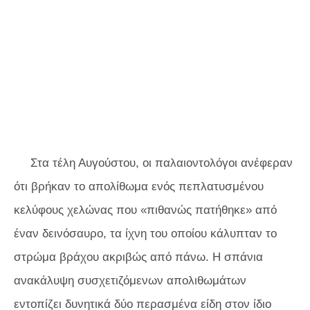
Στα τέλη Αυγούστου, οι παλαιοντολόγοι ανέφεραν
ότι βρήκαν το απολίθωμα ενός πεπλατυσμένου
κελύφους χελώνας που «πιθανώς πατήθηκε» από
έναν δεινόσαυρο, τα ίχνη του οποίου κάλυπταν το
στρώμα βράχου ακριβώς από πάνω. Η σπάνια
ανακάλυψη συσχετιζόμενων απολιθωμάτων
εντοπίζει δυνητικά δύο περασμένα είδη στον ίδιο