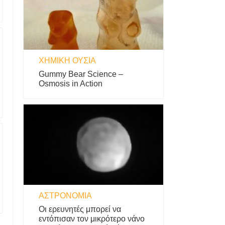
ΧΗΜΙΚΉ ΟΥΣΊΑ
Gummy Bear Science –
Osmosis in Action
ΑΣΤΡΟΝΟΜΊΑ
Οι ερευνητές μπορεί να
εντόπισαν τον μικρότερο νάνο