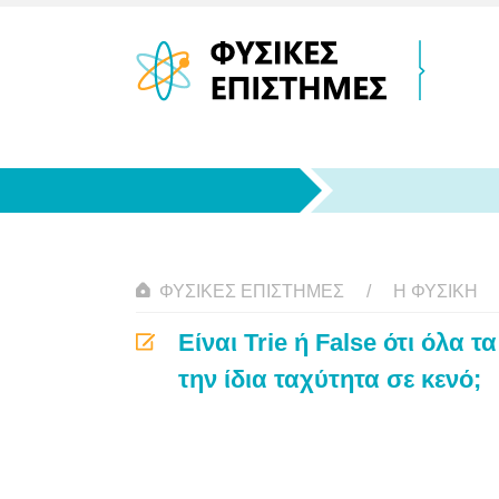
ΦΥΣΙΚΈΣ ΕΠΙΣΤΉΜΕΣ
Η ΦΥΣΙΚΗ
Είναι Trie ή False ότι όλα 
την ίδια ταχύτητα σε κενό;