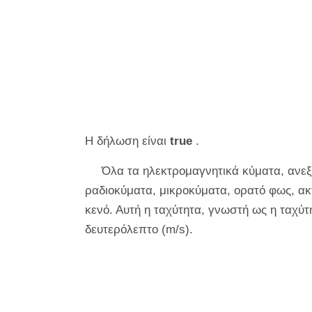
Η δήλωση είναι
true
.
Όλα τα ηλεκτρομαγνητικά κύματα, ανεξ
ραδιοκύματα, μικροκύματα, ορατό φως, ακτί
κενό. Αυτή η ταχύτητα, γνωστή ως η ταχύτ
δευτερόλεπτο (m/s).