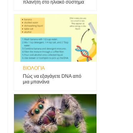
πλανήτη στο ηλιακό σύστημα
ΒΙΟΛΟΓΊΑ
Πώς να εξαγάγετε DNA από
μια μπανάνα