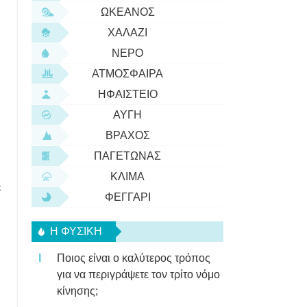
ΩΚΕΑΝΌΣ
ΧΑΛΆΖΙ
ΝΕΡΌ
ΑΤΜΌΣΦΑΙΡΑ
ΗΦΑΊΣΤΕΙΟ
ΑΥΓΉ
ΒΡΆΧΟΣ
ΠΑΓΕΤΏΝΑΣ
ΚΛΊΜΑ
ε
ΦΕΓΓΆΡΙ
Η ΦΥΣΙΚΗ
Ποιος είναι ο καλύτερος τρόπος
για να περιγράψετε τον τρίτο νόμο
κίνησης;