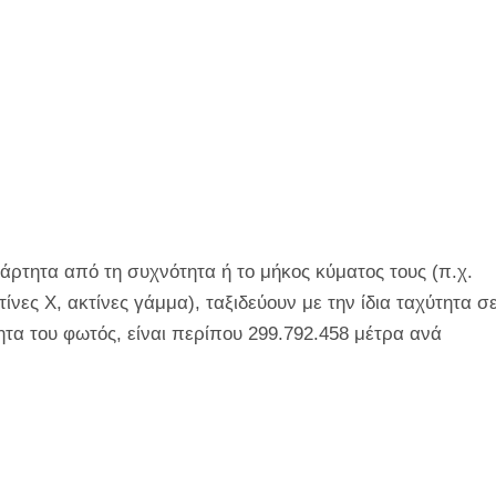
άρτητα από τη συχνότητα ή το μήκος κύματος τους (π.χ.
νες Χ, ακτίνες γάμμα), ταξιδεύουν με την ίδια ταχύτητα σ
ητα του φωτός, είναι περίπου 299.792.458 μέτρα ανά