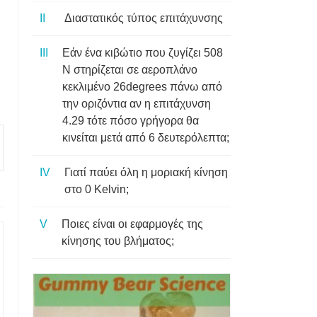
Διαστατικός τύπος επιτάχυνσης
Εάν ένα κιβώτιο που ζυγίζει 508
N στηρίζεται σε αεροπλάνο
κεκλιμένο 26degrees πάνω από
την οριζόντια αν η επιτάχυνση
4.29 τότε πόσο γρήγορα θα
κινείται μετά από 6 δευτερόλεπτα;
Γιατί παύει όλη η μοριακή κίνηση
στο 0 Kelvin;
Ποιες είναι οι εφαρμογές της
κίνησης του βλήματος;