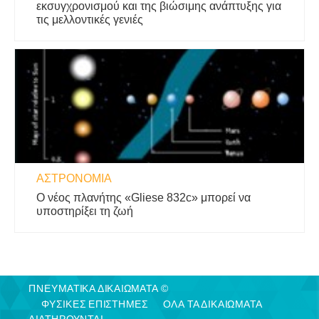
εκσυγχρονισμού και της βιώσιμης ανάπτυξης για
τις μελλοντικές γενιές
ΑΣΤΡΟΝΟΜΊΑ
Ο νέος πλανήτης «Gliese 832c» μπορεί να
υποστηρίξει τη ζωή
ΠΝΕΥΜΑΤΙΚΑ ΔΙΚΑΙΩΜΑΤΑ ©
ΦΥΣΙΚΈΣ ΕΠΙΣΤΉΜΕΣ
ΟΛΑ ΤΑ ΔΙΚΑΙΩΜΑΤΑ