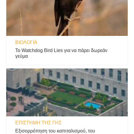
ΒΙΟΛΟΓΊΑ
Το Watchdog Bird Lies για να πάρει δωρεάν
γεύμα
ΕΠΙΣΤΉΜΗ ΤΗΣ ΓΗΣ
Εξισορρόπηση του καπιταλισμού, του