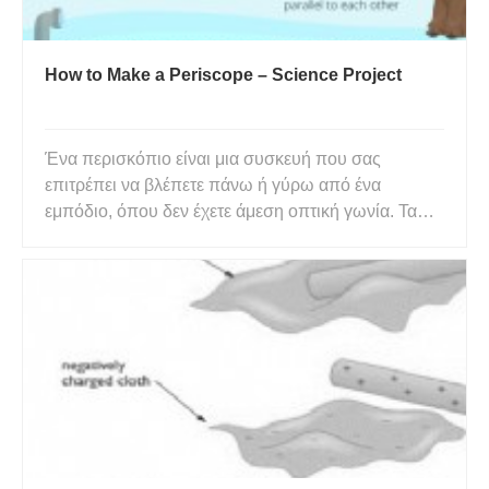
How to Make a Periscope – Science Project
Ένα περισκόπιο είναι μια συσκευή που σας
επιτρέπει να βλέπετε πάνω ή γύρω από ένα
εμπόδιο, όπου δεν έχετε άμεση οπτική γωνία. Τα
υποβρύχια χρησιμοποιούν περισκόπια για τη
σάρωση της επιφάνειας αέρα και νερού από πάνω
τους. Τα περισκόπια προσφέρουν επίσης θέα στους
τοίχους και στις γωνίες. Τα περισκό