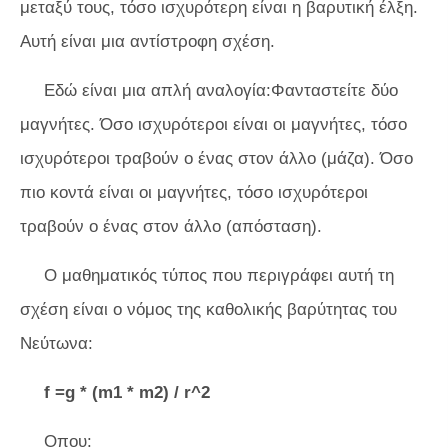
μεταξύ τους, τόσο ισχυρότερη είναι η βαρυτική έλξη.
Αυτή είναι μια αντίστροφη σχέση.
Εδώ είναι μια απλή αναλογία:Φανταστείτε δύο
μαγνήτες. Όσο ισχυρότεροι είναι οι μαγνήτες, τόσο
ισχυρότεροι τραβούν ο ένας στον άλλο (μάζα). Όσο
πιο κοντά είναι οι μαγνήτες, τόσο ισχυρότεροι
τραβούν ο ένας στον άλλο (απόσταση).
Ο μαθηματικός τύπος που περιγράφει αυτή τη
σχέση είναι ο νόμος της καθολικής βαρύτητας του
Νεύτωνα:
f =g * (m1 * m2) / r^2
Οπου: