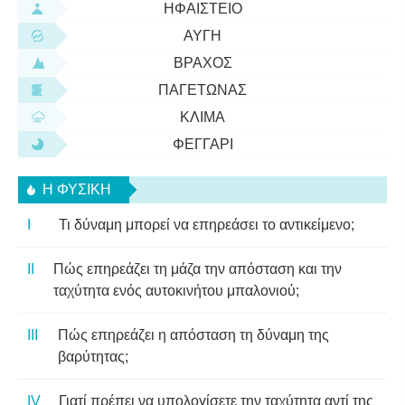
ΗΦΑΊΣΤΕΙΟ
ΑΥΓΉ
ΒΡΆΧΟΣ
ΠΑΓΕΤΏΝΑΣ
ΚΛΊΜΑ
ΦΕΓΓΆΡΙ
Η ΦΥΣΙΚΗ
Τι δύναμη μπορεί να επηρεάσει το αντικείμενο;
Πώς επηρεάζει τη μάζα την απόσταση και την
ταχύτητα ενός αυτοκινήτου μπαλονιού;
Πώς επηρεάζει η απόσταση τη δύναμη της
βαρύτητας;
Γιατί πρέπει να υπολογίσετε την ταχύτητα αντί της