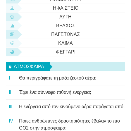
ΗΦΑΊΣΤΕΙΟ
ΑΥΓΉ
ΒΡΆΧΟΣ
ΠΑΓΕΤΏΝΑΣ
ΚΛΊΜΑ
ΦΕΓΓΆΡΙ
ΑΤΜΌΣΦΑΙΡΑ
Θα περιγράφατε τη μάζα ζεστού αέρα;
Έχει ένα σύννεφο πιθανή ενέργεια;
Η ενέργεια από τον κινούμενο αέρα παράγεται από;
Ποιες ανθρώπινες δραστηριότητες έβαλαν το πιο
CO2 στην ατμόσφαιρα;