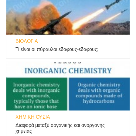
ΒΙΟΛΟΓΊΑ
Τι είναι οι πύραυλοι εδάφους-εδάφους;
ΧΗΜΙΚΉ ΟΥΣΊΑ
Διαφορά μεταξύ οργανικής και ανόργανης
χημείας