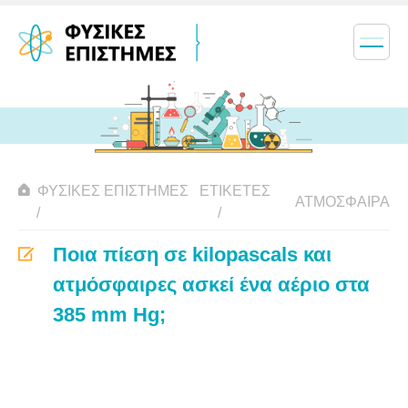
ΦΥΣΙΚΈΣ ΕΠΙΣΤΉΜΕΣ
ΕΤΙΚΈΤΕΣ
ΑΤΜΌΣΦΑΙΡΑ
Ποια πίεση σε kilopascals και
ατμόσφαιρες ασκεί ένα αέριο στα
385 mm Hg;