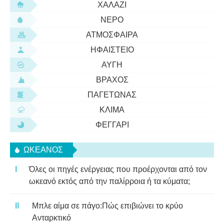
ΧΑΛΆΖΙ
ΝΕΡΌ
ΑΤΜΌΣΦΑΙΡΑ
ΗΦΑΊΣΤΕΙΟ
ΑΥΓΉ
ΒΡΆΧΟΣ
ΠΑΓΕΤΏΝΑΣ
ΚΛΊΜΑ
ΦΕΓΓΆΡΙ
ΩΚΕΑΝΌΣ
Όλες οι πηγές ενέργειας που προέρχονται από τον
ωκεανό εκτός από την παλίρροια ή τα κύματα;
Μπλε αίμα σε πάγο:Πώς επιβιώνει το κρύο
Ανταρκτικό