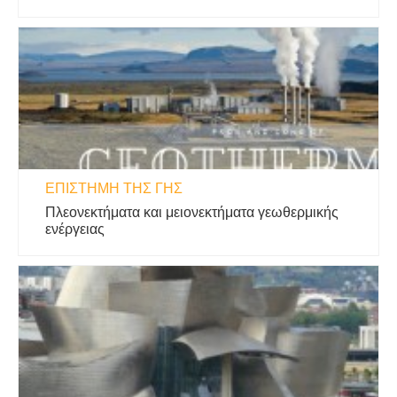
ΕΠΙΣΤΉΜΗ ΤΗΣ ΓΗΣ
Πλεονεκτήματα και μειονεκτήματα γεωθερμικής
ενέργειας