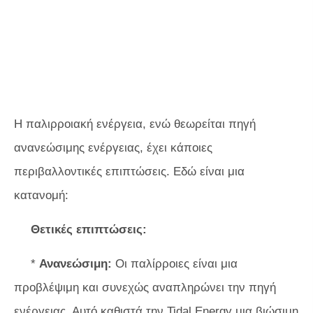
Η παλιρροιακή ενέργεια, ενώ θεωρείται πηγή
ανανεώσιμης ενέργειας, έχει κάποιες
περιβαλλοντικές επιπτώσεις. Εδώ είναι μια
κατανομή:
Θετικές επιπτώσεις:
*
Ανανεώσιμη:
Οι παλίρροιες είναι μια
προβλέψιμη και συνεχώς αναπληρώνει την πηγή
ενέργειας. Αυτό καθιστά την Tidal Energy μια βιώσιμη