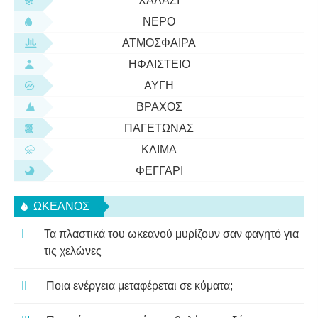
ΧΑΛΆΖΙ
ΝΕΡΌ
ΑΤΜΌΣΦΑΙΡΑ
ΗΦΑΊΣΤΕΙΟ
ΑΥΓΉ
ΒΡΆΧΟΣ
ΠΑΓΕΤΏΝΑΣ
ΚΛΊΜΑ
ΦΕΓΓΆΡΙ
ΩΚΕΑΝΌΣ
Τα πλαστικά του ωκεανού μυρίζουν σαν φαγητό για
τις χελώνες
Ποια ενέργεια μεταφέρεται σε κύματα;