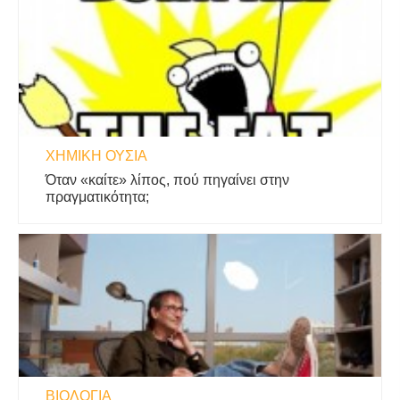
ΧΗΜΙΚΉ ΟΥΣΊΑ
Όταν «καίτε» λίπος, πού πηγαίνει στην
πραγματικότητα;
ΒΙΟΛΟΓΊΑ