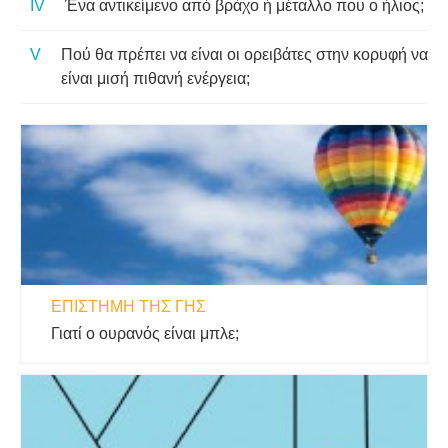
Ένα αντικείμενο από βράχο ή μέταλλο που ο ήλιος;
Πού θα πρέπει να είναι οι ορειβάτες στην κορυφή να
είναι μισή πιθανή ενέργεια;
ΕΠΙΣΤΉΜΗ ΤΗΣ ΓΗΣ
Γιατί ο ουρανός είναι μπλε;