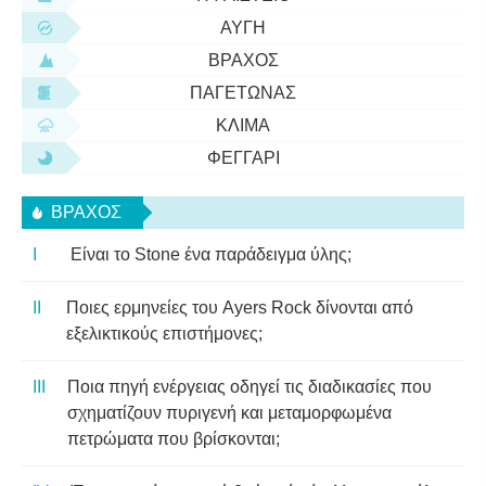
ΑΥΓΉ
ΒΡΆΧΟΣ
ΠΑΓΕΤΏΝΑΣ
ΚΛΊΜΑ
ΦΕΓΓΆΡΙ
ΒΡΆΧΟΣ
Είναι το Stone ένα παράδειγμα ύλης;
Ποιες ερμηνείες του Ayers Rock δίνονται από
εξελικτικούς επιστήμονες;
Ποια πηγή ενέργειας οδηγεί τις διαδικασίες που
σχηματίζουν πυριγενή και μεταμορφωμένα
πετρώματα που βρίσκονται;