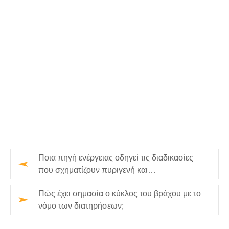
Ποια πηγή ενέργειας οδηγεί τις διαδικασίες
που σχηματίζουν πυριγενή και
μεταμορφωμένα πετρώματα που βρίσκον…
Πώς έχει σημασία ο κύκλος του βράχου με το
νόμο των διατηρήσεων;