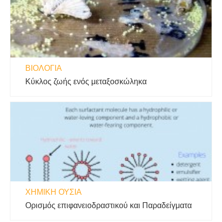
ΒΙΟΛΟΓΊΑ
Κύκλος ζωής ενός μεταξοσκώληκα
ΧΗΜΙΚΉ ΟΥΣΊΑ
Ορισμός επιφανειοδραστικού και Παραδείγματα