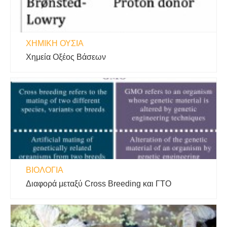
ΧΗΜΙΚΉ ΟΥΣΊΑ
Χημεία Οξέος Βάσεων
ΒΙΟΛΟΓΊΑ
Διαφορά μεταξύ Cross Breeding και ΓΤΟ