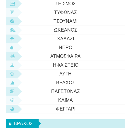
ΣΕΙΣΜΌΣ
ΤΥΦΏΝΑΣ
ΤΣΟΥΝΆΜΙ
ΩΚΕΑΝΌΣ
ΧΑΛΆΖΙ
ΝΕΡΌ
ΑΤΜΌΣΦΑΙΡΑ
ΗΦΑΊΣΤΕΙΟ
ΑΥΓΉ
ΒΡΆΧΟΣ
ΠΑΓΕΤΏΝΑΣ
ΚΛΊΜΑ
ΦΕΓΓΆΡΙ
ΒΡΆΧΟΣ