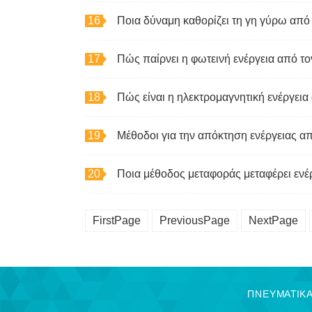
Ποια δύναμη καθορίζει τη γη γύρω από 
Πώς παίρνει η φωτεινή ενέργεια από τον
Μέθοδοι για την απόκτηση ενέργειας απ
Ποια μέθοδος μεταφοράς μεταφέρει ενέρ
FirstPage
PreviousPage
NextPage
ΠΝΕΥΜΑΤΙΚΑ