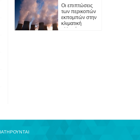
Οι επιπτώσεις
των περικοπών
εκπομπών στην
κλιματική
αλλαγή «μπορεί
να διαρκέσουν
δεκαετίες»
ΔΙΑΤΗΡΟΥΝΤΑΙ