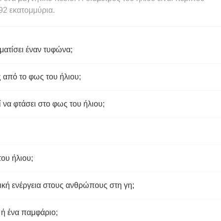
92 εκατομμύρια.
ματίσει έναν τυφώνα;
ς από το φως του ήλιου;
ί να φτάσει στο φως του ήλιου;
του ήλιου;
ική ενέργεια στους ανθρώπους στη γη;
 ή ένα παμφάριο;