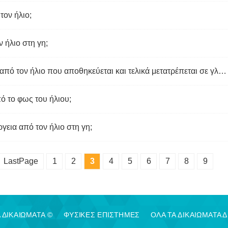
τον ήλιο;
 ήλιο στη γη;
Πώς είναι η ηλεκτρομαγνητική ενέργεια από τον ήλιο που αποθηκεύεται και τελικά μετατρέπεται σε γλυκόζη;
ό το φως του ήλιου;
γεια από τον ήλιο στη γη;
LastPage
1
2
3
4
5
6
7
8
9
 ΔΙΚΑΙΩΜΑΤΑ ©
ΦΥΣΙΚΈΣ ΕΠΙΣΤΉΜΕΣ
ΟΛΑ ΤΑ ΔΙΚΑΙΩΜΑΤΑ 