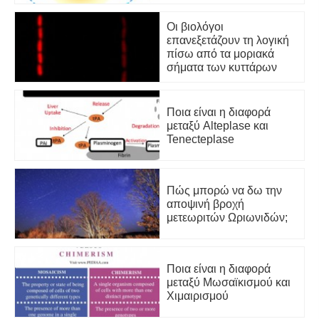
Οι βιολόγοι
επανεξετάζουν τη λογική
πίσω από τα μοριακά
σήματα των κυττάρων
Ποια είναι η διαφορά
μεταξύ Alteplase και
Tenecteplase
Πώς μπορώ να δω την
αποψινή βροχή
μετεωριτών Ωριωνιδών;
Ποια είναι η διαφορά
μεταξύ Μωσαϊκισμού και
Χιμαιρισμού