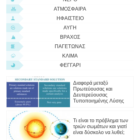
ΑΤΜΌΣΦΑΙΡΑ
ΗΦΑΊΣΤΕΙΟ
ΑΥΓΉ
ΒΡΆΧΟΣ
ΠΑΓΕΤΏΝΑΣ
ΚΛΊΜΑ
ΦΕΓΓΆΡΙ
Διαφορά μεταξύ
Πρωτεύουσας και
Δευτερεύουσας
Τυποποιημένης Λύσης
Τι είναι το πρόβλημα των
τριών σωμάτων και γιατί
είναι δύσκολο να λυθεί;