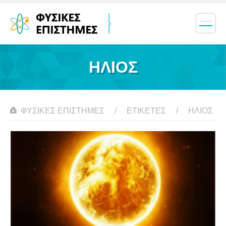
ΉΛΙΟΣ
ΦΥΣΙΚΈΣ ΕΠΙΣΤΉΜΕΣ
ΕΤΙΚΈΤΕΣ
ΉΛΙΟΣ