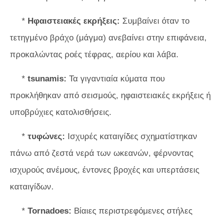
*
Ηφαιστειακές εκρήξεις:
Συμβαίνει όταν το
τετηγμένο βράχο (μάγμα) ανεβαίνει στην επιφάνεια,
προκαλώντας ροές τέφρας, αερίου και λάβα.
*
tsunamis:
Τα γιγαντιαία κύματα που
προκλήθηκαν από σεισμούς, ηφαιστειακές εκρήξεις ή
υποβρύχιες κατολισθήσεις.
*
τυφώνες:
Ισχυρές καταιγίδες σχηματίστηκαν
πάνω από ζεστά νερά των ωκεανών, φέρνοντας
ισχυρούς ανέμους, έντονες βροχές και υπερτάσεις
καταιγίδων.
*
Tornadoes:
Βίαιες περιστρεφόμενες στήλες