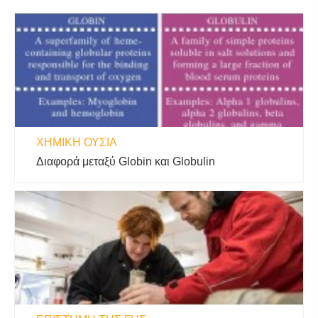
ΧΗΜΙΚΉ ΟΥΣΊΑ
Διαφορά μεταξύ Globin και Globulin