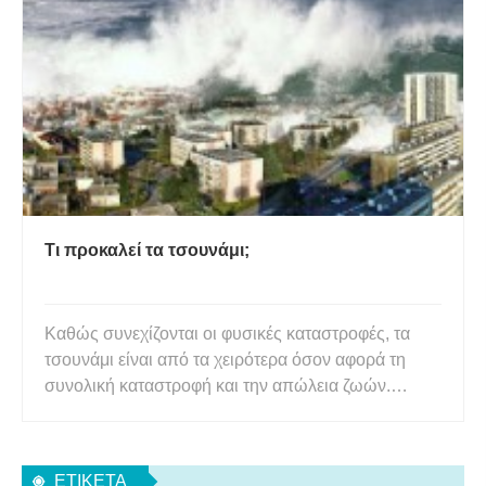
μπορεί αρχικά να είναι μικρότερη από ένα μέτρο,
καλύπτει μια μεγάλη περιοχή και ο συνολικός όγκος
του νερού
Τι προκαλεί τα τσουνάμι;
Καθώς συνεχίζονται οι φυσικές καταστροφές, τα
τσουνάμι είναι από τα χειρότερα όσον αφορά τη
συνολική καταστροφή και την απώλεια ζωών.
Συναγωνίζονται τους σεισμούς στην ικανότητά τους
να καταστρέφουν ξαφνικά μια μεγάλη περιοχή. Τα
τελευταία χρόνια τεράστια τσουνάμι έχουν
ΕΤΙΚΈΤΑ