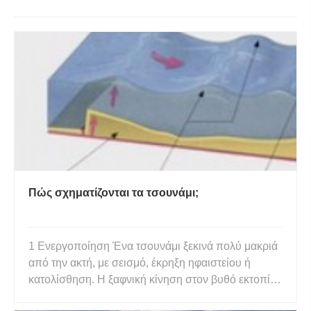
Πώς σχηματίζονται τα τσουνάμι;
1 Ενεργοποίηση Ένα τσουνάμι ξεκινά πολύ μακριά
από την ακτή, με σεισμό, έκρηξη ηφαιστείου ή
κατολίσθηση. Η ξαφνική κίνηση στον βυθό εκτοπίζει
το νερό από πάνω του. Αν και η κατακόρυφη κίνηση