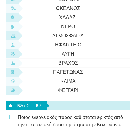
ΩΚΕΑΝΌΣ
ΧΑΛΆΖΙ
ΝΕΡΌ
ΑΤΜΌΣΦΑΙΡΑ
ΗΦΑΊΣΤΕΙΟ
ΑΥΓΉ
ΒΡΆΧΟΣ
ΠΑΓΕΤΏΝΑΣ
ΚΛΊΜΑ
ΦΕΓΓΆΡΙ
ΗΦΑΊΣΤΕΙΟ
Ποιος ενεργειακός πόρος καθίσταται εφικτός από
την ηφαιστειακή δραστηριότητα στην Καλιφόρνια;