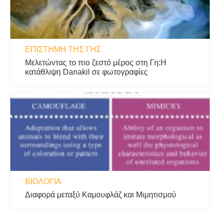
ΕΠΙΣΤΉΜΗ ΤΗΣ ΓΗΣ
Μελετώντας το πιο ζεστό μέρος στη Γη:Η
κατάθλιψη Danakil σε φωτογραφίες
ΒΙΟΛΟΓΊΑ
Διαφορά μεταξύ Καμουφλάζ και Μιμητισμού