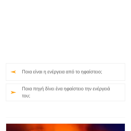
Ποια είναι η ενέργεια από το ηφαίστειο;
Ποια πηγή δίνει ένα ηφαίστειο την ενέργειά
του;