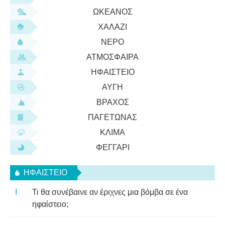
ΩΚΕΑΝΌΣ
ΧΑΛΆΖΙ
ΝΕΡΌ
ΑΤΜΌΣΦΑΙΡΑ
ΗΦΑΊΣΤΕΙΟ
ΑΥΓΉ
ΒΡΆΧΟΣ
ΠΑΓΕΤΏΝΑΣ
ΚΛΊΜΑ
ΦΕΓΓΆΡΙ
ΗΦΑΊΣΤΕΙΟ
Τι θα συνέβαινε αν έριχνες μια βόμβα σε ένα
ηφαίστειο;