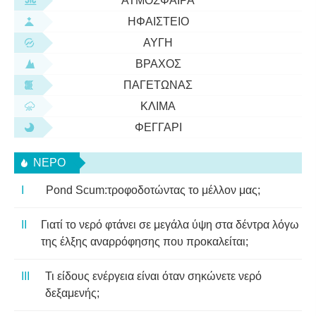
ΑΤΜΌΣΦΑΙΡΑ
ΗΦΑΊΣΤΕΙΟ
ΑΥΓΉ
ΒΡΆΧΟΣ
ΠΑΓΕΤΏΝΑΣ
ΚΛΊΜΑ
ΦΕΓΓΆΡΙ
ΝΕΡΌ
Pond Scum:τροφοδοτώντας το μέλλον μας;
Γιατί το νερό φτάνει σε μεγάλα ύψη στα δέντρα λόγω
της έλξης αναρρόφησης που προκαλείται;
Τι είδους ενέργεια είναι όταν σηκώνετε νερό
δεξαμενής;