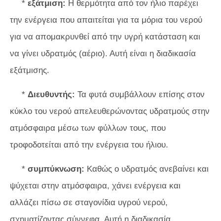
*
εξάτμιση:
Η θερμότητα από τον ήλιο παρέχει
την ενέργεια που απαιτείται για τα μόρια του νερού
για να απομακρυνθεί από την υγρή κατάσταση και
να γίνει υδρατμός (αέριο). Αυτή είναι η διαδικασία
εξάτμισης.
*
Διευθυντής:
Τα φυτά συμβάλλουν επίσης στον
κύκλο του νερού απελευθερώνοντας υδρατμούς στην
ατμόσφαιρα μέσω των φύλλων τους, που
τροφοδοτείται από την ενέργεια του ήλιου.
*
συμπύκνωση:
Καθώς ο υδρατμός ανεβαίνει και
ψύχεται στην ατμόσφαιρα, χάνει ενέργεια και
αλλάζει πίσω σε σταγονίδια υγρού νερού,
σχηματίζοντας σύννεφα. Αυτή η διαδικασία