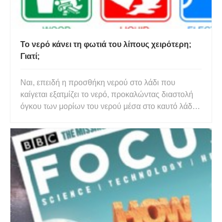
Το νερό κάνει τη φωτιά του λίπους χειρότερη;
Γιατί;
Ναι, επειδή η προσθήκη νερού στο λάδι που
καίγεται εξατμίζει το νερό, προκαλώντας διαστολή
όγκου των μορίων του νερού μέσα στο καυτό λάδι,
με αποτέλεσμα να εξαπλώνεται περαιτέρω το λάδι.
Τα γράσα έχουν οικιακή και βιομηχανική χρήση εδώ
και αιώνες. Χρησιμοποιούνται ευρέως στη
μαγειρική, αυτά τα λά