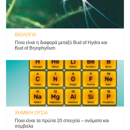
ΒΙΟΛΟΓΊΑ
Ποια είναι η διαφορά μεταξύ Bud of Hydra και
Bud of Bryophyllum
ΧΗΜΙΚΉ ΟΥΣΊΑ
Ποια είναι τα πρώτα 20 στοιχεία – ονόματα και
σύμβολα