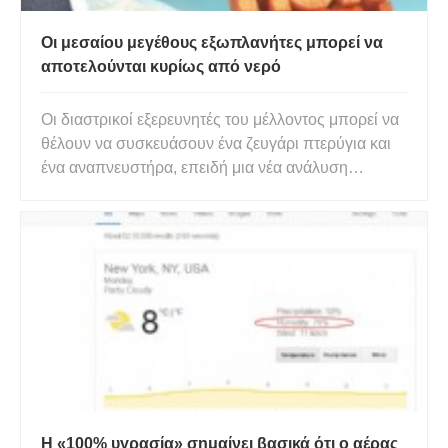
Οι μεσαίου μεγέθους εξωπλανήτες μπορεί να
αποτελούνται κυρίως από νερό
Οι διαστρικοί εξερευνητές του μέλλοντος μπορεί να
θέλουν να συσκευάσουν ένα ζευγάρι πτερύγια και
ένα αναπνευστήρα, επειδή μια νέα ανάλυση
δεδομένων από το διαστημικό τηλεσκόπιο Kepler
και την αποστολή Gaia της ESA υποδηλώνει ότι
πολλοί εξωπλανήτες μπορεί να αποτελούνται
κυρίως από νερό. Μέχρι σήμερ
Η «100% υγρασία» σημαίνει βασικά ότι ο αέρας