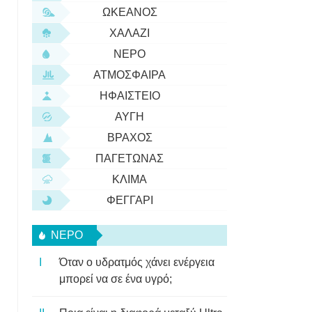
ΩΚΕΑΝΌΣ
ΧΑΛΆΖΙ
ΝΕΡΌ
ΑΤΜΌΣΦΑΙΡΑ
ΗΦΑΊΣΤΕΙΟ
ΑΥΓΉ
ΒΡΆΧΟΣ
ΠΑΓΕΤΏΝΑΣ
ΚΛΊΜΑ
ΦΕΓΓΆΡΙ
ΝΕΡΌ
Όταν ο υδρατμός χάνει ενέργεια
μπορεί να σε ένα υγρό;