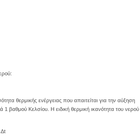
ερού:
τητα θερμικής ενέργειας που απαιτείται για την αύξηση
 1 βαθμού Κελσίου. Η ειδική θερμική ικανότητα του νερού
Δt