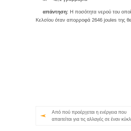
απάντηση:
Η ποσότητα νερού του οποί
Κελσίου όταν απορροφά 2646 joules της θ
Από πού προέρχεται η ενέργεια που
απαιτείται για τις αλλαγές σε έναν κύκ
νερού;