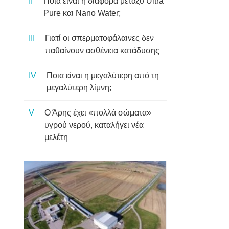
Ποια είναι η διαφορά μεταξύ Ultra
Pure και Nano Water;
Γιατί οι σπερματοφάλαινες δεν
παθαίνουν ασθένεια κατάδυσης
Ποια είναι η μεγαλύτερη από τη
μεγαλύτερη λίμνη;
Ο Άρης έχει «πολλά σώματα»
υγρού νερού, καταλήγει νέα
μελέτη