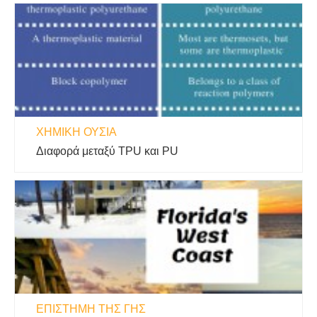
ΧΗΜΙΚΉ ΟΥΣΊΑ
Διαφορά μεταξύ TPU και PU
ΕΠΙΣΤΉΜΗ ΤΗΣ ΓΗΣ