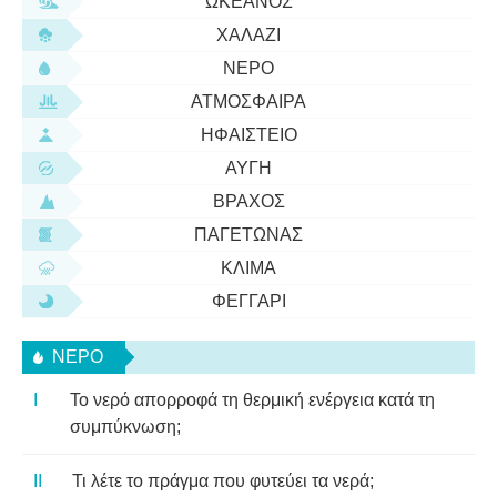
ΩΚΕΑΝΌΣ
ΧΑΛΆΖΙ
ΝΕΡΌ
ΑΤΜΌΣΦΑΙΡΑ
ΗΦΑΊΣΤΕΙΟ
ΑΥΓΉ
ΒΡΆΧΟΣ
ΠΑΓΕΤΏΝΑΣ
ΚΛΊΜΑ
ΦΕΓΓΆΡΙ
ΝΕΡΌ
Το νερό απορροφά τη θερμική ενέργεια κατά τη
συμπύκνωση;
Τι λέτε το πράγμα που φυτεύει τα νερά;