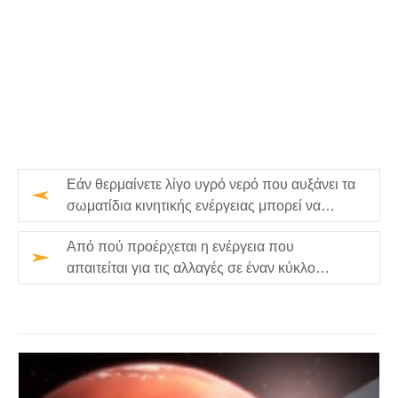
Εάν θερμαίνετε λίγο υγρό νερό που αυξάνει τα
σωματίδια κινητικής ενέργειας μπορεί να
διαφύγουν και να γίνουν…
Από πού προέρχεται η ενέργεια που
απαιτείται για τις αλλαγές σε έναν κύκλο
νερού;