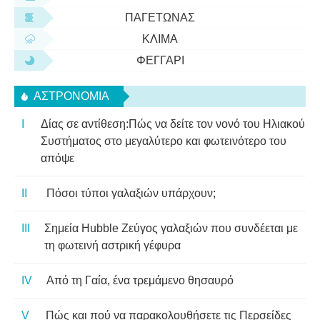
ΠΑΓΕΤΏΝΑΣ
ΚΛΊΜΑ
ΦΕΓΓΆΡΙ
ΑΣΤΡΟΝΟΜΊΑ
Δίας σε αντίθεση:Πώς να δείτε τον νονό του Ηλιακού
Συστήματος στο μεγαλύτερο και φωτεινότερο του
απόψε
Πόσοι τύποι γαλαξιών υπάρχουν;
Σημεία Hubble Ζεύγος γαλαξιών που συνδέεται με
τη φωτεινή αστρική γέφυρα
Από τη Γαία, ένα τρεμάμενο θησαυρό
Πώς και πού να παρακολουθήσετε τις Περσείδες