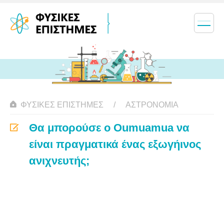
ΦΥΣΙΚΈΣ ΕΠΙΣΤΉΜΕΣ
ΑΣΤΡΟΝΟΜΊΑ
Θα μπορούσε ο Oumuamua να
είναι πραγματικά ένας εξωγήινος
ανιχνευτής;