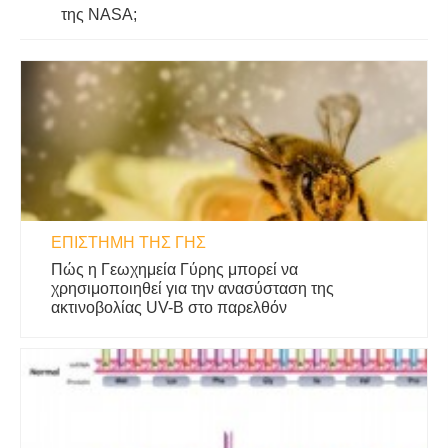
της NASA;
ΕΠΙΣΤΉΜΗ ΤΗΣ ΓΗΣ
Πώς η Γεωχημεία Γύρης μπορεί να
χρησιμοποιηθεί για την ανασύσταση της
ακτινοβολίας UV-B στο παρελθόν