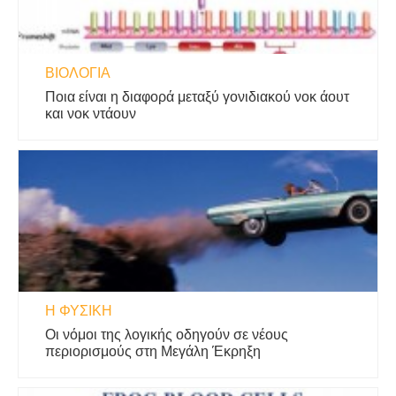
ΒΙΟΛΟΓΊΑ
Ποια είναι η διαφορά μεταξύ γονιδιακού νοκ άουτ
και νοκ ντάουν
Η ΦΥΣΙΚΗ
Οι νόμοι της λογικής οδηγούν σε νέους
περιορισμούς στη Μεγάλη Έκρηξη