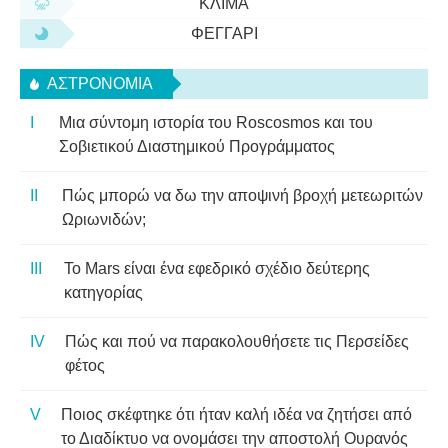
ΚΛΊΜΑ
ΦΕΓΓΆΡΙ
ΑΣΤΡΟΝΟΜΊΑ
Μια σύντομη ιστορία του Roscosmos και του
Σοβιετικού Διαστημικού Προγράμματος
Πώς μπορώ να δω την αποψινή βροχή μετεωριτών
Ωριωνιδών;
Το Mars είναι ένα εφεδρικό σχέδιο δεύτερης
κατηγορίας
Πώς και πού να παρακολουθήσετε τις Περσείδες
φέτος
Ποιος σκέφτηκε ότι ήταν καλή ιδέα να ζητήσει από
το Διαδίκτυο να ονομάσει την αποστολή Ουρανός