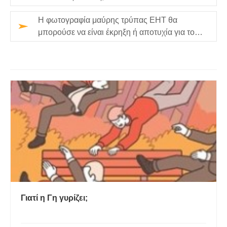
Η φωτογραφία μαύρης τρύπας EHT θα
μπορούσε να είναι έκρηξη ή αποτυχία για τον
Αϊνστάιν
Γιατί η Γη γυρίζει;