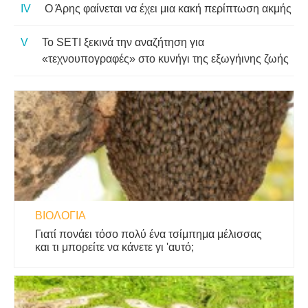
Ο Άρης φαίνεται να έχει μια κακή περίπτωση ακμής
Το SETI ξεκινά την αναζήτηση για
«τεχνουπογραφές» στο κυνήγι της εξωγήινης ζωής
ΒΙΟΛΟΓΊΑ
Γιατί πονάει τόσο πολύ ένα τσίμπημα μέλισσας
και τι μπορείτε να κάνετε γι 'αυτό;