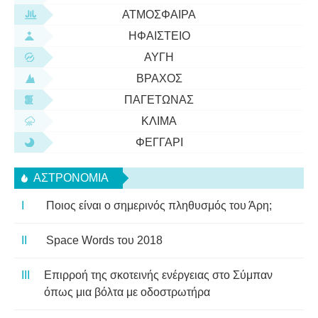
ΑΤΜΌΣΦΑΙΡΑ
ΗΦΑΊΣΤΕΙΟ
ΑΥΓΉ
ΒΡΆΧΟΣ
ΠΑΓΕΤΏΝΑΣ
ΚΛΊΜΑ
ΦΕΓΓΆΡΙ
ΑΣΤΡΟΝΟΜΊΑ
Ποιος είναι ο σημερινός πληθυσμός του Άρη;
Space Words του 2018
Επιρροή της σκοτεινής ενέργειας στο Σύμπαν
όπως μια βόλτα με οδοστρωτήρα