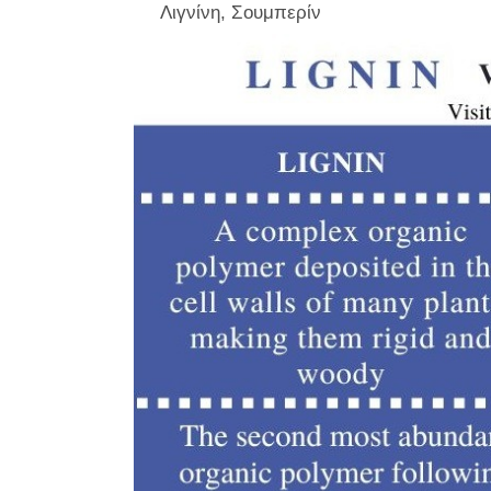
Λιγνίνη, Σουμπερίν