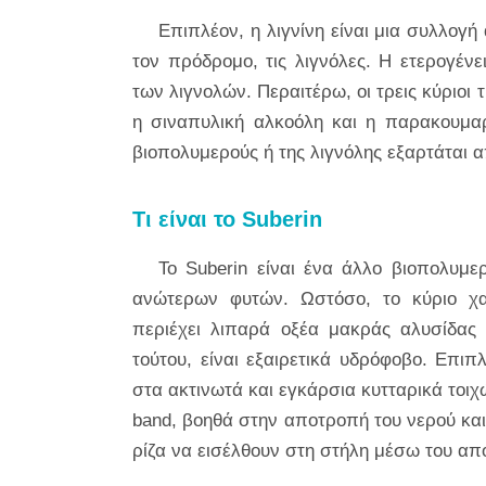
Επιπλέον, η λιγνίνη είναι μια συλλογ
τον πρόδρομο, τις λιγνόλες. Η ετερογέν
των λιγνολών. Περαιτέρω, οι τρεις κύριοι
η σιναπυλική αλκοόλη και η παρακουμα
βιοπολυμερούς ή της λιγνόλης εξαρτάται α
Τι είναι το Suberin
Το Suberin είναι ένα άλλο βιοπολυμε
ανώτερων φυτών. Ωστόσο, το κύριο χαρα
περιέχει λιπαρά οξέα μακράς αλυσίδας 
τούτου, είναι εξαιρετικά υδρόφοβο. Επιπ
στα ακτινωτά και εγκάρσια κυτταρικά τοιχ
band, βοηθά στην αποτροπή του νερού κα
ρίζα να εισέλθουν στη στήλη μέσω του α