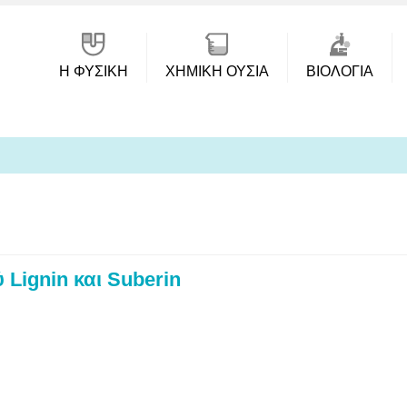
Η ΦΥΣΙΚΗ
ΧΗΜΙΚΉ ΟΥΣΊΑ
ΒΙΟΛΟΓΊΑ
 Lignin και Suberin