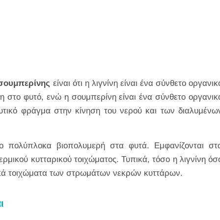
ι σουμπερίνης
είναι ότι η λιγνίνη είναι ένα σύνθετο οργανικ
η στο φυτό, ενώ η σουμπερίνη είναι ένα σύνθετο οργανικ
υτικό φράγμα στην κίνηση του νερού και των διαλυμένω
ύο πολύπλοκα βιοπολυμερή στα φυτά. Εμφανίζονται στ
ερμικού κυτταρικού τοιχώματος. Τυπικά, τόσο η λιγνίνη όσ
ρικά τοιχώματα των στρωμάτων νεκρών κυττάρων.
ι