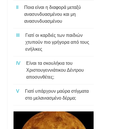
Ποια είναι η διαφορά μεταξύ
ανασυνδυασμένου και μη
ανασυνδυασμένου
Γιατί οι καρδιές των παιδιών
χτυπούν πιο γρήγορα από τους
ενήλικες
Είναι τα σκουλήκια του
Χριστουγεννιάτικου Δέντρου
αποσυνθέτες;
Γιατί υπάρχουν μαύρα στίγματα
στο μελανιασμένο δέρμα;