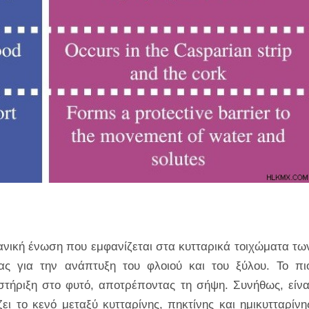
ργανική ένωση που εμφανίζεται στα κυτταρικά τοιχώματα τω
ας για την ανάπτυξη του φλοιού και του ξύλου. Το πι
οστήριξη στο φυτό, αποτρέποντας τη σήψη. Συνήθως, είνα
ι το κενό μεταξύ κυτταρίνης, πηκτίνης και ημικυτταρίνη