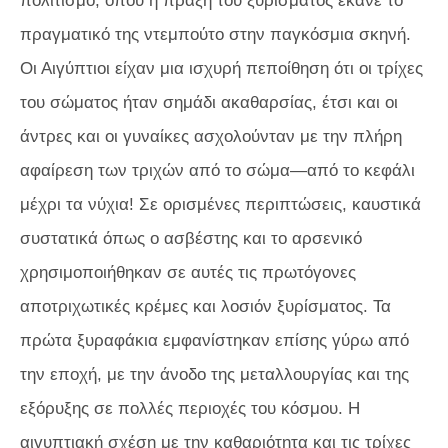
πολιτισμό, όπου η πράξη του ξυρίσματος έκανε το
πραγματικό της ντεμπούτο στην παγκόσμια σκηνή.
Οι Αιγύπτιοι είχαν μια ισχυρή πεποίθηση ότι οι τρίχες
του σώματος ήταν σημάδι ακαθαρσίας, έτσι και οι
άντρες και οι γυναίκες ασχολούνταν με την πλήρη
αφαίρεση των τριχών από το σώμα—από το κεφάλι
μέχρι τα νύχια! Σε ορισμένες περιπτώσεις, καυστικά
συστατικά όπως ο ασβέστης και το αρσενικό
χρησιμοποιήθηκαν σε αυτές τις πρωτόγονες
αποτριχωτικές κρέμες και λοσιόν ξυρίσματος. Τα
πρώτα ξυραφάκια εμφανίστηκαν επίσης γύρω από
την εποχή, με την άνοδο της μεταλλουργίας και της
εξόρυξης σε πολλές περιοχές του κόσμου. Η
αιγυπτιακή σχέση με την καθαριότητα και τις τρίχες