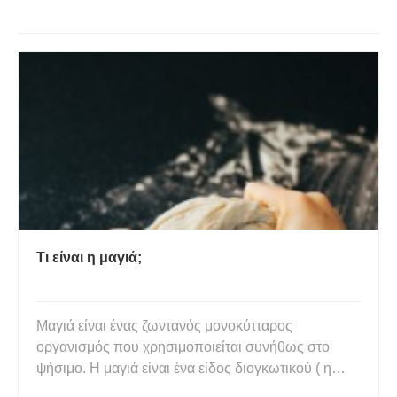
Τι είναι η μαγιά;
Μαγιά είναι ένας ζωντανός μονοκύτταρος
οργανισμός που χρησιμοποιείται συνήθως στο
ψήσιμο. Η μαγιά είναι ένα είδος διογκωτικού ( η
μαγειρική σόδα και το μπέικιν πάουντερ μπορούν