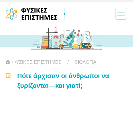
ΦΥΣΙΚΈΣ ΕΠΙΣΤΉΜΕΣ
ΒΙΟΛΟΓΊΑ
Πότε άρχισαν οι άνθρωποι να
ξυρίζονται—και γιατί;