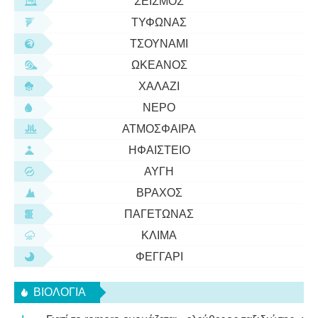
ΣΕΙΣΜΌΣ
ΤΥΦΏΝΑΣ
ΤΣΟΥΝΆΜΙ
ΩΚΕΑΝΌΣ
ΧΑΛΆΖΙ
ΝΕΡΌ
ΑΤΜΌΣΦΑΙΡΑ
ΗΦΑΊΣΤΕΙΟ
ΑΥΓΉ
ΒΡΆΧΟΣ
ΠΑΓΕΤΏΝΑΣ
ΚΛΊΜΑ
ΦΕΓΓΆΡΙ
ΒΙΟΛΟΓΊΑ