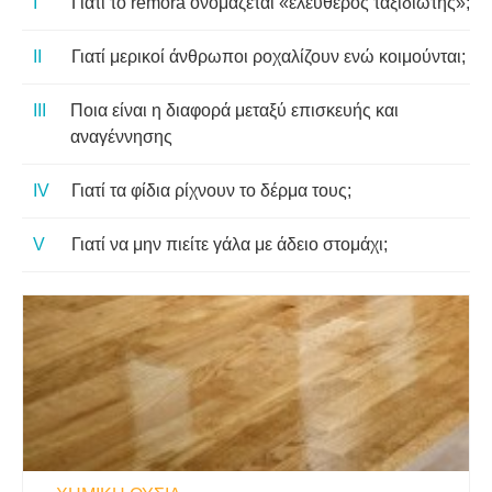
Γιατί το remora ονομάζεται «ελεύθερος ταξιδιώτης»;
Γιατί μερικοί άνθρωποι ροχαλίζουν ενώ κοιμούνται;
Ποια είναι η διαφορά μεταξύ επισκευής και
αναγέννησης
Γιατί τα φίδια ρίχνουν το δέρμα τους;
Γιατί να μην πιείτε γάλα με άδειο στομάχι;