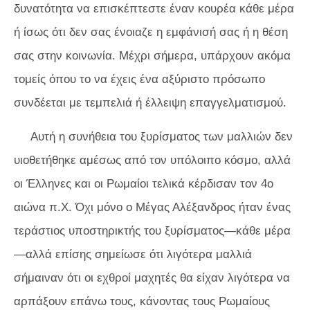
δυνατότητα να επισκέπτεστε έναν κουρέα κάθε μέρα
ή ίσως ότι δεν σας ένοιαζε η εμφάνισή σας ή η θέση
σας στην κοινωνία. Μέχρι σήμερα, υπάρχουν ακόμα
τομείς όπου το να έχεις ένα αξύριστο πρόσωπο
συνδέεται με τεμπελιά ή έλλειψη επαγγελματισμού.
Αυτή η συνήθεια του ξυρίσματος των μαλλιών δεν
υιοθετήθηκε αμέσως από τον υπόλοιπο κόσμο, αλλά
οι Έλληνες και οι Ρωμαίοι τελικά κέρδισαν τον 4ο
αιώνα π.Χ. Όχι μόνο ο Μέγας Αλέξανδρος ήταν ένας
τεράστιος υποστηρικτής του ξυρίσματος—κάθε μέρα
—αλλά επίσης σημείωσε ότι λιγότερα μαλλιά
σήμαιναν ότι οι εχθροί μαχητές θα είχαν λιγότερα να
αρπάξουν επάνω τους, κάνοντας τους Ρωμαίους