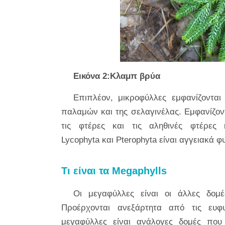
Εικόνα 2:Κλαμπ βρύα
Επιπλέον, μικροφύλλες εμφανίζοντα
παλαμών και της σελαγινέλας. Εμφανίζον
τις φτέρες και τις αληθινές φτέρες
Lycophyta και Pterophyta είναι αγγειακά 
Τι είναι τα Megaphylls
Οι μεγαφύλλες είναι οι άλλες δομ
Προέρχονται ανεξάρτητα από τις ευφυ
μεγαφύλλες είναι ανάλογες δομές που