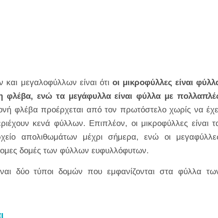
 και μεγαλοφύλλων είναι ότι
οι μικροφύλλες είναι φύλλ
νη φλέβα, ενώ τα μεγάφυλλα είναι φύλλα με πολλαπλέ
μονή φλέβα προέρχεται από τον πρωτόστελο χωρίς να έχε
ιέχουν κενά φύλλων. Επιπλέον, οι μικροφύλλες είναι τ
ρχείο απολιθωμάτων μέχρι σήμερα, ενώ οι μεγαφύλλε
ρομες δομές των φύλλων ευφυλλόφυτων.
ίναι δύο τύποι δομών που εμφανίζονται στα φύλλα τω
αι