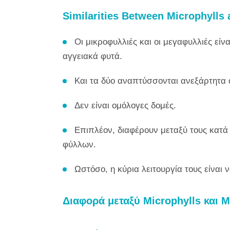
Similarities Between Microphylls
Οι μικροφυλλιές και οι μεγαφυλλιές είν
αγγειακά φυτά.
Και τα δύο αναπτύσσονται ανεξάρτητ
Δεν είναι ομόλογες δομές.
Επιπλέον, διαφέρουν μεταξύ τους κατά
φύλλων.
Ωστόσο, η κύρια λειτουργία τους είνα
Διαφορά μεταξύ Microphylls και 