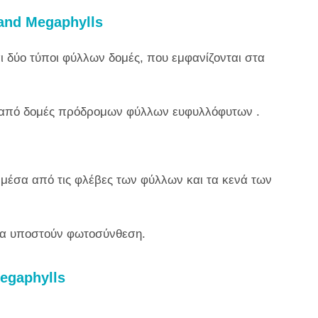
 and Megaphylls
αι δύο τύποι φύλλων δομές, που εμφανίζονται στα
α από δομές πρόδρομων φύλλων ευφυλλόφυτων .
 μέσα από τις φλέβες των φύλλων και τα κενά των
ι να υποστούν φωτοσύνθεση.
Megaphylls