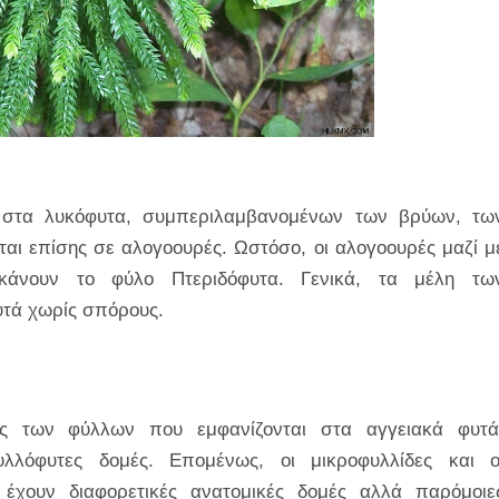
ι στα λυκόφυτα, συμπεριλαμβανομένων των βρύων, τω
ται επίσης σε αλογοουρές. Ωστόσο, οι αλογοουρές μαζί μ
 κάνουν το φύλο Πτεριδόφυτα. Γενικά, τα μέλη τω
φυτά χωρίς σπόρους.
ές των φύλλων που εμφανίζονται στα αγγειακά φυτά
λλόφυτες δομές. Επομένως, οι μικροφυλλίδες και ο
 έχουν διαφορετικές ανατομικές δομές αλλά παρόμοιε