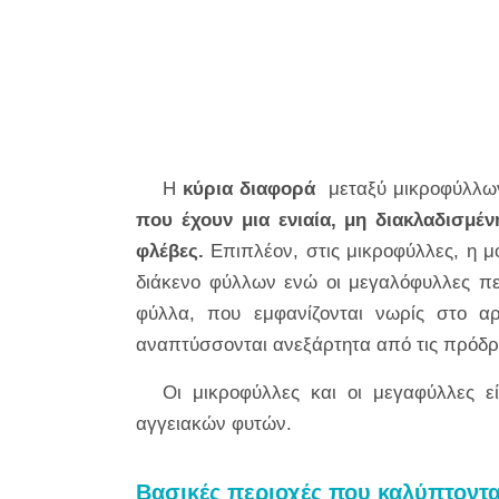
Η
κύρια διαφορά
μεταξύ μικροφύλλων
που έχουν μια ενιαία, μη διακλαδισμέ
φλέβες.
Επιπλέον, στις μικροφύλλες, η 
διάκενο φύλλων ενώ οι μεγαλόφυλλες περ
φύλλα, που εμφανίζονται νωρίς στο α
αναπτύσσονται ανεξάρτητα από τις πρόδ
Οι μικροφύλλες και οι μεγαφύλλες ε
αγγειακών φυτών.
Βασικές περιοχές που καλύπτοντ