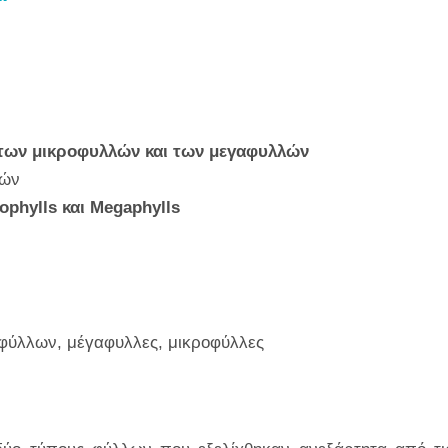
ύ των μικροφυλλών και των μεγαφυλλών
κών
ophylls και Megaphylls
φύλλων, μέγαφυλλες, μικροφύλλες