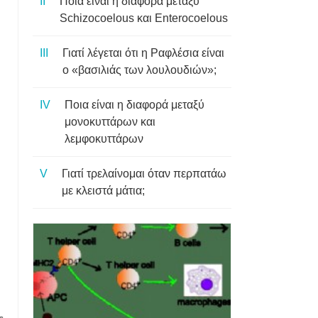
Ποια είναι η διαφορά μεταξύ
Schizocoelous και Enterocoelous
Γιατί λέγεται ότι η Ραφλέσια είναι
ο «βασιλιάς των λουλουδιών»;
Ποια είναι η διαφορά μεταξύ
μονοκυττάρων και
λεμφοκυττάρων
Γιατί τρελαίνομαι όταν περπατάω
με κλειστά μάτια;