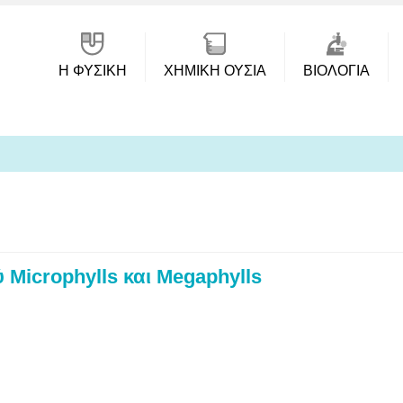
Η ΦΥΣΙΚΗ
ΧΗΜΙΚΉ ΟΥΣΊΑ
ΒΙΟΛΟΓΊΑ
ύ Microphylls και Megaphylls