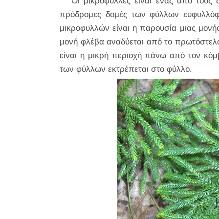
Οι μικροφύλλες είναι ένας από τους
πρόδρομες δομές των φύλλων ευφυλλόφ
μικροφυλλών είναι η παρουσία μιας μονής
μονή φλέβα αναδύεται από το πρωτόστελο
είναι η μικρή περιοχή πάνω από τον κόμ
των φύλλων εκτρέπεται στο φύλλο.