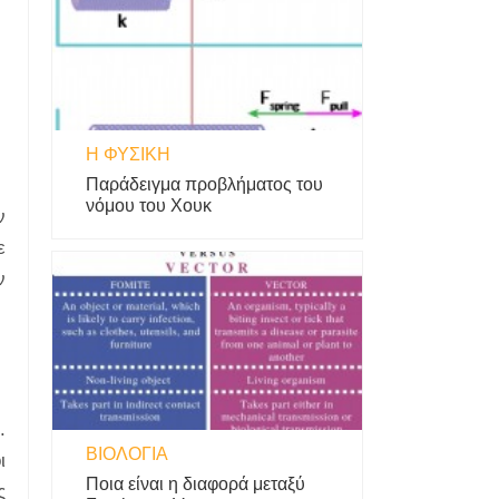
Η ΦΥΣΙΚΗ
Παράδειγμα προβλήματος του
νόμου του Χουκ
ν
ε
ν
.
ΒΙΟΛΟΓΊΑ
ι
Ποια είναι η διαφορά μεταξύ
ς