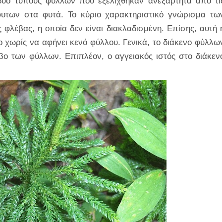
 δύο τύπους φύλλων που εξελίχθηκαν ανεξάρτητα από τι
υτων στα φυτά. Το κύριο χαρακτηριστικό γνώρισμα τω
 φλέβας, η οποία δεν είναι διακλαδισμένη. Επίσης, αυτή 
 χωρίς να αφήνει κενό φύλλου. Γενικά, το διάκενο φύλλω
βο των φύλλων. Επιπλέον, ο αγγειακός ιστός στο διάκεν