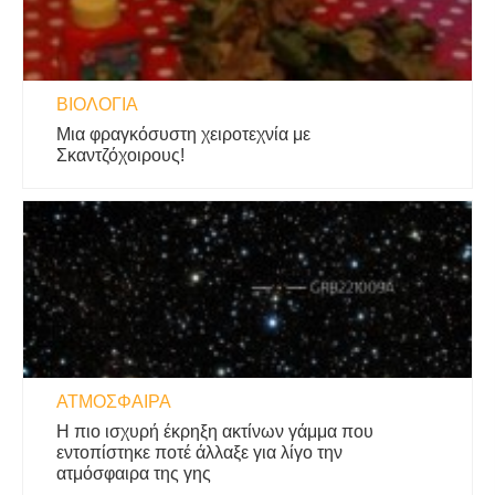
ΒΙΟΛΟΓΊΑ
Μια φραγκόσυστη χειροτεχνία με
Σκαντζόχοιρους!
ΑΤΜΌΣΦΑΙΡΑ
Η πιο ισχυρή έκρηξη ακτίνων γάμμα που
εντοπίστηκε ποτέ άλλαξε για λίγο την
ατμόσφαιρα της γης