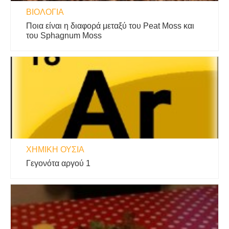
ΒΙΟΛΟΓΊΑ
Ποια είναι η διαφορά μεταξύ του Peat Moss και
του Sphagnum Moss
ΧΗΜΙΚΉ ΟΥΣΊΑ
Γεγονότα αργού 1