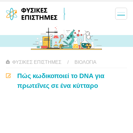
ΦΥΣΙΚΈΣ ΕΠΙΣΤΉΜΕΣ
ΒΙΟΛΟΓΊΑ
Πώς κωδικοποιεί το DNA για
πρωτεΐνες σε ένα κύτταρο