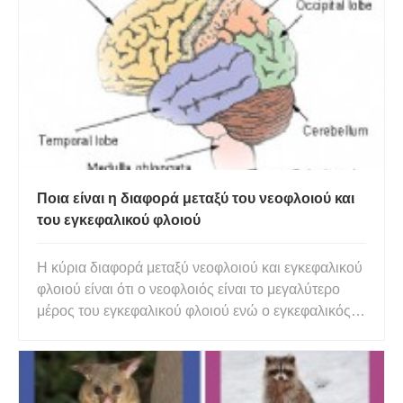
. Επιπλέον, είναι εύκολο να εντοπιστεί η διαφορά
μεταξύ βουβά
Ποια είναι η διαφορά μεταξύ του νεοφλοιού και
του εγκεφαλικού φλοιού
Η κύρια διαφορά μεταξύ νεοφλοιού και εγκεφαλικού
φλοιού είναι ότι ο νεοφλοιός είναι το μεγαλύτερο
μέρος του εγκεφαλικού φλοιού ενώ ο εγκεφαλικός
φλοιός είναι το εξωτερικό στρώμα του εγκεφάλου .
Επιπλέον, ο νεοφλοιός είναι υπεύθυνος για
λειτουργίες του εγκεφάλου υψηλότερης τάξης,
συμπεριλαμβανομένης