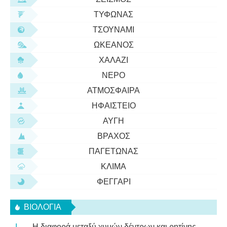
ΤΥΦΏΝΑΣ
ΤΣΟΥΝΆΜΙ
ΩΚΕΑΝΌΣ
ΧΑΛΆΖΙ
ΝΕΡΌ
ΑΤΜΌΣΦΑΙΡΑ
ΗΦΑΊΣΤΕΙΟ
ΑΥΓΉ
ΒΡΆΧΟΣ
ΠΑΓΕΤΏΝΑΣ
ΚΛΊΜΑ
ΦΕΓΓΆΡΙ
ΒΙΟΛΟΓΊΑ
Η διαφορά μεταξύ χυμών δέντρων και ρητίνης