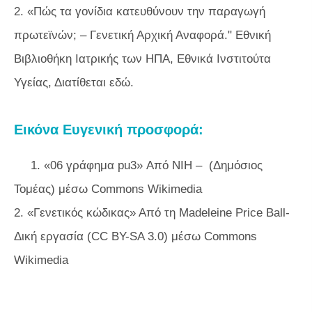
2. «Πώς τα γονίδια κατευθύνουν την παραγωγή
πρωτεϊνών; – Γενετική Αρχική Αναφορά." Εθνική
Βιβλιοθήκη Ιατρικής των ΗΠΑ, Εθνικά Ινστιτούτα
Υγείας, Διατίθεται εδώ.
Εικόνα Ευγενική προσφορά:
1. «06 γράφημα pu3» Από NIH – (Δημόσιος
Τομέας) μέσω Commons Wikimedia
2. «Γενετικός κώδικας» Από τη Madeleine Price Ball-
Δική εργασία (CC BY-SA 3.0) μέσω Commons
Wikimedia