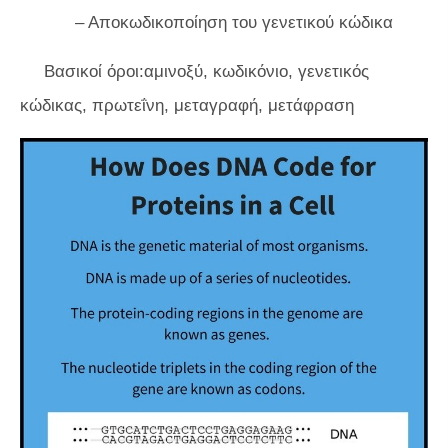
– Αποκωδικοποίηση του γενετικού κώδικα
Βασικοί όροι:αμινοξύ, κωδικόνιο, γενετικός
κώδικας, πρωτεΐνη, μεταγραφή, μετάφραση