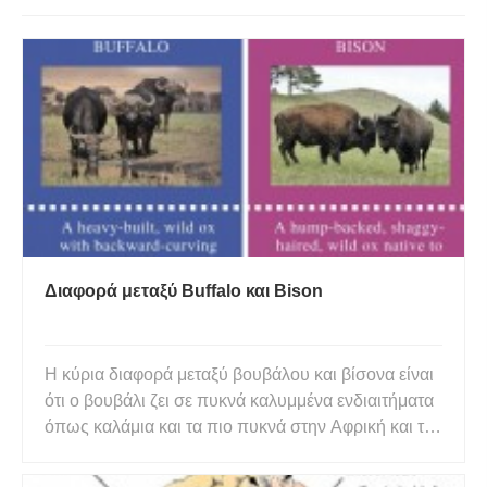
Διαφορά μεταξύ Buffalo και Bison
Η κύρια διαφορά μεταξύ βουβάλου και βίσονα είναι
ότι ο βουβάλι ζει σε πυκνά καλυμμένα ενδιαιτήματα
όπως καλάμια και τα πιο πυκνά στην Αφρική και τη
Νότια Ασία, ενώ ο βίσονας ζει σε κοιλάδες
ποταμών, λιβάδια και πεδιάδες στη Βόρεια Αμερική