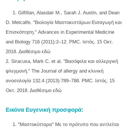
1. Gilfillan, Alasdair M., Sarah J. Austin, and Dean
D. Metcalfe. "Βιολογία Μαστοκυττάρων:Εισαγωγή και
Επισκόπηση." Advances in Experimental Medicine
and Biology 716 (2011):2–12. PMC. Ιστός. 15 Οκτ.
2018. Διαθέσιμο εδώ
2. Siracusa, Mark C. et al. "Βασόφιλα και αλλεργική
φλεγμονή." The Journal of allergy and κλινική
ανοσολογία 132.4 (2013):789–788. PMC. Ιστός. 15
Οκτ. 2018. Διαθέσιμο εδώ
Εικόνα Ευγενική προσφορά:
1. "Μαστοκύτταρα" Με το πρότυπο που αντλείται