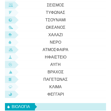
ΣΕΙΣΜΌΣ
ΤΥΦΏΝΑΣ
ΤΣΟΥΝΆΜΙ
ΩΚΕΑΝΌΣ
ΧΑΛΆΖΙ
ΝΕΡΌ
ΑΤΜΌΣΦΑΙΡΑ
ΗΦΑΊΣΤΕΙΟ
ΑΥΓΉ
ΒΡΆΧΟΣ
ΠΑΓΕΤΏΝΑΣ
ΚΛΊΜΑ
ΦΕΓΓΆΡΙ
ΒΙΟΛΟΓΊΑ