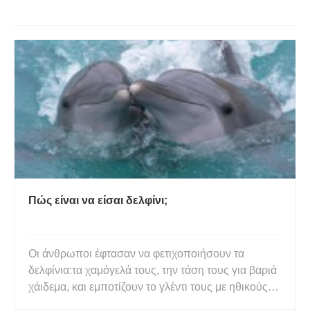
Πώς είναι να είσαι δελφίνι;
Οι άνθρωποι έφτασαν να φετιχοποιήσουν τα
δελφίνια:τα χαμόγελά τους, την τάση τους για βαριά
χάιδεμα, και εμποτίζουν το γλέντι τους με ηθικούς
ισχυρισμούς σχετικά με το καθήκον κάποιου να ζει