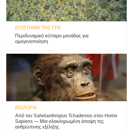
ΕΠΙΣΤΉΜΗ ΤΗΣ ΓΗΣ
Περιδυναμικό κύτταρο μονάδας για
ομογενοποίηση
ΒΙΟΛΟΓΊΑ
Από τον Sahelanthropus Tchadensis στον Homo
Sapiens — Μια ολοκληρωμένη άποψη της
ανθρώπινης εξέλιξης