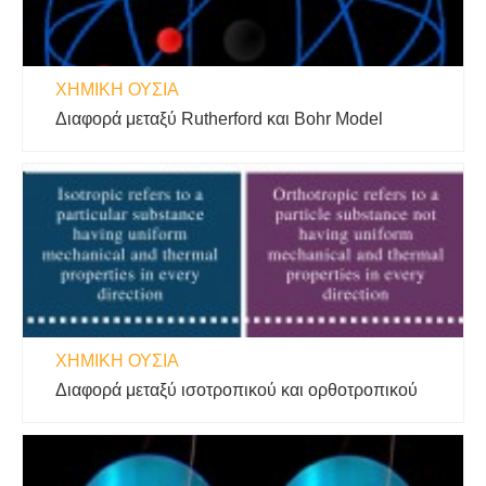
ΧΗΜΙΚΉ ΟΥΣΊΑ
Διαφορά μεταξύ Rutherford και Bohr Model
ΧΗΜΙΚΉ ΟΥΣΊΑ
Διαφορά μεταξύ ισοτροπικού και ορθοτροπικού