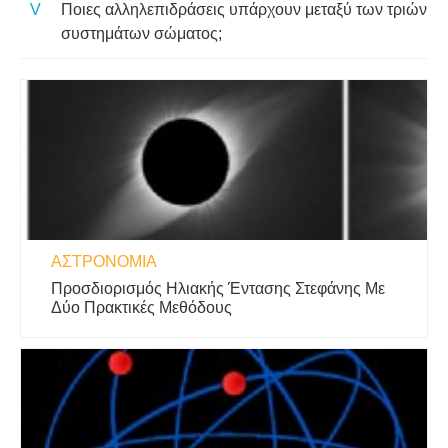
Ποιες αλληλεπιδράσεις υπάρχουν μεταξύ των τριών
συστημάτων σώματος;
ΑΣΤΡΟΝΟΜΊΑ
Προσδιορισμός Ηλιακής Έντασης Στεφάνης Με
Δύο Πρακτικές Μεθόδους