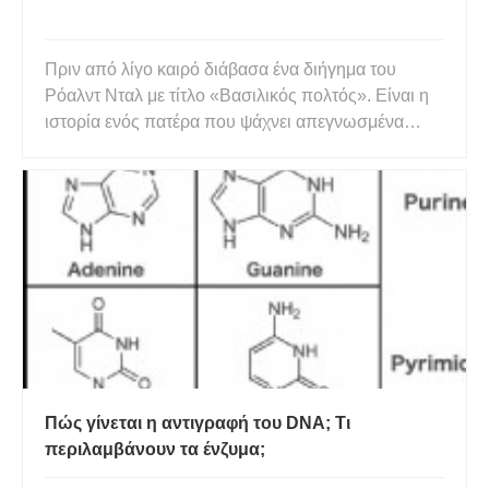
Πριν από λίγο καιρό διάβασα ένα διήγημα του
Ρόαλντ Νταλ με τίτλο «Βασιλικός πολτός». Είναι η
ιστορία ενός πατέρα που ψάχνει απεγνωσμένα
τρόπους να σώσει την υποσιτισμένη κορούλα του
που αρνείται το γάλα της μητέρας της. Αυτός ο
άντρας είναι μελισσοκόμος και ενώ ψάχνει για
απαντήσεις, παίρνει το τελε
Πώς γίνεται η αντιγραφή του DNA; Τι
περιλαμβάνουν τα ένζυμα;