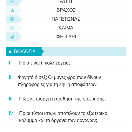
ΑΥΓΉ
ΒΡΆΧΟΣ
ΠΑΓΕΤΏΝΑΣ
ΚΛΊΜΑ
ΦΕΓΓΆΡΙ
ΒΙΟΛΟΓΊΑ
Ποια είναι η καλλιέργεια;
Φαγητό ή σεξ; Οι μύγες φρούτων δίνουν
πληροφορίες για τη λήψη αποφάσεων
Πώς λειτουργεί η αίσθηση της όσφρησης;
Ποιοι τύποι ιστών αποτελούν το εξωτερικό
κάλυμμα και τα όργανα των οργάνων;