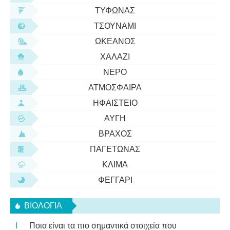
ΤΥΦΏΝΑΣ
ΤΣΟΥΝΆΜΙ
ΩΚΕΑΝΌΣ
ΧΑΛΆΖΙ
ΝΕΡΌ
ΑΤΜΌΣΦΑΙΡΑ
ΗΦΑΊΣΤΕΙΟ
ΑΥΓΉ
ΒΡΆΧΟΣ
ΠΑΓΕΤΏΝΑΣ
ΚΛΊΜΑ
ΦΕΓΓΆΡΙ
ΒΙΟΛΟΓΊΑ
Ποια είναι τα πιο σημαντικά στοιχεία που