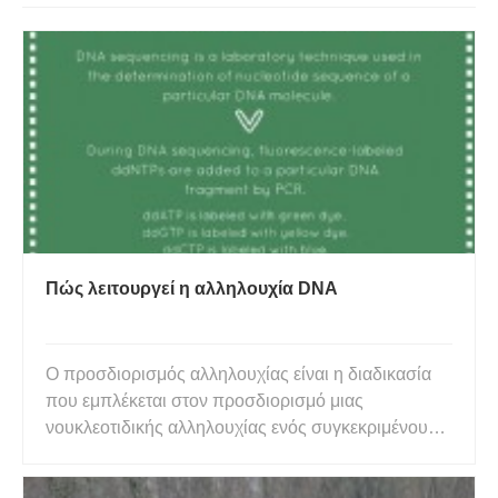
Πώς λειτουργεί η αλληλουχία DNA
Ο προσδιορισμός αλληλουχίας είναι η διαδικασία
που εμπλέκεται στον προσδιορισμό μιας
νουκλεοτιδικής αλληλουχίας ενός συγκεκριμένου
θραύσματος DNA. Κατά τη διάρκεια του
προσδιορισμού της αλληλουχίας, το θραύσμα DNA