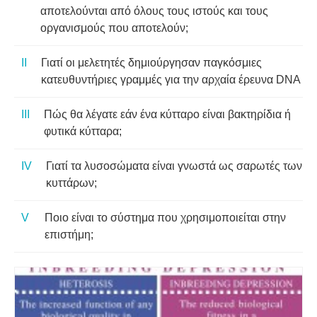
αποτελούνται από όλους τους ιστούς και τους
οργανισμούς που αποτελούν;
Γιατί οι μελετητές δημιούργησαν παγκόσμιες
κατευθυντήριες γραμμές για την αρχαία έρευνα DNA
Πώς θα λέγατε εάν ένα κύτταρο είναι βακτηρίδια ή
φυτικά κύτταρα;
Γιατί τα λυσοσώματα είναι γνωστά ως σαρωτές των
κυττάρων;
Ποιο είναι το σύστημα που χρησιμοποιείται στην
επιστήμη;