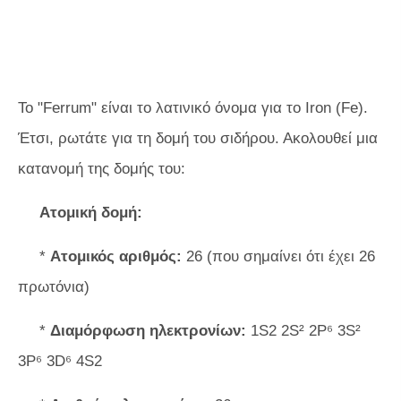
Το "Ferrum" είναι το λατινικό όνομα για το Iron (Fe).
Έτσι, ρωτάτε για τη δομή του σιδήρου. Ακολουθεί μια
κατανομή της δομής του:
Ατομική δομή:
*
Ατομικός αριθμός:
26 (που σημαίνει ότι έχει 26
πρωτόνια)
*
Διαμόρφωση ηλεκτρονίων:
1S2 2S² 2P⁶ 3S²
3P⁶ 3D⁶ 4S2