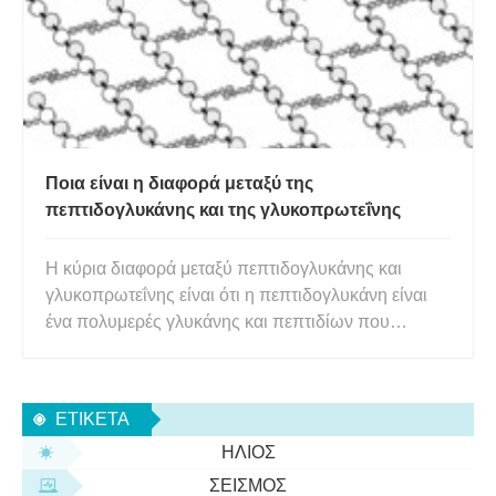
Ποια είναι η διαφορά μεταξύ της
πεπτιδογλυκάνης και της γλυκοπρωτεΐνης
Η κύρια διαφορά μεταξύ πεπτιδογλυκάνης και
γλυκοπρωτεΐνης είναι ότι η πεπτιδογλυκάνη είναι
ένα πολυμερές γλυκάνης και πεπτιδίων που
βρίσκονται στα βακτηριακά κυτταρικά τοιχώματα,
ενώ η γλυκοπρωτεΐνη είναι μια πρωτεΐνη με
ομοιοπολικούς δεσμούς υδατάνθρακες . Η
ΕΤΙΚΈΤΑ
πεπτιδογλυκάνη και η γλυκοπρωτεΐνη είνα
ΉΛΙΟΣ
ΣΕΙΣΜΌΣ