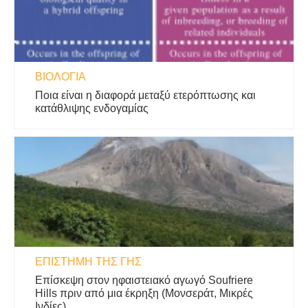
ΒΙΟΛΟΓΊΑ
Ποια είναι η διαφορά μεταξύ ετερόπτωσης και
κατάθλιψης ενδογαμίας
ΕΠΙΣΤΉΜΗ ΤΗΣ ΓΗΣ
Επίσκεψη στον ηφαιστειακό αγωγό Soufriere
Hills πριν από μια έκρηξη (Μονσεράτ, Μικρές
Ινδίες)