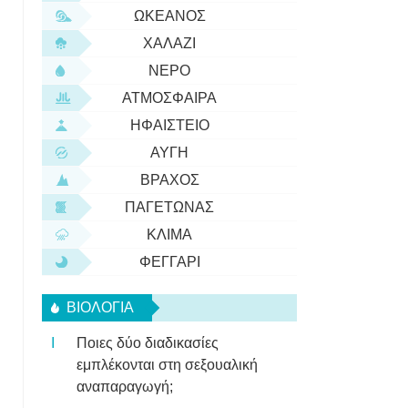
ΩΚΕΑΝΌΣ
ΧΑΛΆΖΙ
ΝΕΡΌ
ΑΤΜΌΣΦΑΙΡΑ
ΗΦΑΊΣΤΕΙΟ
ΑΥΓΉ
ΒΡΆΧΟΣ
ΠΑΓΕΤΏΝΑΣ
ΚΛΊΜΑ
ΦΕΓΓΆΡΙ
ΒΙΟΛΟΓΊΑ
Ποιες δύο διαδικασίες
εμπλέκονται στη σεξουαλική
αναπαραγωγή;