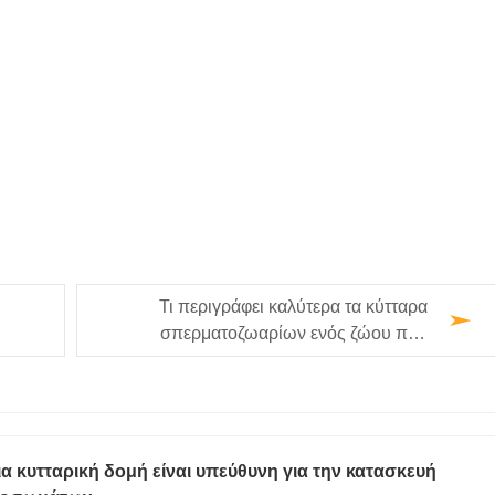
Τι περιγράφει καλύτερα τα κύτταρα
σπερματοζωαρίων ενός ζώου που
παράγονται από πρωτογενή σεξουαλικά
κύτταρα…
α κυτταρική δομή είναι υπεύθυνη για την κατασκευή