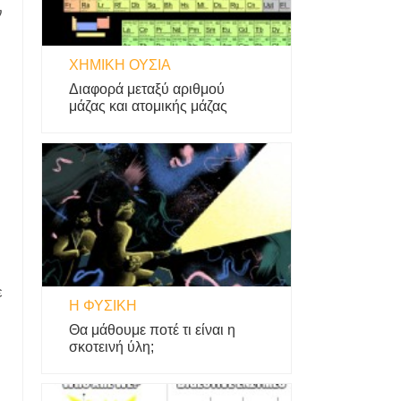
ν
ΧΗΜΙΚΉ ΟΥΣΊΑ
Διαφορά μεταξύ αριθμού
μάζας και ατομικής μάζας
ε
Η ΦΥΣΙΚΗ
Θα μάθουμε ποτέ τι είναι η
σκοτεινή ύλη;