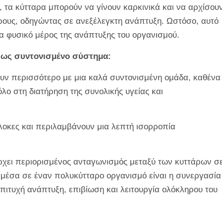
 τα κύτταρα μπορούν να γίνουν καρκινικά και να αρχίσου
όρους, οδηγώντας σε ανεξέλεγκτη ανάπτυξη. Ωστόσο, αυτό
ένα φυσικό μέρος της ανάπτυξης του οργανισμού.
ο ως συντονισμένο σύστημα:
ουν περισσότερο με μια καλά συντονισμένη ομάδα, καθένα
όλο στη διατήρηση της συνολικής υγείας και
πλοκες και περιλαμβάνουν μια λεπτή ισορροπία
χει περιορισμένος ανταγωνισμός μεταξύ των κυττάρων σ
 μέσα σε έναν πολυκύτταρο οργανισμό είναι η συνεργασία
επιτυχή ανάπτυξη, επιβίωση και λειτουργία ολόκληρου του