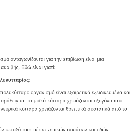
σμό ανταγωνίζονται για την επιβίωση είναι μια
κριβής. Εδώ είναι γιατί:
ολυκυτταρίας:
πολυκύτταρο οργανισμό είναι εξαιρετικά εξειδικευμένα και
 παράδειγμα, τα μυϊκά κύτταρα χρειάζονται οξυγόνο που
 νευρικά κύτταρα χρειάζονται θρεπτικά συστατικά από το
ύν μεταξύ τους μέσω χημικών σημάτων και οδών