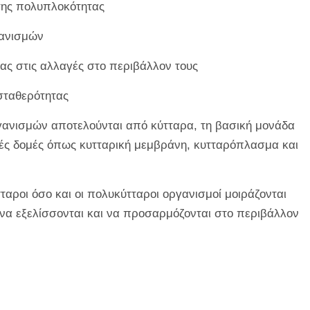
της πολυπλοκότητας
γανισμών
ας στις αλλαγές στο περιβάλλον τους
σταθερότητας
ργανισμών αποτελούνται από κύτταρα, τη βασική μονάδα
ικές δομές όπως κυτταρική μεμβράνη, κυτταρόπλασμα και
ταροι όσο και οι πολυκύτταροι οργανισμοί μοιράζονται
ν να εξελίσσονται και να προσαρμόζονται στο περιβάλλον