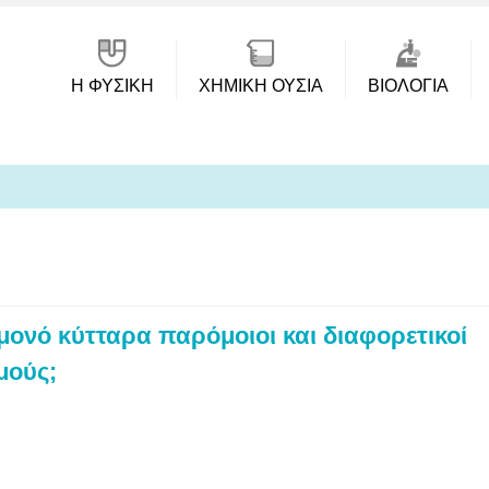
Η ΦΥΣΙΚΗ
ΧΗΜΙΚΉ ΟΥΣΊΑ
ΒΙΟΛΟΓΊΑ
 μονό κύτταρα παρόμοιοι και διαφορετικοί
μούς;