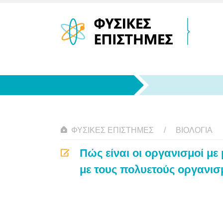
ΦΥΣΙΚΈΣ ΕΠΙΣΤΉΜΕΣ
ΒΙΟΛΟΓΊΑ
Πώς είναι οι οργανισμοί με
με τους πολυετούς οργανισ