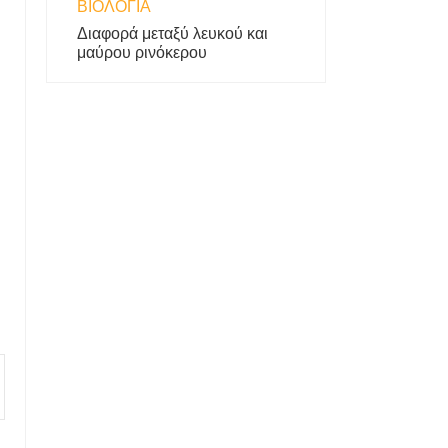
ΒΙΟΛΟΓΊΑ
Διαφορά μεταξύ λευκού και
μαύρου ρινόκερου