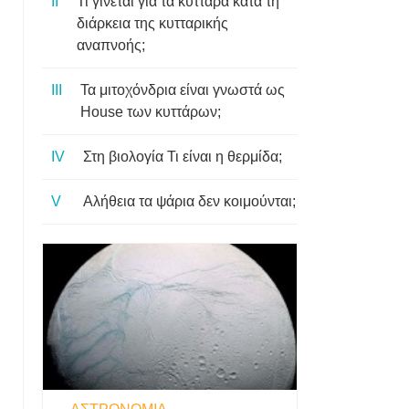
Τι γίνεται για τα κύτταρα κατά τη
διάρκεια της κυτταρικής
αναπνοής;
Τα μιτοχόνδρια είναι γνωστά ως
House των κυττάρων;
Στη βιολογία Τι είναι η θερμίδα;
Αλήθεια τα ψάρια δεν κοιμούνται;