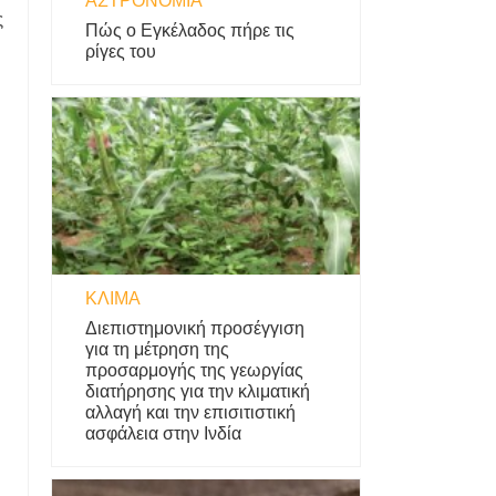
ΑΣΤΡΟΝΟΜΊΑ
ς
Πώς ο Εγκέλαδος πήρε τις
ρίγες του
ΚΛΊΜΑ
Διεπιστημονική προσέγγιση
για τη μέτρηση της
προσαρμογής της γεωργίας
διατήρησης για την κλιματική
αλλαγή και την επισιτιστική
ασφάλεια στην Ινδία