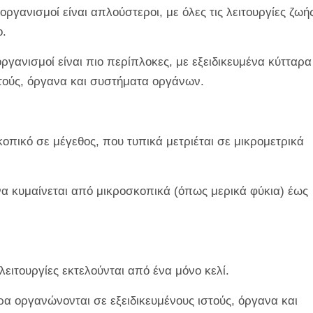
 οργανισμοί είναι απλούστεροι, με όλες τις λειτουργίες ζωή
ο.
οργανισμοί είναι πιο περίπλοκες, με εξειδικευμένα κύτταρα
τούς, όργανα και συστήματα οργάνων.
πικό σε μέγεθος, που τυπικά μετριέται σε μικρομετρικά
α κυμαίνεται από μικροσκοπικά (όπως μερικά φύκια) έως
λειτουργίες εκτελούνται από ένα μόνο κελί.
α οργανώνονται σε εξειδικευμένους ιστούς, όργανα και