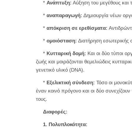
*
Ανάπτυξη:
Αύξηση του μεγέθους και 
*
αναπαραγωγή:
Δημιουργία νέων ορ
*
απόκριση σε ερεθίσματα:
Αντιδρώντ
*
ομοιόσταση:
Διατήρηση εσωτερικής 
*
Κυτταρική δομή:
Και οι δύο τύποι ο
ζωής και μοιράζονται θεμελιώδεις κυτταρ
γενετικό υλικό (DNA).
*
Εξελικτική σύνδεση:
Τόσο οι μονοκύτ
έναν κοινό πρόγονο και οι δύο συνεχίζου
τους.
Διαφορές:
1. Πολυπλοκότητα: