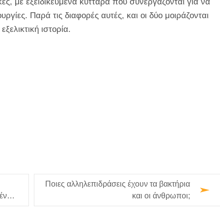
κες, με εξειδικευμένα κύτταρα που συνεργάζονται για να
υργίες. Παρά τις διαφορές αυτές, και οι δύο μοιράζονται
εξελικτική ιστορία.
Ποιες αλληλεπιδράσεις έχουν τα βακτήρια
μένη
και οι άνθρωποι;