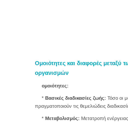
Ομοιότητες και διαφορές μεταξύ 
οργανισμών
ομοιότητες:
*
Βασικές διαδικασίες ζωής:
Τόσο οι μ
πραγματοποιούν τις θεμελιώδεις διαδικασί
*
Μεταβολισμός:
Μετατροπή ενέργειας