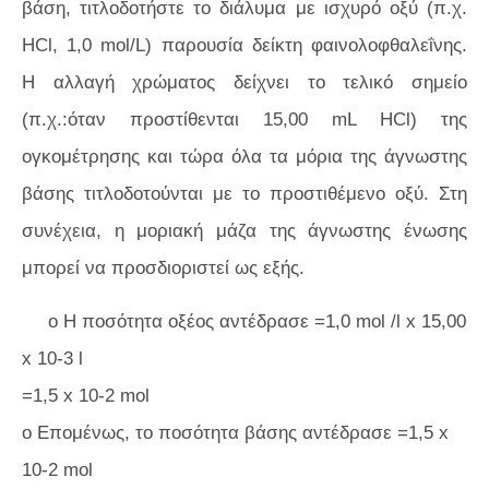
βάση, τιτλοδοτήστε το διάλυμα με ισχυρό οξύ (π.χ.
HCl, 1,0 mol/L) παρουσία δείκτη φαινολοφθαλεΐνης.
Η αλλαγή χρώματος δείχνει το τελικό σημείο
(π.χ.:όταν προστίθενται 15,00 mL HCl) της
ογκομέτρησης και τώρα όλα τα μόρια της άγνωστης
βάσης τιτλοδοτούνται με το προστιθέμενο οξύ. Στη
συνέχεια, η μοριακή μάζα της άγνωστης ένωσης
μπορεί να προσδιοριστεί ως εξής.
o Η ποσότητα οξέος αντέδρασε =1,0 mol /l x 15,00
x 10-3 l
=1,5 x 10-2 mol
o Επομένως, το ποσότητα βάσης αντέδρασε =1,5 x
10-2 mol