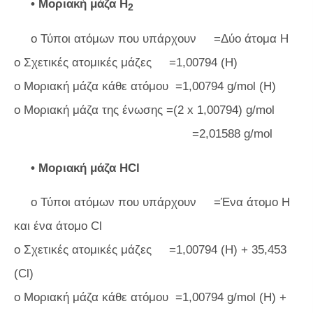
• Μοριακή μάζα H
2
o Τύποι ατόμων που υπάρχουν =Δύο άτομα H
o Σχετικές ατομικές μάζες =1,00794 (H)
o Μοριακή μάζα κάθε ατόμου =1,00794 g/mol (H)
o Μοριακή μάζα της ένωσης =(2 x 1,00794) g/mol
=2,01588 g/mol
• Μοριακή μάζα HCl
o Τύποι ατόμων που υπάρχουν =Ένα άτομο Η
και ένα άτομο Cl
o Σχετικές ατομικές μάζες =1,00794 (H) + 35,453
(Cl)
o Μοριακή μάζα κάθε ατόμου =1,00794 g/mol (H) +