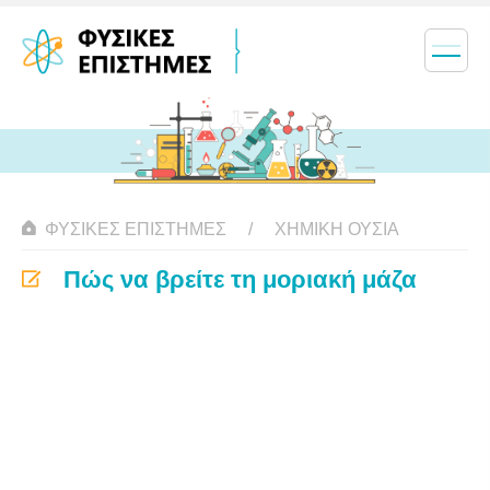
ΦΥΣΙΚΈΣ ΕΠΙΣΤΉΜΕΣ
ΧΗΜΙΚΉ ΟΥΣΊΑ
Πώς να βρείτε τη μοριακή μάζα