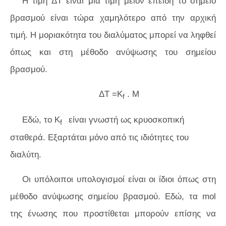
Η τιμή ΔT είναι μια τιμή μείον επειδή το σημείο
βρασμού είναι τώρα χαμηλότερο από την αρχική
τιμή. Η μοριακότητα του διαλύματος μπορεί να ληφθεί
όπως και στη μέθοδο ανύψωσης του σημείου
βρασμού.
ΔT =K
. M
f
Εδώ, το K
είναι γνωστή ως κρυοσκοπική
f
σταθερά. Εξαρτάται μόνο από τις ιδιότητες του
διαλύτη.
Οι υπόλοιποι υπολογισμοί είναι οι ίδιοι όπως στη
μέθοδο ανύψωσης σημείου βρασμού. Εδώ, τα mol
της ένωσης που προστίθεται μπορούν επίσης να