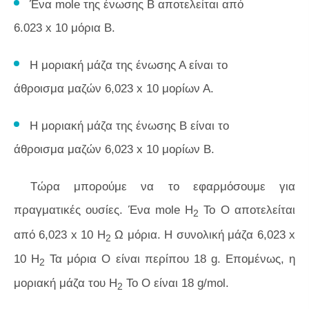
Ένα mole της ένωσης Β αποτελείται από
6.023 x 10 μόρια Β.
Η μοριακή μάζα της ένωσης Α είναι το
άθροισμα μαζών 6,023 x 10 μορίων Α.
Η μοριακή μάζα της ένωσης Β είναι το
άθροισμα μαζών 6,023 x 10 μορίων Β.
Τώρα μπορούμε να το εφαρμόσουμε για
πραγματικές ουσίες. Ένα mole H
Το O αποτελείται
2
από 6,023 x 10 H
Ω μόρια. Η συνολική μάζα 6,023 x
2
10 H
Τα μόρια O είναι περίπου 18 g. Επομένως, η
2
μοριακή μάζα του H
Το O είναι 18 g/mol.
2