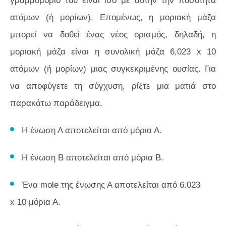
γραμμομόριο του είναι ίσο με αυτήν την ποσότητα
ατόμων (ή μορίων). Επομένως, η μοριακή μάζα
μπορεί να δοθεί ένας νέος ορισμός, δηλαδή, η
μοριακή μάζα είναι η συνολική μάζα 6,023 x 10
ατόμων (ή μορίων) μιας συγκεκριμένης ουσίας. Για
να αποφύγετε τη σύγχυση, ρίξτε μια ματιά στο
παρακάτω παράδειγμα.
Η ένωση Α αποτελείται από μόρια Α.
Η ένωση Β αποτελείται από μόρια Β.
Ένα mole της ένωσης Α αποτελείται από 6.023
x 10 μόρια Α.