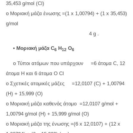
35,453 g/mol (Cl)
o Μοριακή μάζα ένωσης =(1 x 1,00794) + (1 x 35,453)
g/mol
4 g .
• Μοριακή μάζα C
H
O
6
12
6
o Τύποι ατόμων που υπάρχουν =6 άτομα C, 12
άτομα H και 6 άτομα O Cl
o Σχετικές ατομικές μάζες =12,0107 (C) + 1,00794
(H) + 15,999 (O)
o Μοριακή μάζα καθενός άτομο =12,0107 g/mol +
1,00794 g/mol (Η) + 15,999 g/mol (Ο)
o Μοριακή μάζα της ένωσης =(6 x 12,0107) + (12 x