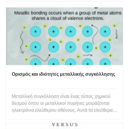
Ορισμός και ιδιότητες μεταλλικής συγκόλλησης
Μεταλλική συγκόλληση είναι ένας τύπος χημικού
δεσμού όπου οι μεταλλικοί πυρήνες μοιράζονται
ηλεκτρόνια ελεύθερου σθένους. Αυτά τα ελεύθερα
ηλεκτρόνια ονομάζονται μετατοποθετημένα επειδή
δεν περιορίζονται (τοποθετούνται) σε ένα άτομο.