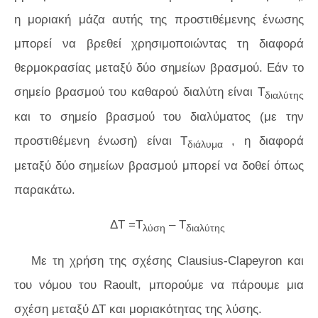
η μοριακή μάζα αυτής της προστιθέμενης ένωσης
μπορεί να βρεθεί χρησιμοποιώντας τη διαφορά
θερμοκρασίας μεταξύ δύο σημείων βρασμού. Εάν το
σημείο βρασμού του καθαρού διαλύτη είναι T
διαλύτης
και το σημείο βρασμού του διαλύματος (με την
προστιθέμενη ένωση) είναι Τ
, η διαφορά
διάλυμα
μεταξύ δύο σημείων βρασμού μπορεί να δοθεί όπως
παρακάτω.
ΔT =Τ
– T
λύση
διαλύτης
Με τη χρήση της σχέσης Clausius-Clapeyron και
του νόμου του Raoult, μπορούμε να πάρουμε μια
σχέση μεταξύ ΔΤ και μοριακότητας της λύσης.