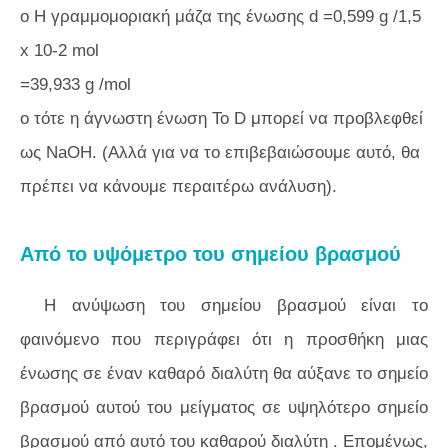
o Η γραμμομοριακή μάζα της ένωσης d =0,599 g /1,5
x 10-2 mol
=39,933 g /mol
o τότε η άγνωστη ένωση Το D μπορεί να προβλεφθεί
ως NaOH. (Αλλά για να το επιβεβαιώσουμε αυτό, θα
πρέπει να κάνουμε περαιτέρω ανάλυση).
Από το υψόμετρο του σημείου βρασμού
Η ανύψωση του σημείου βρασμού είναι το
φαινόμενο που περιγράφει ότι η προσθήκη μιας
ένωσης σε έναν καθαρό διαλύτη θα αύξανε το σημείο
βρασμού αυτού του μείγματος σε υψηλότερο σημείο
βρασμού από αυτό του καθαρού διαλύτη . Επομένως,