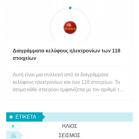
Διαγράμματα κελύφους ηλεκτρονίων των 118
στοιχείων
Αυτή είναι μια συλλογή από τα διαγράμματα
κελύφους ηλεκτρονίων και των 118 στοιχείων. Το
άτομο κάθε στοιχείου εμφανίζεται με τον αριθμό των
πρωτονίων στον πυρήνα με κελύφη ηλεκτρονίων
γεμάτα από ενεργειακά επίπεδα. Το χαμηλότερο
επίπεδο ενέργειας είναι πιο κοντά στον πυρήνα. Οι
ΕΤΙΚΈΤΑ
αριθμοί που εμφανίζον
ΉΛΙΟΣ
ΣΕΙΣΜΌΣ