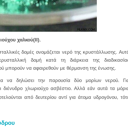
ούχου χαλκού(II).
σταλλικές δομές ονομάζεται νερό της κρυστάλλωσης. Αυτ
ρυσταλλική δομή κατά τη διάρκεια της διαδικασία
ρού μπορούν να αφαιρεθούν με θέρμανση της ένωσης.
για να δηλώσει την παρουσία δύο μορίων νερού. Γι
 διένυδρο χλωριούχο ασβέστιο. Αλλά εάν αυτά τα μόρι
τελούνται από δευτερίου αντί για άτομα υδρογόνου, τότ
υδρου