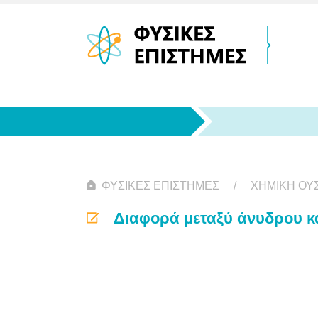
ΦΥΣΙΚΈΣ ΕΠΙΣΤΉΜΕΣ
ΧΗΜΙΚΉ ΟΥΣ
Διαφορά μεταξύ άνυδρου κ