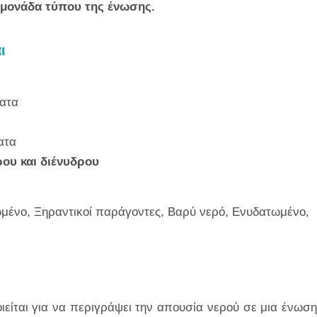
 μονάδα τύπου της ένωσης.
ι
ματα
ατα
ρου και διένυδρου
τωμένο, Ξηραντικοί παράγοντες, Βαρύ νερό, Ενυδατωμένο,
ιείται για να περιγράψει την απουσία νερού σε μια ένωση