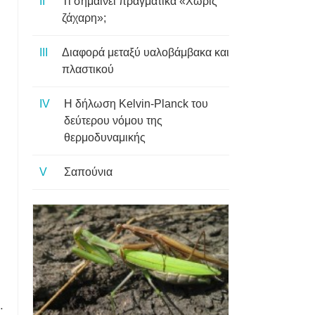
Τι σημαίνει πραγματικά «Χωρίς
ζάχαρη»;
Διαφορά μεταξύ υαλοβάμβακα και
πλαστικού
Η δήλωση Kelvin-Planck του
δεύτερου νόμου της
θερμοδυναμικής
Σαπούνια
.