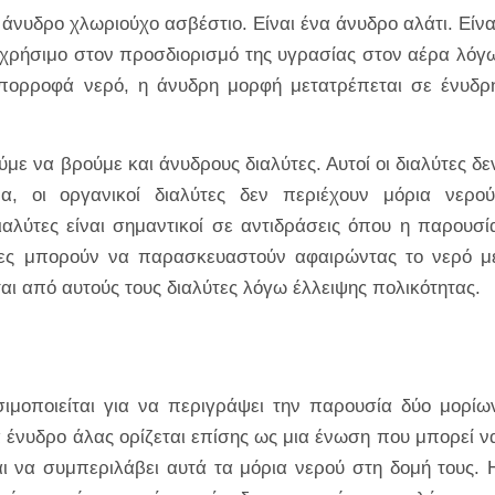
 άνυδρο χλωριούχο ασβέστιο. Είναι ένα άνυδρο αλάτι. Είνα
ς χρήσιμο στον προσδιορισμό της υγρασίας στον αέρα λόγ
απορροφά νερό, η άνυδρη μορφή μετατρέπεται σε ένυδρ
με να βρούμε και άνυδρους διαλύτες. Αυτοί οι διαλύτες δε
α, οι οργανικοί διαλύτες δεν περιέχουν μόρια νερού
διαλύτες είναι σημαντικοί σε αντιδράσεις όπου η παρουσί
ύτες μπορούν να παρασκευαστούν αφαιρώντας το νερό μ
αι από αυτούς τους διαλύτες λόγω έλλειψης πολικότητας.
σιμοποιείται για να περιγράψει την παρουσία δύο μορίω
 ένυδρο άλας ορίζεται επίσης ως μια ένωση που μπορεί ν
 να συμπεριλάβει αυτά τα μόρια νερού στη δομή τους. 