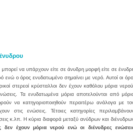
ιένυδρου
 μπορεί να υπάρχουν είτε σε άνυδρη μορφή είτε σε ένυδρ
ό ενώ ο όρος ενυδατωμένο σημαίνει με νερό. Αυτοί οι όρο
ρικοί στερεοί κρύσταλλοι δεν έχουν καθόλου μόρια νερού
ενώσεις. Τα ενυδατωμένα μόρια αποτελούνται από μόρι
ορούν να κατηγοριοποιηθούν περαιτέρω ανάλογα με το
υν στις ενώσεις. Τέτοιες κατηγορίες περιλαμβάνου
εις κ.λπ. Η κύρια διαφορά μεταξύ ανύδρων και διένυδρω
ς δεν έχουν μόρια νερού ενώ οι διένυδρες ενώσει