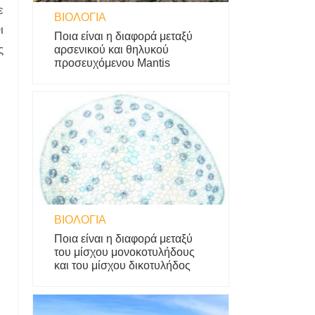
ε
ΒΙΟΛΟΓΊΑ
ι
Ποια είναι η διαφορά μεταξύ
ς
αρσενικού και θηλυκού
προσευχόμενου Mantis
ΒΙΟΛΟΓΊΑ
Ποια είναι η διαφορά μεταξύ
του μίσχου μονοκοτυλήδους
και του μίσχου δικοτυλήδος