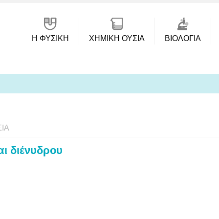
Η ΦΥΣΙΚΗ
ΧΗΜΙΚΉ ΟΥΣΊΑ
ΒΙΟΛΟΓΊΑ
ΊΑ
αι διένυδρου