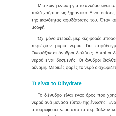
Μια κοινή ένωση για το άνυδρο είναι το
πολύ χρήσιμο ως ξηραντικό. Είναι επίση
της ικανότητας αφυδάτωσης του. Όταν 
μορφή.
Όχι μόνο στερεά, μερικές φορές μπορού
περιέχουν μόρια νερού. Για παράδειγμ
Ονομάζονται άνυδροι διαλύτες. Αυτοί οι 
νερού είναι δυσμενής. Οι άνυδροι διαλ
δύναμη. Μερικές φορές το νερό διαχωρίζετ
Τι είναι το Dihydrate
Το διένυδρο είναι ένας όρος που χρη
νερού ανά μονάδα τύπου της ένωσης. Ένα
απορροφήσει νερό από το περιβάλλον και