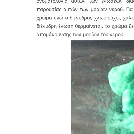
ονοματολογία αυτών των ενώσεων δια
παρουσίας αυτών των μορίων νερού. Για 
χρώμα ενώ ο διένυδρος χλωριούχος χαλκό
διένυδρη ένωση θερμαίνεται, το χρώμα ξ
απομάκρυνσης των μορίων του νερού.