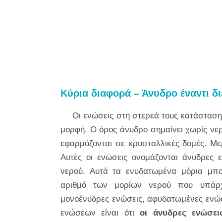
Κύρια διαφορά – Άνυδρο έναντι δ
Οι ενώσεις στη στερεά τους κατάσταση
μορφή. Ο όρος άνυδρο σημαίνει χωρίς νερ
εφαρμόζονται σε κρυσταλλικές δομές. Με
Αυτές οι ενώσεις ονομάζονται άνυδρες 
νερού. Αυτά τα ενυδατωμένα μόρια μπ
αριθμό των μορίων νερού που υπάρχο
μονοένυδρες ενώσεις, αφυδατωμένες ενώσ
ενώσεων είναι ότι
οι άνυδρες ενώσει