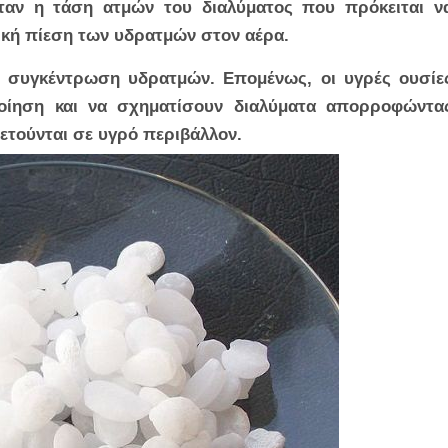
όταν η τάση ατμών του διαλύματος που πρόκειται ν
ρική πίεση των υδρατμών στον αέρα.
 συγκέντρωση υδρατμών. Επομένως, οι υγρές ουσίε
ίηση και να σχηματίσουν διαλύματα απορροφώντα
τούνται σε υγρό περιβάλλον.