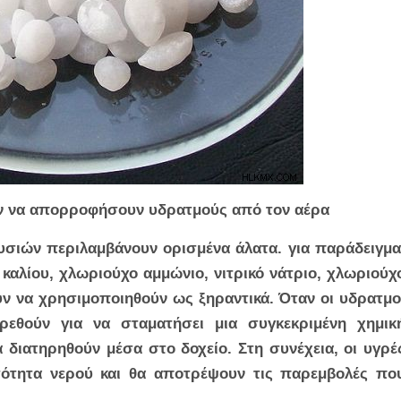
ύν να απορροφήσουν υδρατμούς από τον αέρα
υσιών περιλαμβάνουν ορισμένα άλατα. για παράδειγμα
 καλίου, χλωριούχο αμμώνιο, νιτρικό νάτριο, χλωριούχ
ύν να χρησιμοποιηθούν ως ξηραντικά. Όταν οι υδρατμο
ρεθούν για να σταματήσει μια συγκεκριμένη χημικ
 διατηρηθούν μέσα στο δοχείο. Στη συνέχεια, οι υγρέ
ότητα νερού και θα αποτρέψουν τις παρεμβολές πο