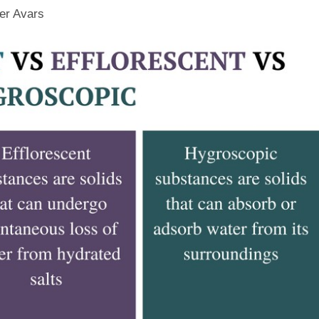
er Avars