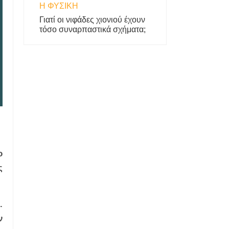
Η ΦΥΣΙΚΗ
Γιατί οι νιφάδες χιονιού έχουν
τόσο συναρπαστικά σχήματα;
ο
ς
.
ν