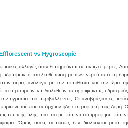
Efflorescent vs Hygroscopic
φυσικές αλλαγές όταν διατηρούνται σε ανοιχτό μέρος. Αυτ
η υδρατμών ή απελευθέρωση μορίων νερού από τη δομ
στον αέρα, ανάλογα με την τοποθεσία και την ώρα τη
ερεά που μπορούν να διαλυθούν απορροφώντας υδρατμούς
την υγρασία του περιβάλλοντος. Οι αναβράζουσες ουσίε
 μόρια νερού που υπάρχουν ήδη στη μοριακή τους δομή. Ο
πος στερεής ύλης που μπορεί είτε να απορροφήσει είτε ν
φαιρα. Όμως αυτές οι ουσίες δεν διαλύονται μετά τη