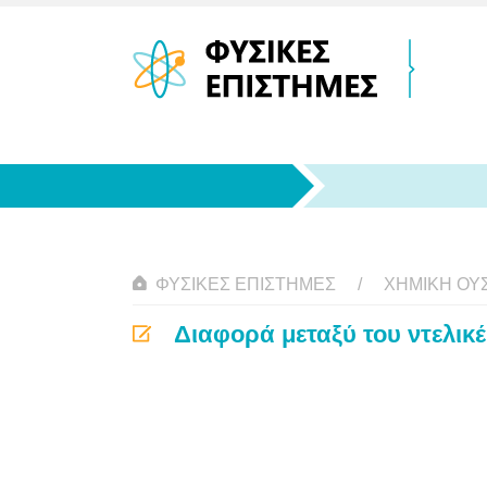
ΦΥΣΙΚΈΣ ΕΠΙΣΤΉΜΕΣ
ΧΗΜΙΚΉ ΟΥΣ
Διαφορά μεταξύ του ντελικ