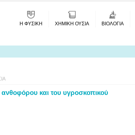
Η ΦΥΣΙΚΗ
ΧΗΜΙΚΉ ΟΥΣΊΑ
ΒΙΟΛΟΓΊΑ
ΊΑ
έ ανθοφόρου και του υγροσκοπικού