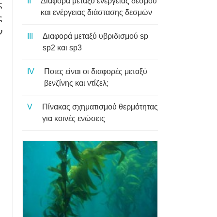
Διαφορά μεταξύ ενέργειας δεσμού
ς
και ενέργειας διάστασης δεσμών
ς
ν
Διαφορά μεταξύ υβριδισμού sp
sp2 και sp3
Ποιες είναι οι διαφορές μεταξύ
βενζίνης και ντίζελ;
Πίνακας σχηματισμού θερμότητας
για κοινές ενώσεις