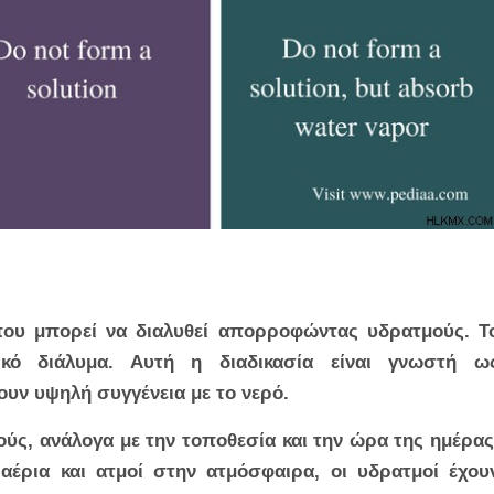
 που μπορεί να διαλυθεί απορροφώντας υδρατμούς. Τ
ικό διάλυμα. Αυτή η διαδικασία είναι γνωστή ω
χουν υψηλή συγγένεια με το νερό.
ύς, ανάλογα με την τοποθεσία και την ώρα της ημέρας
έρια και ατμοί στην ατμόσφαιρα, οι υδρατμοί έχου