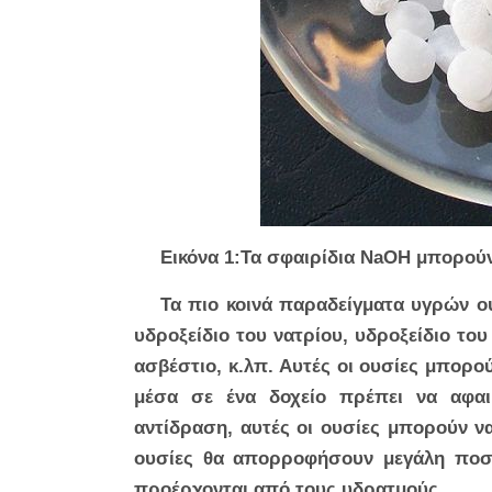
Εικόνα 1:Τα σφαιρίδια NaOH μπορο
Τα πιο κοινά παραδείγματα υγρών ο
υδροξείδιο του νατρίου, υδροξείδιο του
ασβέστιο, κ.λπ. Αυτές οι ουσίες μπορο
μέσα σε ένα δοχείο πρέπει να αφαι
αντίδραση, αυτές οι ουσίες μπορούν να
ουσίες θα απορροφήσουν μεγάλη ποσ
προέρχονται από τους υδρατμούς.