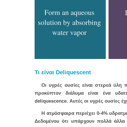
Τι είναι Deliquescent
Οι υγρές ουσίες είναι στερεά ύλη
προκύπτον διάλυμα είναι ένα υδατ
deliquescence. Αυτές οι υγρές ουσίες έ
Η ατμόσφαιρα περιέχει 0-4% υδρατμο
Δεδομένου ότι υπάρχουν πολλά άλλα α