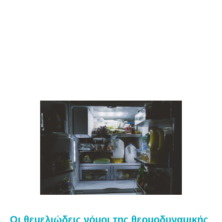
Οι θεμελιώδεις νόμοι της θερμοδυναμικής