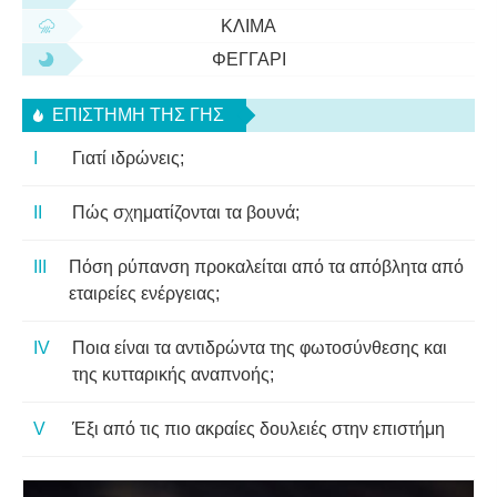
ΚΛΊΜΑ
ΦΕΓΓΆΡΙ
ΕΠΙΣΤΉΜΗ ΤΗΣ ΓΗΣ
Γιατί ιδρώνεις;
Πώς σχηματίζονται τα βουνά;
Πόση ρύπανση προκαλείται από τα απόβλητα από
εταιρείες ενέργειας;
Ποια είναι τα αντιδρώντα της φωτοσύνθεσης και
της κυτταρικής αναπνοής;
Έξι από τις πιο ακραίες δουλειές στην επιστήμη