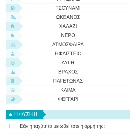
ΤΣΟΥΝΆΜΙ
ΩΚΕΑΝΌΣ
ΧΑΛΆΖΙ
ΝΕΡΌ
ΑΤΜΌΣΦΑΙΡΑ
ΗΦΑΊΣΤΕΙΟ
ΑΥΓΉ
ΒΡΆΧΟΣ
ΠΑΓΕΤΏΝΑΣ
ΚΛΊΜΑ
ΦΕΓΓΆΡΙ
Η ΦΥΣΙΚΗ
Εάν η ταχύτητα μειωθεί τότε η ορμή της;