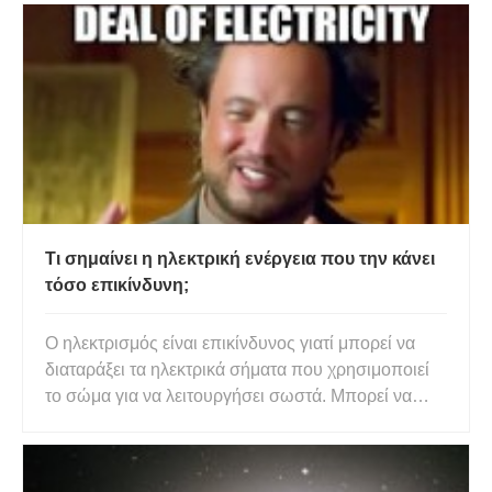
Τι σημαίνει η ηλεκτρική ενέργεια που την κάνει
τόσο επικίνδυνη;
Ο ηλεκτρισμός είναι επικίνδυνος γιατί μπορεί να
διαταράξει τα ηλεκτρικά σήματα που χρησιμοποιεί
το σώμα για να λειτουργήσει σωστά. Μπορεί να
προκαλέσει εγκαύματα, καρδιακή ανεπάρκεια και
μυϊκές συσπάσεις. Μπορεί επίσης να προκαλέσει
παράλυση, η οποία μπορεί να οδηγήσει σε πτώσεις