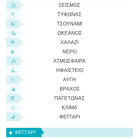
ΣΕΙΣΜΌΣ
ΤΥΦΏΝΑΣ
ΤΣΟΥΝΆΜΙ
ΩΚΕΑΝΌΣ
ΧΑΛΆΖΙ
ΝΕΡΌ
ΑΤΜΌΣΦΑΙΡΑ
ΗΦΑΊΣΤΕΙΟ
ΑΥΓΉ
ΒΡΆΧΟΣ
ΠΑΓΕΤΏΝΑΣ
ΚΛΊΜΑ
ΦΕΓΓΆΡΙ
ΦΕΓΓΆΡΙ