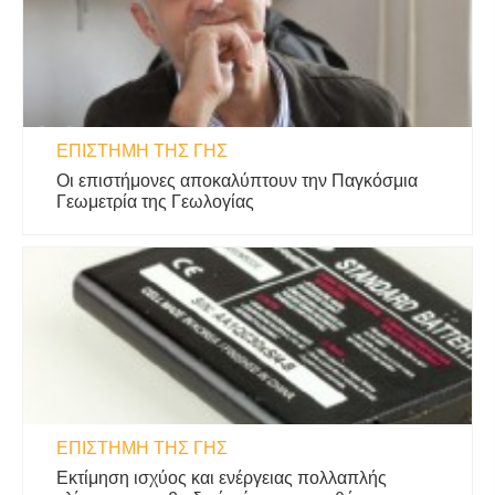
ΕΠΙΣΤΉΜΗ ΤΗΣ ΓΗΣ
Οι επιστήμονες αποκαλύπτουν την Παγκόσμια
Γεωμετρία της Γεωλογίας
ΕΠΙΣΤΉΜΗ ΤΗΣ ΓΗΣ
Εκτίμηση ισχύος και ενέργειας πολλαπλής