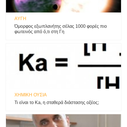
ΑΥΓΉ
Όμορφος εξωπλανήτης σέλας 1000 φορές πιο
φωτεινός από ό,τι στη Γη
ΧΗΜΙΚΉ ΟΥΣΊΑ
Τι είναι το Ka, η σταθερά διάστασης οξέος;