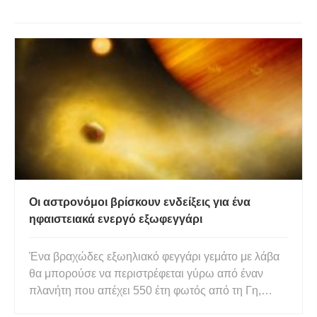
Οι αστρονόμοι βρίσκουν ενδείξεις για ένα
ηφαιστειακά ενεργό εξωφεγγάρι
Ένα βραχώδες εξωηλιακό φεγγάρι γεμάτο με λάβα
θα μπορούσε να περιστρέφεται γύρω από έναν
πλανήτη που απέχει 550 έτη φωτός από τη Γη,
ανακάλυψαν αστρονόμοι με επικεφαλής ερευνητές