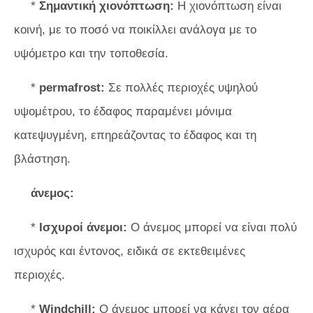
*
Σημαντική χιονόπτωση:
Η χιονόπτωση είναι
κοινή, με το ποσό να ποικίλλει ανάλογα με το
υψόμετρο και την τοποθεσία.
*
permafrost:
Σε πολλές περιοχές υψηλού
υψομέτρου, το έδαφος παραμένει μόνιμα
κατεψυγμένη, επηρεάζοντας το έδαφος και τη
βλάστηση.
άνεμος:
*
Ισχυροί άνεμοι:
Ο άνεμος μπορεί να είναι πολύ
ισχυρός και έντονος, ειδικά σε εκτεθειμένες
περιοχές.
*
Windchill:
Ο άνεμος μπορεί να κάνει τον αέρα