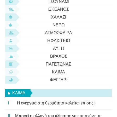
ΤΣΟΥΝΆΜΙ
ΩΚΕΑΝΌΣ
ΧΑΛΆΖΙ
ΝΕΡΌ
ΑΤΜΌΣΦΑΙΡΑ
ΗΦΑΊΣΤΕΙΟ
ΑΥΓΉ
ΒΡΆΧΟΣ
ΠΑΓΕΤΏΝΑΣ
ΚΛΊΜΑ
ΦΕΓΓΆΡΙ
ΚΛΊΜΑ
Η ενέργεια στη θερμότητα καλείται επίσης;
Μπορεί η αλλαγή του κλίματος να επιταχύνει τη