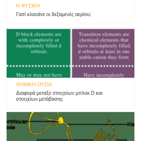
Η ΦΥΣΙΚΗ
Γιατί κλανάνε οι δεξαμενές αερίου;
ΧΗΜΙΚΉ ΟΥΣΊΑ
Διαφορά μεταξύ στοιχείων μπλοκ D και
στοιχείων μετάβασης