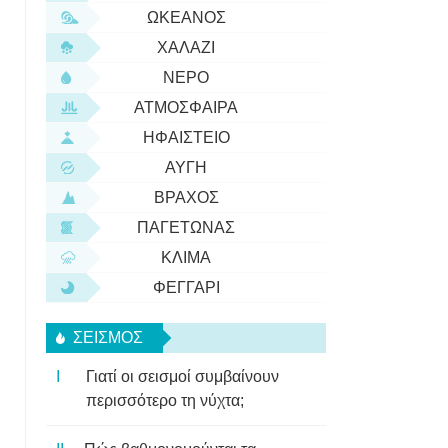
ΩΚΕΑΝΌΣ
ΧΑΛΆΖΙ
ΝΕΡΌ
ΑΤΜΌΣΦΑΙΡΑ
ΗΦΑΊΣΤΕΙΟ
ΑΥΓΉ
ΒΡΆΧΟΣ
ΠΑΓΕΤΏΝΑΣ
ΚΛΊΜΑ
ΦΕΓΓΆΡΙ
ΣΕΙΣΜΌΣ
Γιατί οι σεισμοί συμβαίνουν
περισσότερο τη νύχτα;