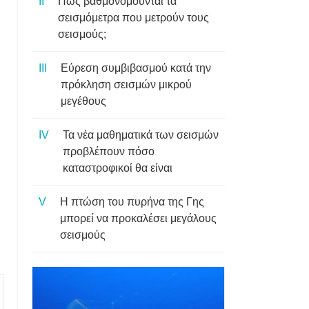
Πώς βαθμονομούνται τα
σεισμόμετρα που μετρούν τους
σεισμούς;
Εύρεση συμβιβασμού κατά την
πρόκληση σεισμών μικρού
μεγέθους
Τα νέα μαθηματικά των σεισμών
προβλέπουν πόσο
καταστροφικοί θα είναι
Η πτώση του πυρήνα της Γης
μπορεί να προκαλέσει μεγάλους
σεισμούς