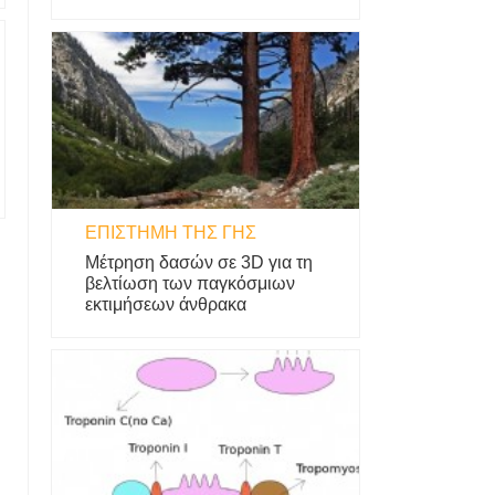
ΕΠΙΣΤΉΜΗ ΤΗΣ ΓΗΣ
Μέτρηση δασών σε 3D για τη
βελτίωση των παγκόσμιων
εκτιμήσεων άνθρακα