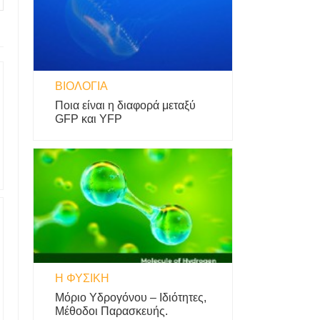
ΒΙΟΛΟΓΊΑ
Ποια είναι η διαφορά μεταξύ
GFP και YFP
Η ΦΥΣΙΚΗ
Μόριο Υδρογόνου – Ιδιότητες,
Μέθοδοι Παρασκευής.