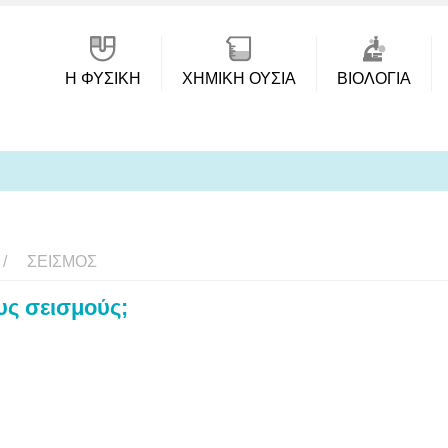
Η ΦΥΣΙΚΗ
ΧΗΜΙΚΉ ΟΥΣΊΑ
ΒΙΟΛΟΓΊΑ
ΣΕΙΣΜΌΣ
υς σεισμούς;