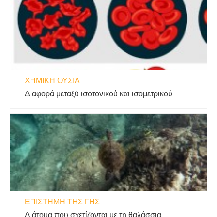
ΧΗΜΙΚΉ ΟΥΣΊΑ
Διαφορά μεταξύ ισοτονικού και ισομετρικού
ΕΠΙΣΤΉΜΗ ΤΗΣ ΓΗΣ
Διάτομα που σχετίζονται με τη θαλάσσια