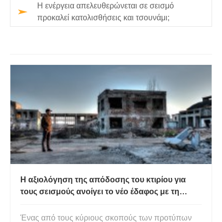
Η ενέργεια απελευθερώνεται σε σεισμό
προκαλεί κατολισθήσεις και τσουνάμι;
Η αξιολόγηση της απόδοσης του κτιρίου για
τους σεισμούς ανοίγει το νέο έδαφος με τη
μελέτη για τον κρίσιμο προσανατολισμό με
χρήση ανάλυσης πλευρικής δύναμης
Ένας από τους κύριους σκοπούς των προτύπων