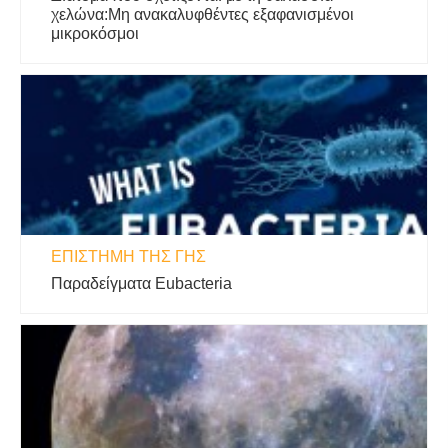
χελώνα:Μη ανακαλυφθέντες εξαφανισμένοι
μικροκόσμοι
ΕΠΙΣΤΉΜΗ ΤΗΣ ΓΗΣ
Παραδείγματα Eubacteria