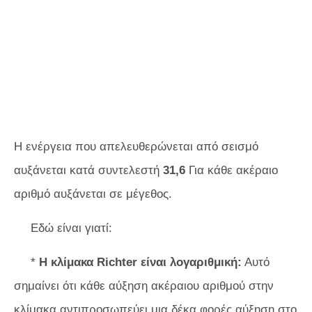
Η ενέργεια που απελευθερώνεται από σεισμό
αυξάνεται κατά συντελεστή
31,6
Για κάθε ακέραιο
αριθμό αυξάνεται σε μέγεθος.
Εδώ είναι γιατί:
*
Η κλίμακα Richter είναι λογαριθμική:
Αυτό
σημαίνει ότι κάθε αύξηση ακέραιου αριθμού στην
κλίμακα αντιπροσωπεύει μια δέκα φορές αύξηση στο