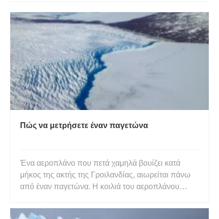
Πώς να μετρήσετε έναν παγετώνα
Ένα αεροπλάνο που πετά χαμηλά βουίζει κατά
μήκος της ακτής της Γροιλανδίας, αιωρείται πάνω
από έναν παγετώνα. Η κοιλιά του αεροπλάνου
κρατά ένα λέιζερ που αναπηδά το φως από το
πρόσωπο του παγετώνα. Καθώς η δέσμη φωτός