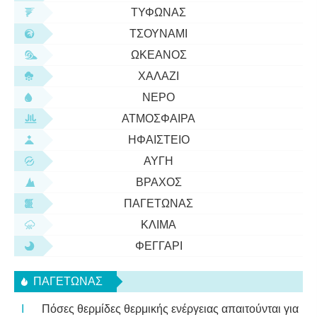
ΤΥΦΏΝΑΣ
ΤΣΟΥΝΆΜΙ
ΩΚΕΑΝΌΣ
ΧΑΛΆΖΙ
ΝΕΡΌ
ΑΤΜΌΣΦΑΙΡΑ
ΗΦΑΊΣΤΕΙΟ
ΑΥΓΉ
ΒΡΆΧΟΣ
ΠΑΓΕΤΏΝΑΣ
ΚΛΊΜΑ
ΦΕΓΓΆΡΙ
ΠΑΓΕΤΏΝΑΣ
Πόσες θερμίδες θερμικής ενέργειας απαιτούνται για