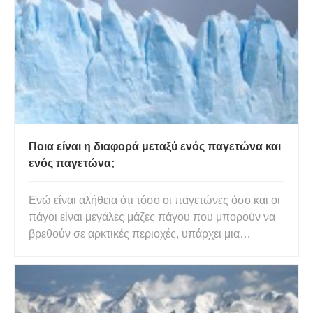
επιστρέφει στο αεροπλάνο, μπαίνει σε ένα μαύρο
κουτί που το επιβραδύνει σε ανίχνε
Ποια είναι η διαφορά μεταξύ ενός παγετώνα και
ενός παγετώνα;
Ενώ είναι αλήθεια ότι τόσο οι παγετώνες όσο και οι
πάγοι είναι μεγάλες μάζες πάγου που μπορούν να
βρεθούν σε αρκτικές περιοχές, υπάρχει μια
σημαντική διαφορά μεταξύ τους. Βασικά, οι
παγετώνες προέρχονται από την ξηρά και οι
παγετώνες σχηματίζονται σε ανοιχτά νερά και είναι
μια μορφή θαλάσσιου πάγου.