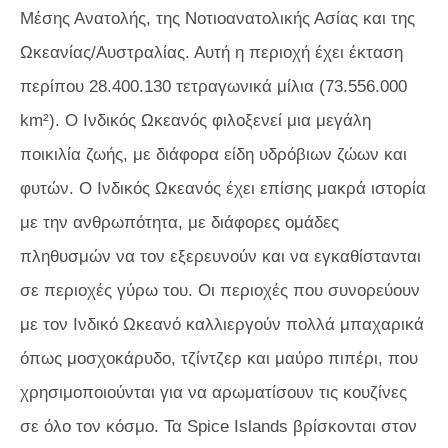
Μέσης Ανατολής, της Νοτιοανατολικής Ασίας και της
Ωκεανίας/Αυστραλίας. Αυτή η περιοχή έχει έκταση
περίπου 28.400.130 τετραγωνικά μίλια (73.556.000
km²). Ο Ινδικός Ωκεανός φιλοξενεί μια μεγάλη
ποικιλία ζωής, με διάφορα είδη υδρόβιων ζώων και
φυτών. Ο Ινδικός Ωκεανός έχει επίσης μακρά ιστορία
με την ανθρωπότητα, με διάφορες ομάδες
πληθυσμών να τον εξερευνούν και να εγκαθίστανται
σε περιοχές γύρω του. Οι περιοχές που συνορεύουν
με τον Ινδικό Ωκεανό καλλιεργούν πολλά μπαχαρικά
όπως μοσχοκάρυδο, τζίντζερ και μαύρο πιπέρι, που
χρησιμοποιούνται για να αρωματίσουν τις κουζίνες
σε όλο τον κόσμο. Τα Spice Islands βρίσκονται στον