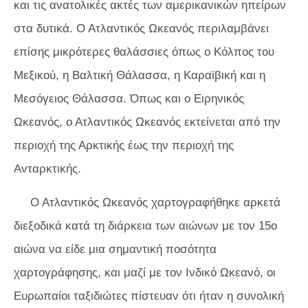
και τις ανατολικές ακτές των αμερικανικών ηπείρων
στα δυτικά. Ο Ατλαντικός Ωκεανός περιλαμβάνει
επίσης μικρότερες θαλάσσιες όπως ο Κόλπος του
Μεξικού, η Βαλτική Θάλασσα, η Καραϊβική και η
Μεσόγειος Θάλασσα. Όπως και ο Ειρηνικός
Ωκεανός, ο Ατλαντικός Ωκεανός εκτείνεται από την
περιοχή της Αρκτικής έως την περιοχή της
Ανταρκτικής.
Ο Ατλαντικός Ωκεανός χαρτογραφήθηκε αρκετά
διεξοδικά κατά τη διάρκεια των αιώνων με τον 15ο
αιώνα να είδε μια σημαντική ποσότητα
χαρτογράφησης, και μαζί με τον Ινδικό Ωκεανό, οι
Ευρωπαίοι ταξιδιώτες πίστευαν ότι ήταν η συνολική