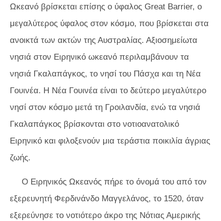
Ωκεανό βρίσκεται επίσης ο ύφαλος Great Barrier, ο
μεγαλύτερος ύφαλος στον κόσμο, που βρίσκεται στα
ανοικτά των ακτών της Αυστραλίας. Αξιοσημείωτα
νησιά στον Ειρηνικό ωκεανό περιλαμβάνουν τα
νησιά Γκαλαπάγκος, το νησί του Πάσχα και τη Νέα
Γουινέα. Η Νέα Γουινέα είναι το δεύτερο μεγαλύτερο
νησί στον κόσμο μετά τη Γροιλανδία, ενώ τα νησιά
Γκαλαπάγκος βρίσκονται στο νοτιοανατολικό
Ειρηνικό και φιλοξενούν μια τεράστια ποικιλία άγριας
ζωής.
Ο Ειρηνικός Ωκεανός πήρε το όνομά του από τον
εξερευνητή Φερδινάνδο Μαγγελάνος, το 1520, όταν
εξερεύνησε το νοτιότερο άκρο της Νότιας Αμερικής