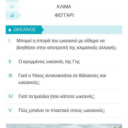
ΚΛΊΜΑ
ΦΕΓΓΆΡΙ
ΩΚΕΑΝΌΣ
Μπορεί η σπορά του ωκεανού με σίδηρο να
βοηθήσει στην αποτροπή της κλιματικής αλλαγής;
Ο κρυμμένος ωκεανός της Γης
Γιατί ο Ήλιος αντανακλάται σε θάλασσες και
ωκεανούς;
Γιατί τα Ιμαλάια ήταν κάποτε ωκεανός;
Πώς μπαίνει το πλαστικό στους ωκεανούς;