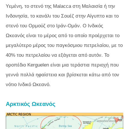
Υεμένη, το στενό της Malacca στη Μαλαισία ή την
Ινδονησία, το κανάλι του Σουέζ στην Αίγυπτο και το
στενό του Ορμούζ στο Ιράν-Ομάν. Ο Ινδικός
Ωκεανός είναι το μέρος από το οποίο προέρχεται το
μεγαλύτερο μέρος του παγκόσμιου πετρελαίου, με το
40% του πετρελαίου να εξάγεται από αυτόν. Το
οροπέδιο Kerguelen είναι μια τεράστια περιοχή που
γεννά πολλά ηφαίστεια και βρίσκεται κάτω από τον
νότιο Ινδικό Ωκεανό.
Αρκτικός Ωκεανός