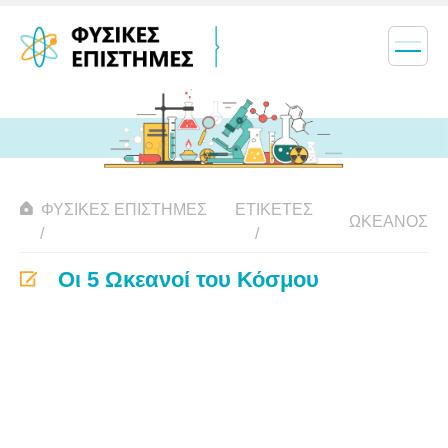
ΦΥΣΙΚΈΣ ΕΠΙΣΤΉΜΕΣ
ΕΤΙΚΈΤΕΣ
ΩΚΕΑΝΌΣ
Οι 5 Ωκεανοί του Κόσμου