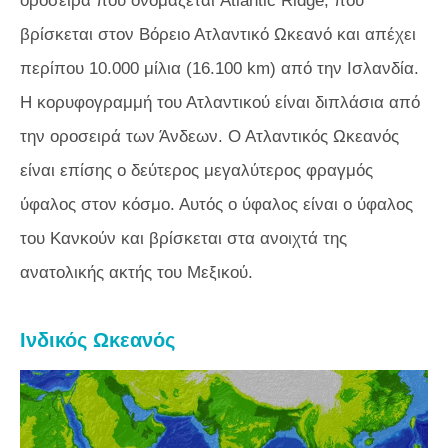
οροσειρά που ονομάζεται Atlantic Ridge, που
βρίσκεται στον Βόρειο Ατλαντικό Ωκεανό και απέχει
περίπου 10.000 μίλια (16.100 km) από την Ισλανδία.
Η κορυφογραμμή του Ατλαντικού είναι διπλάσια από
την οροσειρά των Άνδεων. Ο Ατλαντικός Ωκεανός
είναι επίσης ο δεύτερος μεγαλύτερος φραγμός
ύφαλος στον κόσμο. Αυτός ο ύφαλος είναι ο ύφαλος
του Κανκούν και βρίσκεται στα ανοιχτά της
ανατολικής ακτής του Μεξικού.
Ινδικός Ωκεανός