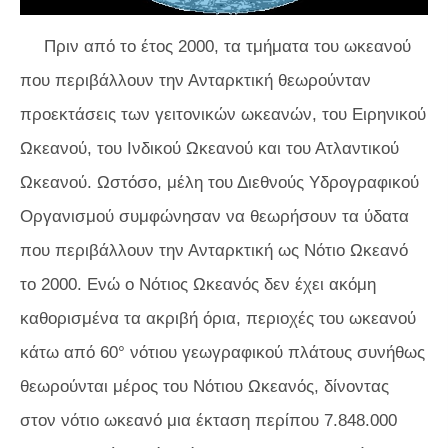
Πριν από το έτος 2000, τα τμήματα του ωκεανού
που περιβάλλουν την Ανταρκτική θεωρούνταν
προεκτάσεις των γειτονικών ωκεανών, του Ειρηνικού
Ωκεανού, του Ινδικού Ωκεανού και του Ατλαντικού
Ωκεανού. Ωστόσο, μέλη του Διεθνούς Υδρογραφικού
Οργανισμού συμφώνησαν να θεωρήσουν τα ύδατα
που περιβάλλουν την Ανταρκτική ως Νότιο Ωκεανό
το 2000. Ενώ ο Νότιος Ωκεανός δεν έχει ακόμη
καθορισμένα τα ακριβή όρια, περιοχές του ωκεανού
κάτω από 60° νότιου γεωγραφικού πλάτους συνήθως
θεωρούνται μέρος του Νότιου Ωκεανός, δίνοντας
στον νότιο ωκεανό μια έκταση περίπου 7.848.000