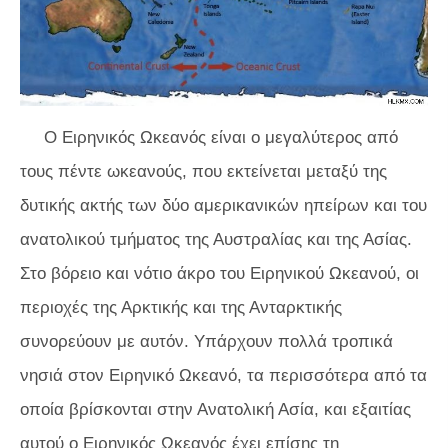
Ο Ειρηνικός Ωκεανός είναι ο μεγαλύτερος από
τους πέντε ωκεανούς, που εκτείνεται μεταξύ της
δυτικής ακτής των δύο αμερικανικών ηπείρων και του
ανατολικού τμήματος της Αυστραλίας και της Ασίας.
Στο βόρειο και νότιο άκρο του Ειρηνικού Ωκεανού, οι
περιοχές της Αρκτικής και της Ανταρκτικής
συνορεύουν με αυτόν. Υπάρχουν πολλά τροπικά
νησιά στον Ειρηνικό Ωκεανό, τα περισσότερα από τα
οποία βρίσκονται στην Ανατολική Ασία, και εξαιτίας
αυτού ο Ειρηνικός Ωκεανός έχει επίσης τη