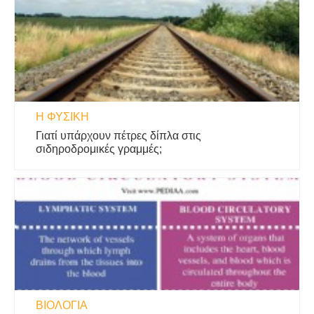
Η ΦΥΣΙΚΗ
Γιατί υπάρχουν πέτρες δίπλα στις
σιδηροδρομικές γραμμές;
ΒΙΟΛΟΓΊΑ