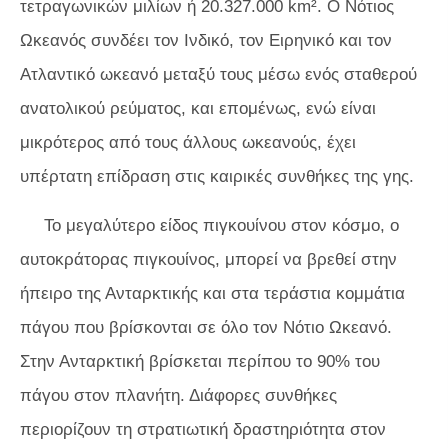
τετραγωνικών μιλίων ή 20.327.000 km². Ο Νότιος
Ωκεανός συνδέει τον Ινδικό, τον Ειρηνικό και τον
Ατλαντικό ωκεανό μεταξύ τους μέσω ενός σταθερού
ανατολικού ρεύματος, και επομένως, ενώ είναι
μικρότερος από τους άλλους ωκεανούς, έχει
υπέρτατη επίδραση στις καιρικές συνθήκες της γης.
Το μεγαλύτερο είδος πιγκουίνου στον κόσμο, ο
αυτοκράτορας πιγκουίνος, μπορεί να βρεθεί στην
ήπειρο της Ανταρκτικής και στα τεράστια κομμάτια
πάγου που βρίσκονται σε όλο τον Νότιο Ωκεανό.
Στην Ανταρκτική βρίσκεται περίπου το 90% του
πάγου στον πλανήτη. Διάφορες συνθήκες
περιορίζουν τη στρατιωτική δραστηριότητα στον