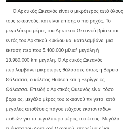
Ο Αρκτικός Ωκεανός είναι ο μικρότερος από όλους
τους ωκεανούς, και είναι επίσης ο πιο ρηχός. Το
μεγαλύτερο μέρος του Αρκτικού Ωκεανού βρίσκεται
εντός του Αρκτικού Κύκλου και καταλαμβάνει μια
έκταση περίπου 5.400.000 μίλια² μεγάλη ή
13.980.000 km μεγάλη. Ο Αρκτικός Ωκεανός
περιλαμβάνει μικρότερες θάλασσες όπως η Βόρεια
Θάλασσα, ο κόλπος Hudson και η Βερίγγειος
Θάλασσα. Επειδή ο Αρκτικός Ωκεανός είναι τόσο
βόρειος, μεγάλο μέρος του ωκεανού πνίγεται από
μεγάλες αποθέσεις πάγου πάχους εκατοντάδων
ποδιών για το μεγαλύτερο μέρος του έτους. Μεγάλα
τμήματα του Αρκτικού Ωκεανού μπορεί να είναι