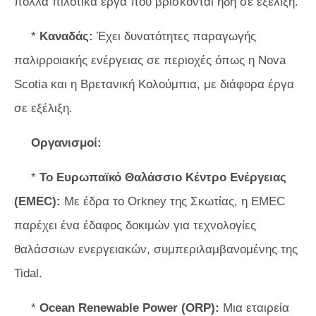
πολλά πιλοτικά έργα που βρίσκονται ήδη σε εξέλιξη.
*
Καναδάς:
Έχει δυνατότητες παραγωγής
παλιρροιακής ενέργειας σε περιοχές όπως η Nova
Scotia και η Βρετανική Κολούμπια, με διάφορα έργα
σε εξέλιξη.
Οργανισμοί:
*
Το Ευρωπαϊκό Θαλάσσιο Κέντρο Ενέργειας
(EMEC):
Με έδρα το Orkney της Σκωτίας, η EMEC
παρέχει ένα έδαφος δοκιμών για τεχνολογίες
θαλάσσιων ενεργειακών, συμπεριλαμβανομένης της
Tidal.
*
Ocean Renewable Power (ORP):
Μια εταιρεία