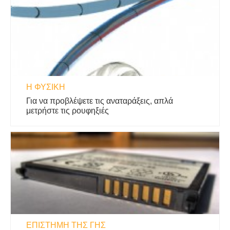
Η ΦΥΣΙΚΗ
Για να προβλέψετε τις αναταράξεις, απλά
μετρήστε τις ρουφηξιές
ΕΠΙΣΤΉΜΗ ΤΗΣ ΓΗΣ