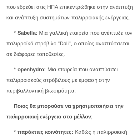
που εδρεύει στις ΗΠΑ επικεντρώθηκε στην ανάπτυξη
και ανάπτυξη συστημάτων παλιρροιακής ενέργειας.
*
Sabella:
Μια γαλλική εταιρεία που ανέπτυξε τον
παλιρροϊκό στρόβιλο "Dali", ο οποίος αναπτύσσεται
σε διάφορες τοποθεσίες.
*
openhydro:
Μια εταιρεία που αναπτύσσει
παλιρροιακούς στρόβιλους με έμφαση στην
περιβαλλοντική βιωσιμότητα.
Ποιος θα μπορούσε να χρησιμοποιήσει την
παλιρροιακή ενέργεια στο μέλλον;
*
παράκτιες κοινότητες:
Καθώς η παλιρροιακή