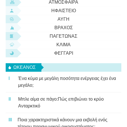
ΑΤΜΌΣΦΑΙΡΑ
ΗΦΑΊΣΤΕΙΟ
ΑΥΓΉ
ΒΡΆΧΟΣ
ΠΑΓΕΤΏΝΑΣ
ΚΛΊΜΑ
ΦΕΓΓΆΡΙ
ΩΚΕΑΝΌΣ
Ένα κύμα με μεγάλη ποσότητα ενέργειας έχει ένα
μεγάλο;
Μπλε αίμα σε πάγο:Πώς επιβιώνει το κρύο
Ανταρκτικό
Ποια χαρακτηριστικά κάνουν μια εκβολή ενός
τέτοιου παραγωγικού οικοσυστήματος;