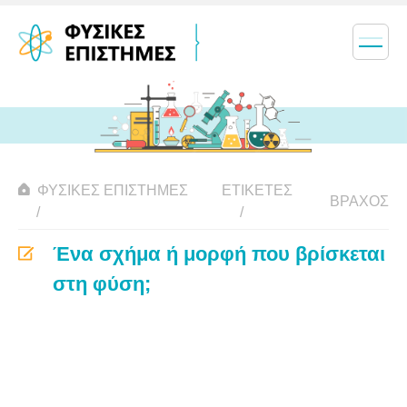
ΦΥΣΙΚΈΣ ΕΠΙΣΤΉΜΕΣ
ΕΤΙΚΈΤΕΣ
ΒΡΆΧΟΣ
Ένα σχήμα ή μορφή που βρίσκεται
στη φύση;