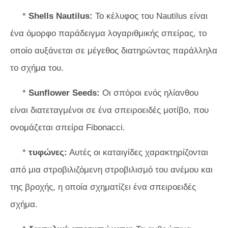
*
Shells Nautilus:
Το κέλυφος του Nautilus είναι
ένα όμορφο παράδειγμα λογαριθμικής σπείρας, το
οποίο αυξάνεται σε μέγεθος διατηρώντας παράλληλα
το σχήμα του.
*
Sunflower Seeds:
Οι σπόροι ενός ηλίανθου
είναι διατεταγμένοι σε ένα σπειροειδές μοτίβο, που
ονομάζεται σπείρα Fibonacci.
*
τυφώνες:
Αυτές οι καταιγίδες χαρακτηρίζονται
από μια στροβιλιζόμενη στροβιλισμό του ανέμου και
της βροχής, η οποία σχηματίζει ένα σπειροειδές
σχήμα.