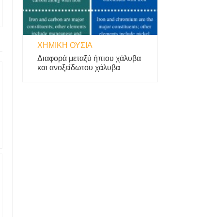
ΧΗΜΙΚΉ ΟΥΣΊΑ
Διαφορά μεταξύ ήπιου χάλυβα
και ανοξείδωτου χάλυβα