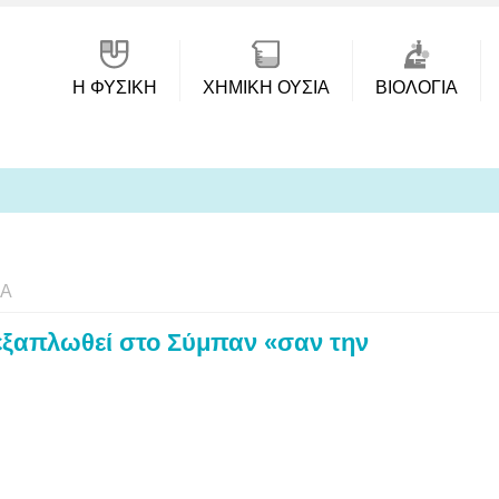
Η ΦΥΣΙΚΗ
ΧΗΜΙΚΉ ΟΥΣΊΑ
ΒΙΟΛΟΓΊΑ
ΊΑ
εξαπλωθεί στο Σύμπαν «σαν την