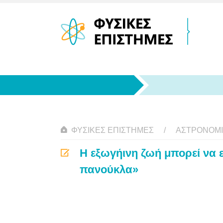
ΦΥΣΙΚΈΣ ΕΠΙΣΤΉΜΕΣ
ΑΣΤΡΟΝΟΜ
Η εξωγήινη ζωή μπορεί να 
πανούκλα»