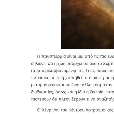
Η πανσπερμία είναι μια από τις πιο εν
δηλώνει ότι η ζωή υπάρχει σε όλο το Σύμ
(συμπεριλαμβανομένης της Γης), όπως συμ
πλούσιος σε ζωή χτυπηθεί από μια πρόσκρ
μεταμοσχεύονται σε έναν άλλο κόσμο (αν κ
διαδικασίες, όπως και η ίδια η θεωρία, π
πιστεύουν ότι πλέον ξέρουν τι να αναζητή
Ο Χένρι Λιν του Κέντρου Αστροφυσικής