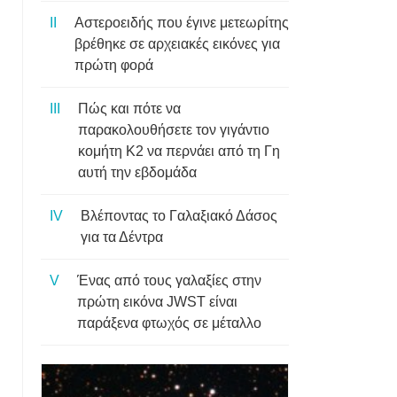
Αστεροειδής που έγινε μετεωρίτης
βρέθηκε σε αρχειακές εικόνες για
πρώτη φορά
Πώς και πότε να
παρακολουθήσετε τον γιγάντιο
κομήτη K2 να περνάει από τη Γη
αυτή την εβδομάδα
Βλέποντας το Γαλαξιακό Δάσος
για τα Δέντρα
Ένας από τους γαλαξίες στην
πρώτη εικόνα JWST είναι
παράξενα φτωχός σε μέταλλο