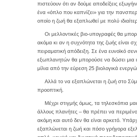
πιστεύουν ότι αν δούμε αποδείξεις εξωγή
ένα «όπλο που καπνίζει» για την πανσπερ
οποίο η ζωή θα εξαπλωθεί με πολύ ιδιαίτ
Οι μελλοντικές βιο-υπογραφές θα μπορ
ακόμα κι αν η συχνότητα της ζωής είναι σ
πειραματική απόδειξη. Σε ένα ευνοϊκό σεν
εξωπλανητών θα μπορούσε να δώσει μια ι
μίλια από την εύρεση 25 βιολογικά ενερ
Αλλά το να εξαπλώνεται η ζωή στο Σύμ
προοπτική.
Μέχρι στιγμής όμως, τα τηλεσκόπια μας
άλλους πλανήτες – θα πρέπει να περιμένο
ακόμη και αυτό δεν θα είναι αρκετό. Υπά
εξαπλώνεται η ζωή και πόσο γρήγορα εξελί