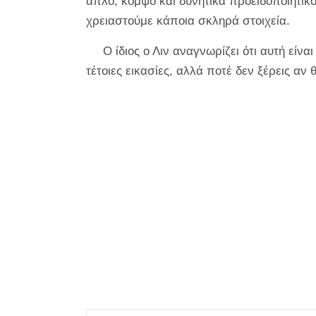
απλό, κομψό και δυνητικά προειδοποιητικό
χρειαστούμε κάποια σκληρά στοιχεία.
Ο ίδιος ο Λιν αναγνωρίζει ότι αυτή είν
τέτοιες εικασίες, αλλά ποτέ δεν ξέρεις αν θα