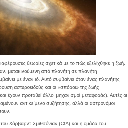
διαφέρουσες θεωρίες σχετικά με το πώς εξελίχθηκε η ζωή.
παν, μετακινούμενη από πλανήτη σε πλανήτη
βαίνει με έναν ιό. Αυτό συμβαίνει όταν ένας πλανήτης
ουση αστεροειδούς και οι «σπόροι» της ζωής
αι έχουν προταθεί άλλοι μηχανισμοί μεταφοράς). Αυτές οι
αραμένουν αντικείμενο συζήτησης, αλλά οι αστρονόμοι
σουν.
 του Χάρβαρντ-Σμιθσόνιαν (CfA) και η ομάδα του