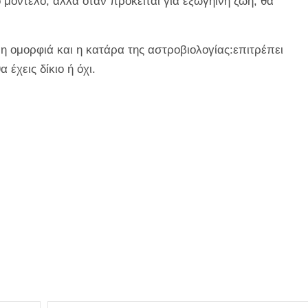
 μοντέλο, αλλά όταν πρόκειται για εξωγήινη ζωή, θα
αι η ομορφιά και η κατάρα της αστροβιολογίας:επιτρέπει
 έχεις δίκιο ή όχι.