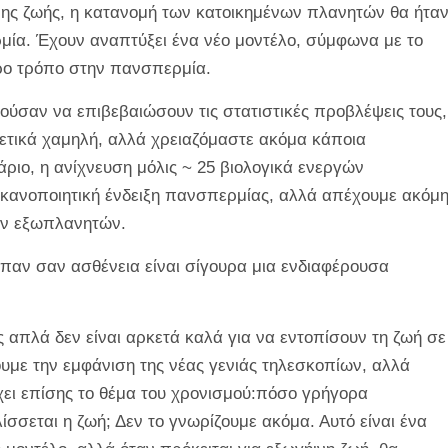
ινης ζωής, η κατανομή των κατοικημένων πλανητών θα ήτα
μία. Έχουν αναπτύξει ένα νέο μοντέλο, σύμφωνα με το
ερο τρόπο στην πανσπερμία.
ούσαν να επιβεβαιώσουν τις στατιστικές προβλέψεις τους,
χετικά χαμηλή, αλλά χρειαζόμαστε ακόμα κάποια
άριο, η ανίχνευση μόλις ~ 25 βιολογικά ενεργών
κανοποιητική ένδειξη πανσπερμίας, αλλά απέχουμε ακόμ
γών εξωπλανητών.
παν σαν ασθένεια είναι σίγουρα μια ενδιαφέρουσα
 απλά δεν είναι αρκετά καλά για να εντοπίσουν τη ζωή σε
υμε την εμφάνιση της νέας γενιάς τηλεσκοπίων, αλλά
ρχει επίσης το θέμα του χρονισμού:πόσο γρήγορα
σσεται η ζωή; Δεν το γνωρίζουμε ακόμα. Αυτό είναι ένα