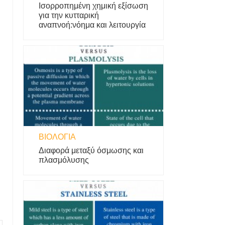
Ισορροπημένη χημική εξίσωση
για την κυτταρική
αναπνοή:νόημα και λειτουργία
ΒΙΟΛΟΓΊΑ
Διαφορά μεταξύ όσμωσης και
πλασμόλυσης