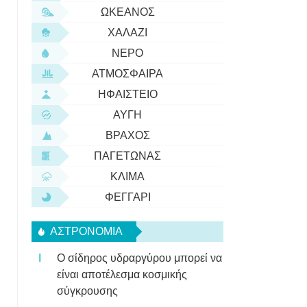
ΩΚΕΑΝΌΣ
ΧΑΛΆΖΙ
ΝΕΡΌ
ΑΤΜΌΣΦΑΙΡΑ
ΗΦΑΊΣΤΕΙΟ
ΑΥΓΉ
ΒΡΆΧΟΣ
ΠΑΓΕΤΏΝΑΣ
ΚΛΊΜΑ
ΦΕΓΓΆΡΙ
ΑΣΤΡΟΝΟΜΊΑ
Ο σίδηρος υδραργύρου μπορεί να
είναι αποτέλεσμα κοσμικής
σύγκρουσης