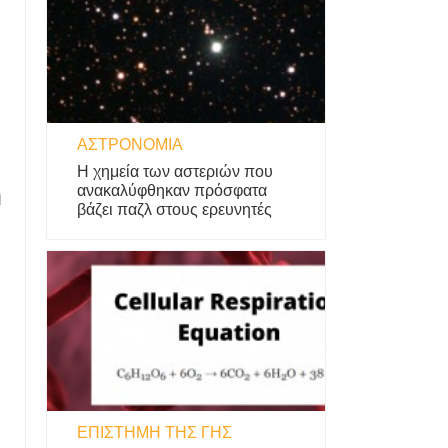
ν
ΑΣΤΡΟΝΟΜΊΑ
Η χημεία των αστεριών που
ανακαλύφθηκαν πρόσφατα
η
βάζει παζλ στους ερευνητές
ΕΠΙΣΤΉΜΗ ΤΗΣ ΓΗΣ