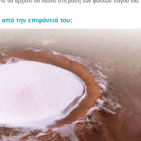
τε να αρχίσει να λιώνει στη βάση των φύλλων πάγου του.
από την επιφάνειά του;