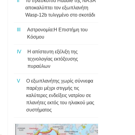
Το τηλεσκόπιο Hubble της NASA
αποκαλύπτει τον εξωπλανήτη
Wasp-12b τυλιγμένο στο σκοτάδι
Αστρονομία:Η Επιστήμη του
Κόσμου
Η απίστευτη εξέλιξη της
τεχνολογίας εκτόξευσης
πυραύλων
Ο εξωπλανήτης χωρίς σύννεφα
παρέχει μέχρι στιγμής τις
καλύτερες ενδείξεις νατρίου σε
πλανήτες εκτός του ηλιακού μας
συστήματος