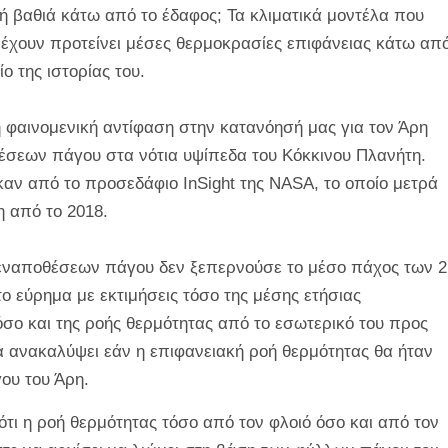
ή βαθιά κάτω από το έδαφος; Τα κλιματικά μοντέλα που
ς έχουν προτείνει μέσες θερμοκρασίες επιφάνειας κάτω απ
ο της ιστορίας του.
η φαινομενική αντίφαση στην κατανόησή μας για τον Άρη
σεων πάγου στα νότια υψίπεδα του Κόκκινου Πλανήτη.
αν από το προσεδάφιο InSight της NASA, το οποίο μετρά
η από το 2018.
 εναποθέσεων πάγου δεν ξεπερνούσε το μέσο πάχος των 2
ο εύρημα με εκτιμήσεις τόσο της μέσης ετήσιας
σο και της ροής θερμότητας από το εσωτερικό του προς
να ανακαλύψει εάν η επιφανειακή ροή θερμότητας θα ήταν
ου του Άρη.
 ότι η ροή θερμότητας τόσο από τον φλοιό όσο και από τον