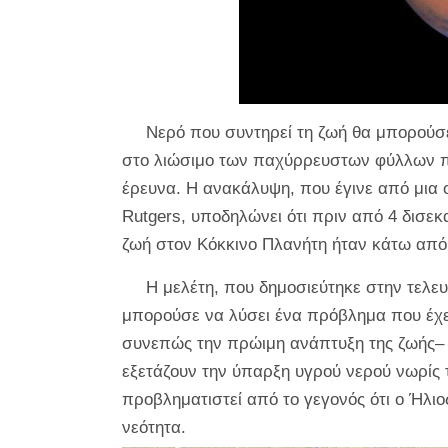
Νερό που συντηρεί τη ζωή θα μπορούσε
στο λιώσιμο των παχύρρευστων φύλλων π
έρευνα. Η ανακάλυψη, που έγινε από μια 
Rutgers, υποδηλώνει ότι πριν από 4 δισεκ
ζωή στον Κόκκινο Πλανήτη ήταν κάτω από 
Η μελέτη, που δημοσιεύτηκε στην τελε
μπορούσε να λύσει ένα πρόβλημα που έχει
συνεπώς την πρώιμη ανάπτυξη της ζωής– κ
εξετάζουν την ύπαρξη υγρού νερού νωρίς τ
προβληματιστεί από το γεγονός ότι ο Ήλιο
νεότητα.