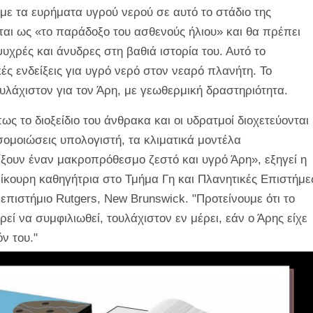
με τα ευρήματα υγρού νερού σε αυτό το στάδιο της
ται ως «το παράδοξο του ασθενούς ήλιου» και θα πρέπει
ψυχρές και άνυδρες στη βαθιά ιστορία του. Αυτό το
 ενδείξεις για υγρό νερό στον νεαρό πλανήτη. Το
λάχιστον για τον Άρη, με γεωθερμική δραστηριότητα.
ς το διοξείδιο του άνθρακα και οι υδρατμοί διοχετεύονται
ομοιώσεις υπολογιστή, τα κλιματικά μοντέλα
ξουν έναν μακροπρόθεσμο ζεστό και υγρό Άρη», εξηγεί η
ίκουρη καθηγήτρια στο Τμήμα Γη και Πλανητικές Επιστήμε
πιστήμιο Rutgers, New Brunswick. "Προτείνουμε ότι το
ί να συμφιλιωθεί, τουλάχιστον εν μέρει, εάν ο Άρης είχε
ν του."