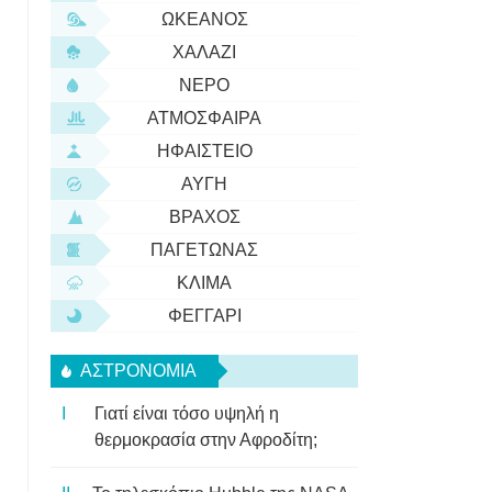
ΩΚΕΑΝΌΣ
ΧΑΛΆΖΙ
ΝΕΡΌ
ΑΤΜΌΣΦΑΙΡΑ
ΗΦΑΊΣΤΕΙΟ
ΑΥΓΉ
ΒΡΆΧΟΣ
ΠΑΓΕΤΏΝΑΣ
ΚΛΊΜΑ
ΦΕΓΓΆΡΙ
ΑΣΤΡΟΝΟΜΊΑ
Γιατί είναι τόσο υψηλή η
θερμοκρασία στην Αφροδίτη;