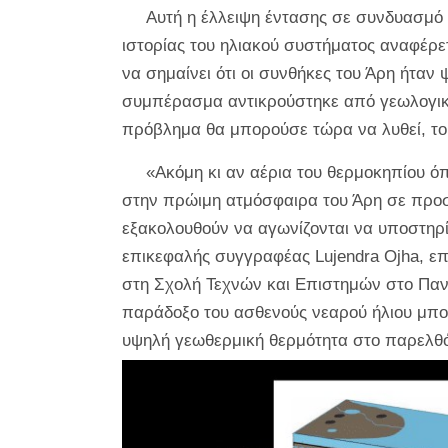
Αυτή η έλλειψη έντασης σε συνδυασμό 
ιστορίας του ηλιακού συστήματος αναφέρε
να σημαίνει ότι οι συνθήκες του Άρη ήταν 
συμπέρασμα αντικρούστηκε από γεωλογικές
πρόβλημα θα μπορούσε τώρα να λυθεί, του
«Ακόμη κι αν αέρια του θερμοκηπίου όπω
στην πρώιμη ατμόσφαιρα του Άρη σε προσ
εξακολουθούν να αγωνίζονται να υποστηρί
επικεφαλής συγγραφέας Lujendra Ojha, επ
στη Σχολή Τεχνών και Επιστημών στο Πανε
παράδοξο του ασθενούς νεαρού ήλιου μπορε
υψηλή γεωθερμική θερμότητα στο παρελθό