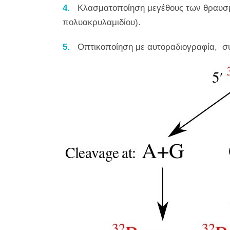
Κλασματοποίηση μεγέθους των θραυσ
πολυακρυλαμιδίου).
Οπτικοποίηση με αυτοραδιογραφία, συ