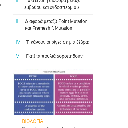
Ποια είναι η διαφορά μεταξύ
α
εμβρύου και ενδοσπερμίου
Διαφορά μεταξύ Point Mutation
και Frameshift Mutation
Τι κάνουν οι ρίγες σε μια ζέβρα;
Γιατί τα πουλιά χοροπηδούν;
ΒΙΟΛΟΓΊΑ