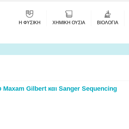
Η ΦΥΣΙΚΗ
ΧΗΜΙΚΉ ΟΥΣΊΑ
ΒΙΟΛΟΓΊΑ
ύ Maxam Gilbert και Sanger Sequencing