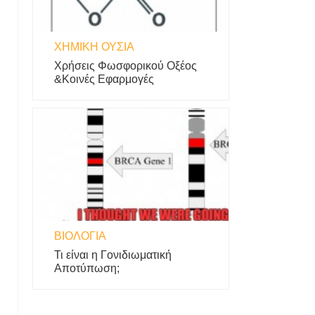
ΧΗΜΙΚΉ ΟΥΣΊΑ
Χρήσεις Φωσφορικού Οξέος
&Κοινές Εφαρμογές
ΒΙΟΛΟΓΊΑ
Τι είναι η Γονιδιωματική
Αποτύπωση;