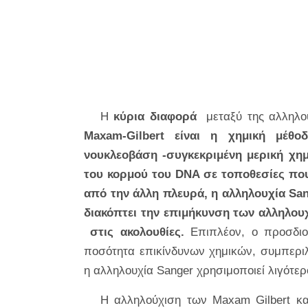
Η
κύρια διαφορά
μεταξύ της αλληλου
Maxam-Gilbert είναι η χημική μέθ
νουκλεοβάση
-συγκεκριμένη μερική χ
του κορμού του DNA σε τοποθεσίες που
από την άλλη πλευρά, η αλληλουχία San
διακόπτει την επιμήκυνση των αλληλο
στις ακολουθίες.
Επιπλέον, ο προσδιο
ποσότητα επικίνδυνων χημικών, συμπεριλ
η αλληλουχία Sanger χρησιμοποιεί λιγότερο
Η αλληλούχιση των Maxam Gilbert και