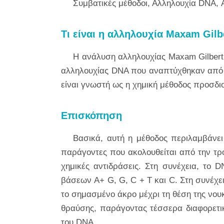
Συμβατικές μέθοδοι, Αλληλουχία DNA, 
Τι είναι η αλληλουχία Maxam Gilb
Η ανάλυση αλληλουχίας Maxam Gilbert 
αλληλουχίας DNA που αναπτύχθηκαν από τ
είναι γνωστή ως η χημική μέθοδος προσδ
Επισκόπηση
Βασικά, αυτή η μέθοδος περιλαμβάνε
παράγοντες που ακολουθείται από την τρ
χημικές αντιδράσεις. Στη συνέχεια, το
βάσεων A+ G, G, C + T και C. Στη συνέχε
το σημασμένο άκρο μέχρι τη θέση της νουκ
θραύσης, παράγοντας τέσσερα διαφορετικ
του DNA.