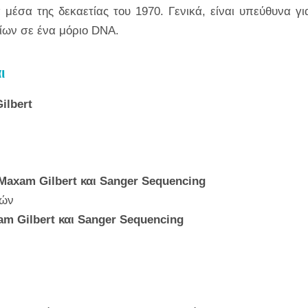
έσα της δεκαετίας του 1970. Γενικά, είναι υπεύθυνα γι
ίων σε ένα μόριο DNA.
αι
ilbert
 Maxam Gilbert και Sanger Sequencing
κών
am Gilbert και Sanger Sequencing