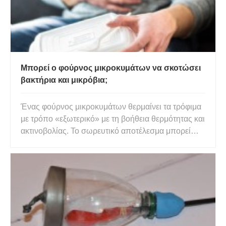
Μπορεί ο φούρνος μικροκυμάτων να σκοτώσει
βακτήρια και μικρόβια;
Ένας φούρνος μικροκυμάτων θερμαίνει τα τρόφιμα
με τρόπο «εξωτερικό» με τη βοήθεια θερμότητας και
ακτινοβολίας. Το σωρευτικό αποτέλεσμα μπορεί
ενδεχομένως να αφήσει κρύα σημεία στα τρόφιμα
που γίνονται τόπος αναπαραγωγής βακτηρίων. Η
εφεύρεση του φούρνου μικροκυμάτων έχει κάνει τη
ζωή πολύ πιο εύκ