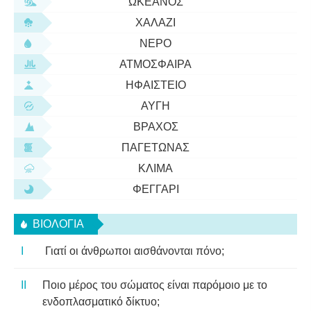
ΩΚΕΑΝΌΣ
ΧΑΛΆΖΙ
ΝΕΡΌ
ΑΤΜΌΣΦΑΙΡΑ
ΗΦΑΊΣΤΕΙΟ
ΑΥΓΉ
ΒΡΆΧΟΣ
ΠΑΓΕΤΏΝΑΣ
ΚΛΊΜΑ
ΦΕΓΓΆΡΙ
ΒΙΟΛΟΓΊΑ
Γιατί οι άνθρωποι αισθάνονται πόνο;
Ποιο μέρος του σώματος είναι παρόμοιο με το
ενδοπλασματικό δίκτυο;