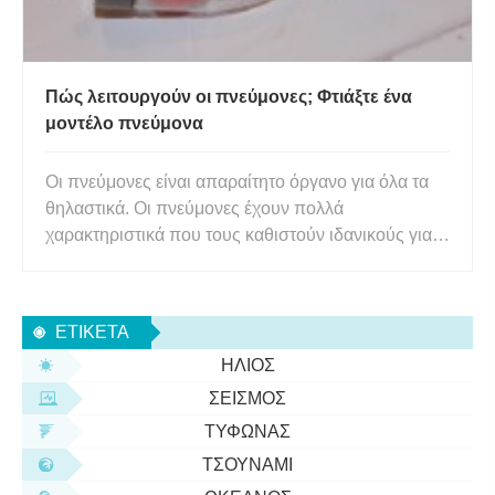
Πώς λειτουργούν οι πνεύμονες; Φτιάξτε ένα
μοντέλο πνεύμονα
Οι πνεύμονες είναι απαραίτητο όργανο για όλα τα
θηλαστικά. Οι πνεύμονες έχουν πολλά
χαρακτηριστικά που τους καθιστούν ιδανικούς για
την ανταλλαγή αερίων. μια πολύ μεγάλη επιφάνεια,
χάρη σε ένα δίκτυο μικρών σωλήνων και
μικροσκοπικών αερόσακων που ονομάζονται
ΕΤΙΚΈΤΑ
κυψελίδες. είναι υγρά και να έχετε καλ
ΉΛΙΟΣ
ΣΕΙΣΜΌΣ
ΤΥΦΏΝΑΣ
ΤΣΟΥΝΆΜΙ