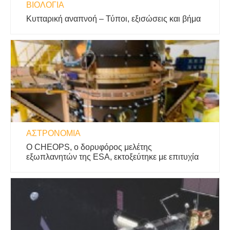
ΒΙΟΛΟΓΊΑ
Κυτταρική αναπνοή – Τύποι, εξισώσεις και βήμα
ΑΣΤΡΟΝΟΜΊΑ
Ο CHEOPS, ο δορυφόρος μελέτης
εξωπλανητών της ESA, εκτοξεύτηκε με επιτυχία