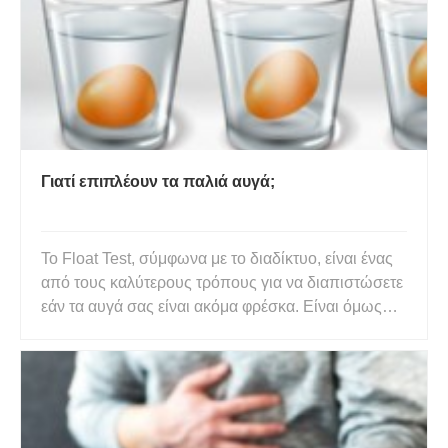
Γιατί επιπλέουν τα παλιά αυγά;
Το Float Test, σύμφωνα με το διαδίκτυο, είναι ένας
από τους καλύτερους τρόπους για να διαπιστώσετε
εάν τα αυγά σας είναι ακόμα φρέσκα. Είναι όμως
πραγματικά ακριβές; Λοιπόν, ναι και όχι. Το Float
Test είναι ένας απλός και εύκολος τρόπος για να
ελέγξετε τη φρεσκάδα ενός αυγού. Τοποθετείτε
απαλά