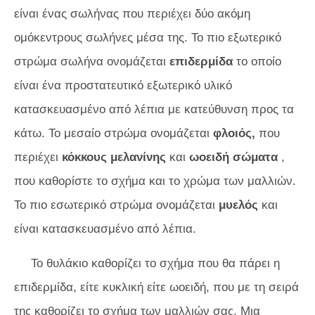
είναι ένας σωλήνας που περιέχει δύο ακόμη
ομόκεντρους σωλήνες μέσα της. Το πιο εξωτερικό
στρώμα σωλήνα ονομάζεται
επιδερμίδα
το οποίο
είναι ένα προστατευτικό εξωτερικό υλικό
κατασκευασμένο από λέπια με κατεύθυνση προς τα
κάτω. Το μεσαίο στρώμα ονομάζεται
φλοιός,
που
περιέχει
κόκκους μελανίνης
και
ωοειδή σώματα
,
που
καθορίστε το σχήμα και το χρώμα των μαλλιών.
Το πιο εσωτερικό στρώμα ονομάζεται
μυελός
και
είναι κατασκευασμένο από λέπια.
Το θυλάκιο καθορίζει το σχήμα που θα πάρει η
επιδερμίδα, είτε κυκλική είτε ωοειδή, που με τη σειρά
της καθορίζει το σχήμα των μαλλιών σας. Μια