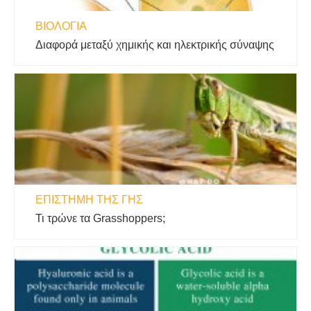
ΒΙΟΛΟΓΊΑ
Διαφορά μεταξύ χημικής και ηλεκτρικής σύναψης
ΕΠΙΣΤΉΜΗ ΤΗΣ ΓΗΣ
Τι τρώνε τα Grasshoppers;