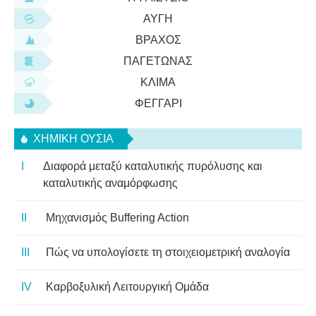
ΑΥΓΉ
ΒΡΆΧΟΣ
ΠΑΓΕΤΏΝΑΣ
ΚΛΊΜΑ
ΦΕΓΓΆΡΙ
ΧΗΜΙΚΉ ΟΥΣΊΑ
Διαφορά μεταξύ καταλυτικής πυρόλυσης και
καταλυτικής αναμόρφωσης
Μηχανισμός Buffering Action
Πώς να υπολογίσετε τη στοιχειομετρική αναλογία
Καρβοξυλική Λειτουργική Ομάδα