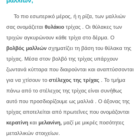
μαλλιών;
Το πιο εσωτερικό μέρος, ή η ρίζα, των μαλλιών
σας ονομάζεται
θυλάκιο
τρίχας . Οι θύλακες των
τριχών αγκυρώνουν κάθε τρίχα στο δέρμα. Ο
βολβός μαλλιών
σχηματίζει τη βάση του θύλακα της
τρίχας. Μέσα στον βολβό της τρίχας υπάρχουν
ζωντανά κύτταρα που διαιρούνται και αναπτύσσονται
για να χτίσουν το
στέλεχος της τρίχας
. Το τμήμα
πάνω από το στέλεχος της τρίχας είναι συνήθως
αυτό που προσδιορίζουμε ως
μαλλιά
. Ο άξονας της
τρίχας αποτελείται από πρωτεΐνες που ονομάζονται
κερατίνη
και
μελανίνη,
μαζί με μικρές ποσότητες
μεταλλικών στοιχείων.