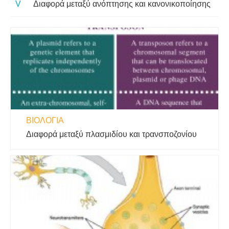
Διαφορά μεταξύ ανόπτησης και κανονικοποίησης
ΒΙΟΛΟΓΊΑ
Διαφορά μεταξύ πλασμιδίου και τρανσποζονίου