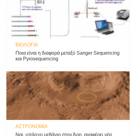
ΒΙΟΛΟΓΊΑ
Ποια είναι η διαφορά μεταξύ Sanger Sequencing
και Pyrosequencing
ΑΣΤΡΟΝΟΜΊΑ
Ναι, υπάρχει μεθάνιο στον Άρη, αναφέρει νέα