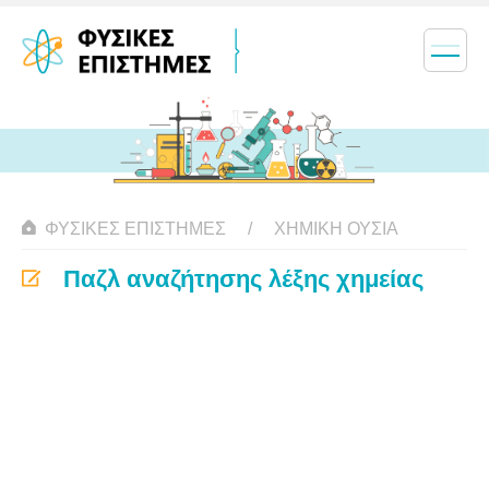
ΦΥΣΙΚΈΣ ΕΠΙΣΤΉΜΕΣ
ΧΗΜΙΚΉ ΟΥΣΊΑ
Παζλ αναζήτησης λέξης χημείας