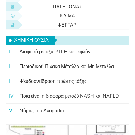
ΠΑΓΕΤΏΝΑΣ
ΚΛΊΜΑ
ΦΕΓΓΆΡΙ
ΧΗΜΙΚΉ ΟΥΣΊΑ
Διαφορά μεταξύ PTFE και τεφλόν
Περιοδικού Πίνακα Μέταλλα και Μη Μέταλλα
Ψευδοαντίδραση πρώτης τάξης
Ποια είναι η διαφορά μεταξύ NASH και NAFLD
Νόμος του Avogadro